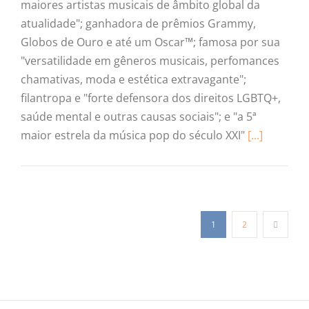
maiores artistas musicais de âmbito global da
atualidade"; ganhadora de prêmios Grammy,
Globos de Ouro e até um Oscar™; famosa por sua
"versatilidade em gêneros musicais, perfomances
chamativas, moda e estética extravagante";
filantropa e "forte defensora dos direitos LGBTQ+,
saúde mental e outras causas sociais"; e "a 5ª
maior estrela da música pop do século XXI"
[...]
1
2