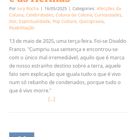
Por
Iury Rocha
|
16/05/2025
|
Categories:
Afecções da
Coluna
,
Celebridades
,
Coluna da Coluna
,
Curiosidades
,
Dor
,
Espiritualidade
,
Pop Culture
,
Quiropraxia
,
Reabilitação
13 de maio de 2025, uma terça-feira. Foi-se Divaldo
Franco. "Cumpriu sua sentença e encontrou-se
com o único mal irremediável, aquilo que é marca
de nosso estranho destino sobre a terra, aquele
fato sem explicação que iguala tudo o que é vivo
num só rebanho de condenados, porque tudo o
que é vivo morre."
[...]