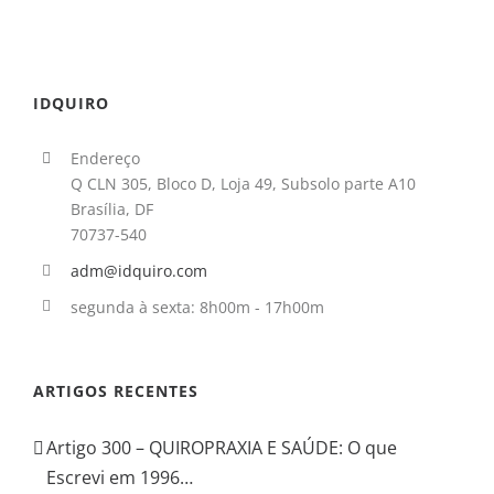
IDQUIRO
Endereço
Q CLN 305, Bloco D, Loja 49, Subsolo parte A10
Brasília, DF
70737-540
adm@idquiro.com
segunda à sexta: 8h00m - 17h00m
ARTIGOS RECENTES
Artigo 300 – QUIROPRAXIA E SAÚDE: O que
Escrevi em 1996…