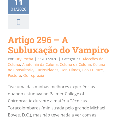
11
01/2026
Artigo 296 – A
Subluxação do Vampiro
Por
Iury Rocha
|
11/01/2026
|
Categories:
Afecções da
Coluna
,
Anatomia da Coluna
,
Coluna da Coluna
,
Coluna
no Consultório
,
Curiosidades
,
Dor
,
Filmes
,
Pop Culture
,
Postura
,
Quiropraxia
Tive uma das minhas melhores experiências
quando estudava no Palmer College of
Chiropractic durante a matéria Técnicas
Toracolombares (ministrada pelo grande Michael
Bovee, D.C.), mas não teve nada a ver com as