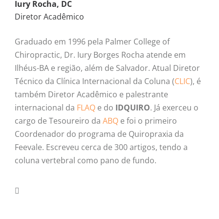
Iury Rocha, DC
Diretor Acadêmico
Graduado em 1996 pela Palmer College of
Chiropractic, Dr. Iury Borges Rocha atende em
Ilhéus-BA e região, além de Salvador. Atual Diretor
Técnico da Clínica Internacional da Coluna (
CLIC
), é
também Diretor Acadêmico e palestrante
internacional da
FLAQ
e do
IDQUIRO
. Já exerceu o
cargo de Tesoureiro da
ABQ
e foi o primeiro
Coordenador do programa de Quiropraxia da
Feevale. Escreveu cerca de 300 artigos, tendo a
coluna vertebral como pano de fundo.