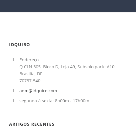
IDQUIRO
Endereço
Q CLN 305, Bloco D, Loja 49, Subsolo parte A10
Brasília, DF
70737-540
adm@idquiro.com
segunda à sexta: 8h00m - 17h00m
ARTIGOS RECENTES