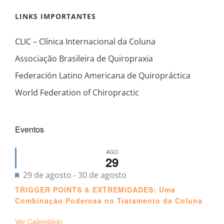
LINKS IMPORTANTES
CLIC – Clínica Internacional da Coluna
Associação Brasileira de Quiropraxia
Federación Latino Americana de Quiropráctica
World Federation of Chiropractic
Eventos
AGO
29
Destacado
29 de agosto
-
30 de agosto
TRIGGER POINTS & EXTREMIDADES: Uma
Combinação Poderosa no Tratamento da Coluna
Ver Calendário