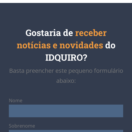
Gostaria de
receber
notícias e novidades
do
IDQUIRO?
Basta preencher este pequeno formulário
abaixo:
Nome
Sobrenome