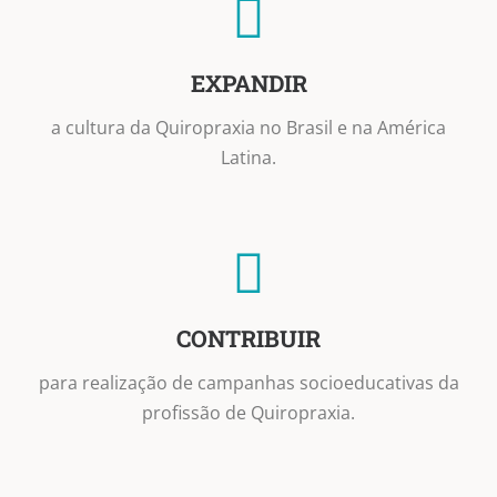
EXPANDIR
a cultura da Quiropraxia no Brasil e na América
Latina.
CONTRIBUIR
para realização de campanhas socioeducativas da
profissão de Quiropraxia.