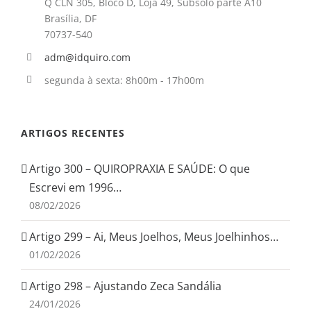
Q CLN 305, Bloco D, Loja 49, Subsolo parte A10
Brasília, DF
70737-540
adm@idquiro.com
segunda à sexta: 8h00m - 17h00m
ARTIGOS RECENTES
Artigo 300 – QUIROPRAXIA E SAÚDE: O que
Escrevi em 1996…
08/02/2026
Artigo 299 – Ai, Meus Joelhos, Meus Joelhinhos…
01/02/2026
Artigo 298 – Ajustando Zeca Sandália
24/01/2026