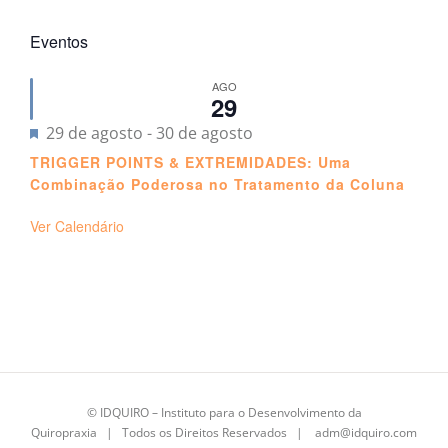
Eventos
AGO
29
Destacado
29 de agosto
-
30 de agosto
TRIGGER POINTS & EXTREMIDADES: Uma
Combinação Poderosa no Tratamento da Coluna
Ver Calendário
©
IDQUIRO
– Instituto para o Desenvolvimento da
Quiropraxia | Todos os Direitos Reservados |
adm@idquiro.com