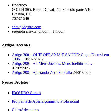
Endereço
Q CLN 305, Bloco D, Loja 49, Subsolo parte A10
Brasília, DF
70737-540
adm@idquiro.com
segunda à sexta: 8h00m - 17h00m
Artigos Recentes
Artigo 300 – QUIROPRAXIA E SAÚDE: O que Escrevi em
1996…
08/02/2026
Artigo 299 – Ai, Meus Joelhos, Meus Joelhinhos…
01/02/2026
Artigo 298 – Ajustando Zeca Sandália
24/01/2026
Nossos Projetos
IDQUIRO Cursos
Programa de Aperfeiçoamento Profissional
ChiroAdventures