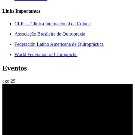
Links Importantes
CLIC – Clínica Internacional da Coluna
Associação Brasileira de Quiropraxia
Federación Latino Americana de Quiropráctica
World Federation of Chiropractic
Eventos
ago
29