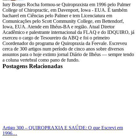
Iury Borges Rocha formou-se Quiropraxista em 1996 pelo Palmer
College of Chiropractic, em Davenport, Iowa - EUA. É também
bacharel em Ciências pelo Palmer e tem Licenciatura em
Comunicações pelo Scott Community College, em Bettendorf,
Iowa, EUA. Atende em Ilhéus-BA e região. Atual Diretor
Acadêmico e palestrante internacional da FLAQ e do IDQUIRO, já
exerceu o cargo de Tesoureiro da ABQ e foi o primeiro
Coordenador do programa de Quiropraxia da Feevale. Escreveu
cerca de 300 artigos num período de cinco anos sobre diversos
assuntos para o hoje extinto jornal Diário de Ilhéus — sempre tendo
a coluna vertebral como pano de fundo.
Postagens Relacionadas
Artigo 300 – QUIROPRAXIA E SAÚDE: O que Escrevi em
1996…