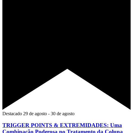
Destacado
29 de agosto
-
30 de agosto
TRIGGER POINTS & EXTREMIDADES: Uma
Combinação Poderosa no Tratamento da Coluna