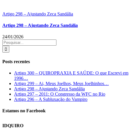
Artigo 298 – Ajustando Zeca Sandália
Artigo 298 – Ajustando Zeca Sandália
24/01/2026
Buscar
resultados
para:
Posts recentes
Artigo 300 – QUIROPRAXIA E SAÚDE: O que Escrevi em
1996…
Artigo 299 – Ai, Meus Joelhos, Meus Joelhinhos…
Artigo 298 – Ajustando Zeca Sandália
Artigo 297 – 2011: O Congresso da WFC no Rio
Artigo 296 – A Subluxação do Vampiro
Estamos no Facebook
IDQUIRO