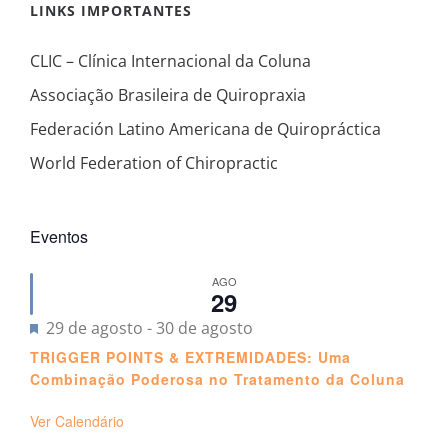
LINKS IMPORTANTES
CLIC – Clínica Internacional da Coluna
Associação Brasileira de Quiropraxia
Federación Latino Americana de Quiropráctica
World Federation of Chiropractic
Eventos
AGO
29
Destacado
29 de agosto
-
30 de agosto
TRIGGER POINTS & EXTREMIDADES: Uma
Combinação Poderosa no Tratamento da Coluna
Ver Calendário