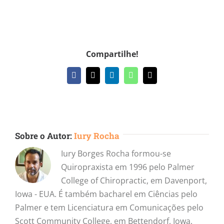
Compartilhe!
Facebook
X
LinkedIn
WhatsApp
E-
mail
Sobre o Autor:
Iury Rocha
Iury Borges Rocha formou-se
Quiropraxista em 1996 pelo Palmer
College of Chiropractic, em Davenport,
Iowa - EUA. É também bacharel em Ciências pelo
Palmer e tem Licenciatura em Comunicações pelo
Scott Community College, em Bettendorf, Iowa,