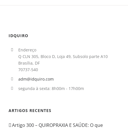
IDQUIRO
Endereço
Q CLN 305, Bloco D, Loja 49, Subsolo parte A10
Brasília, DF
70737-540
adm@idquiro.com
segunda à sexta: 8h00m - 17h00m
ARTIGOS RECENTES
Artigo 300 – QUIROPRAXIA E SAÚDE: O que