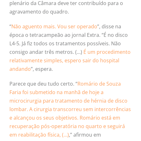
plenário da Câmara deve ter contribuído para o
agravamento do quadro.
“
Não aguento mais. Vou ser operado
”, disse na
época o tetracampeão ao jornal Extra. “É no disco
L4-5. Já fiz todos os tratamentos possíveis. Não
consigo andar três metros. (…)
É um procedimento
relativamente simples, espero sair do hospital
andando
”, espera.
Parece que deu tudo certo. “
Romário de Souza
Faria foi submetido na manhã de hoje a
microcirurgia para tratamento de hérnia de disco
lombar. A cirurgia transcorreu sem intercorrências
e alcançou os seus objetivos. Romário está em
recuperação pós-operatória no quarto e seguirá
em reabilitação física, (…)
,” afirmou em