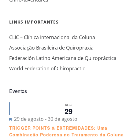
LINKS IMPORTANTES
CLIC – Clínica Internacional da Coluna
Associação Brasileira de Quiropraxia
Federación Latino Americana de Quiropráctica
World Federation of Chiropractic
Eventos
AGO
29
Destacado
29 de agosto
-
30 de agosto
TRIGGER POINTS & EXTREMIDADES: Uma
Combinação Poderosa no Tratamento da Coluna