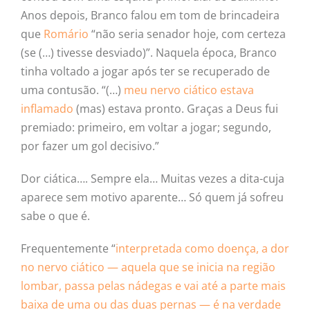
Anos depois, Branco falou em tom de brincadeira
que
Romário
“não seria senador hoje, com certeza
(se (…) tivesse desviado)”. Naquela época, Branco
tinha voltado a jogar após ter se recuperado de
uma contusão. “(…)
meu nervo ciático estava
inflamado
(mas) estava pronto. Graças a Deus fui
premiado: primeiro, em voltar a jogar; segundo,
por fazer um gol decisivo.”
Dor ciática…. Sempre ela… Muitas vezes a dita-cuja
aparece sem motivo aparente… Só quem já sofreu
sabe o que é.
Frequentemente “
interpretada como doença, a dor
no nervo ciático — aquela que se inicia na região
lombar, passa pelas nádegas e vai até a parte mais
baixa de uma ou das duas pernas — é na verdade