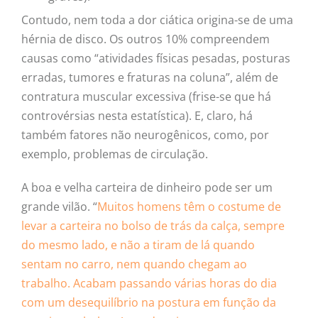
Contudo, nem toda a dor ciática origina-se de uma
hérnia de disco. Os outros 10% compreendem
causas como “atividades físicas pesadas, posturas
erradas, tumores e fraturas na coluna”, além de
contratura muscular excessiva (frise-se que há
controvérsias nesta estatística). E, claro, há
também fatores não neurogênicos, como, por
exemplo, problemas de circulação.
A boa e velha carteira de dinheiro pode ser um
grande vilão. “
Muitos homens têm o costume de
levar a carteira no bolso de trás da calça, sempre
do mesmo lado, e não a tiram de lá quando
sentam no carro, nem quando chegam ao
trabalho. Acabam passando várias horas do dia
com um desequilíbrio na postura em função da