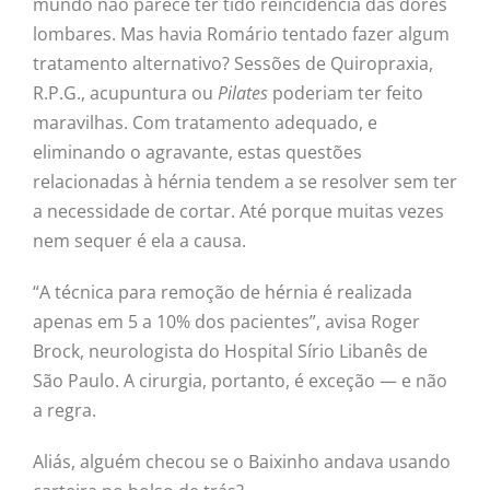
mundo não parece ter tido reincidência das dores
lombares. Mas havia Romário tentado fazer algum
tratamento alternativo? Sessões de Quiropraxia,
R.P.G., acupuntura ou
Pilates
poderiam ter feito
maravilhas. Com tratamento adequado, e
eliminando o agravante, estas questões
relacionadas à hérnia tendem a se resolver sem ter
a necessidade de cortar. Até porque muitas vezes
nem sequer é ela a causa.
“A técnica para remoção de hérnia é realizada
apenas em 5 a 10% dos pacientes”, avisa Roger
Brock, neurologista do Hospital Sírio Libanês de
São Paulo. A cirurgia, portanto, é exceção — e não
a regra.
Aliás, alguém checou se o Baixinho andava usando