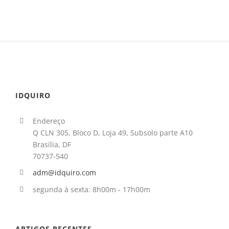
IDQUIRO
Endereço
Q CLN 305, Bloco D, Loja 49, Subsolo parte A10
Brasília, DF
70737-540
adm@idquiro.com
segunda à sexta: 8h00m - 17h00m
ARTIGOS RECENTES