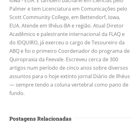
Iowa - EUA. É também bacharel em Ciências pelo
Palmer e tem Licenciatura em Comunicações pelo
Scott Community College, em Bettendorf, Iowa,
EUA. Atende em Ilhéus-BA e região. Atual Diretor
Acadêmico e palestrante internacional da FLAQ e
do IDQUIRO, já exerceu o cargo de Tesoureiro da
ABQ e foi o primeiro Coordenador do programa de
Quiropraxia da Feevale. Escreveu cerca de 300
artigos num período de cinco anos sobre diversos
assuntos para o hoje extinto jornal Diário de Ilhéus
— sempre tendo a coluna vertebral como pano de
fundo.
Postagens Relacionadas