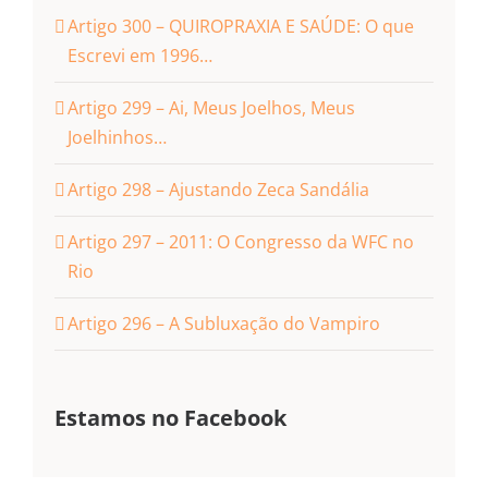
Artigo 300 – QUIROPRAXIA E SAÚDE: O que
Escrevi em 1996…
Artigo 299 – Ai, Meus Joelhos, Meus
Joelhinhos…
Artigo 298 – Ajustando Zeca Sandália
Artigo 297 – 2011: O Congresso da WFC no
Rio
Artigo 296 – A Subluxação do Vampiro
Estamos no Facebook