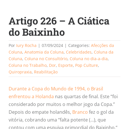
Artigo 226 – A Ciática
do Baixinho
Por
Iury Rocha
|
07/09/2024
|
Categories:
Afecções da
Coluna
,
Anatomia da Coluna
,
Celebridades
,
Coluna da
Coluna
,
Coluna no Consultório
,
Coluna no dia-a-dia
,
Coluna no Trabalho
,
Dor
,
Esporte
,
Pop Culture
,
Quiropraxia
,
Reabilitação
Durante a Copa do Mundo de 1994, o Brasil
enfrentou a Holanda
nas quartas de final. Este “foi
considerado por muitos o melhor jogo da Copa.”
Depois do empate holandês,
Branco
fez o gol da
vitória, cobrando uma “falta potente (…), que
contou com uma esquiva primordial do Baixinho.”