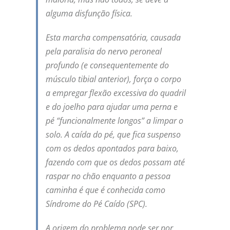
alguma disfunção física.
Esta marcha compensatória, causada
pela paralisia do nervo peroneal
profundo (e consequentemente do
músculo tibial anterior), força o corpo
a empregar flexão excessiva do quadril
e do joelho para ajudar uma perna e
pé “funcionalmente longos” a limpar o
solo. A caída do pé, que fica suspenso
com os dedos apontados para baixo,
fazendo com que os dedos possam até
raspar no chão enquanto a pessoa
caminha é que é conhecida como
Síndrome do Pé Caído (SPC).
A origem do problema pode ser por