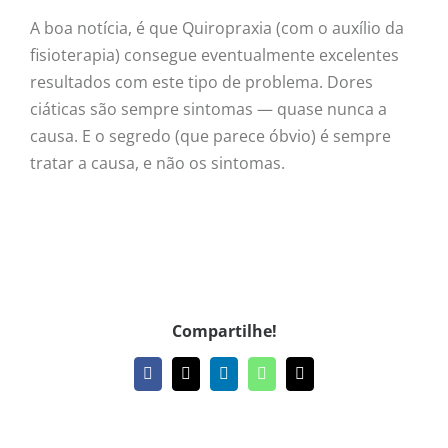
A boa notícia, é que Quiropraxia (com o auxílio da
fisioterapia) consegue eventualmente excelentes
resultados com este tipo de problema. Dores
ciáticas são sempre sintomas — quase nunca a
causa. E o segredo (que parece óbvio) é sempre
tratar a causa, e não os sintomas.
Compartilhe!
Facebook
X
LinkedIn
WhatsApp
E-
mail