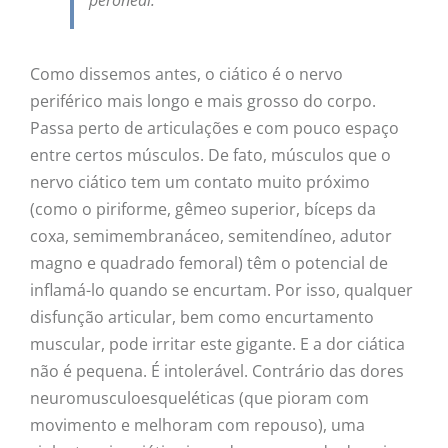
peroneal.
Como dissemos antes, o ciático é o nervo
periférico mais longo e mais grosso do corpo.
Passa perto de articulações e com pouco espaço
entre certos músculos. De fato, músculos que o
nervo ciático tem um contato muito próximo
(como o piriforme, gêmeo superior, bíceps da
coxa, semimembranáceo, semitendíneo, adutor
magno e quadrado femoral) têm o potencial de
inflamá-lo quando se encurtam. Por isso, qualquer
disfunção articular, bem como encurtamento
muscular, pode irritar este gigante. E a dor ciática
não é pequena. É intolerável. Contrário das dores
neuromusculoesqueléticas (que pioram com
movimento e melhoram com repouso), uma