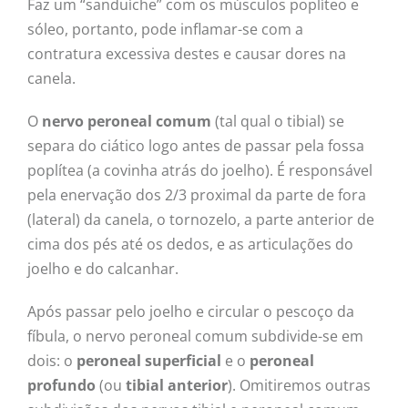
Faz um “sanduíche” com os músculos poplíteo e
sóleo, portanto, pode inflamar-se com a
contratura excessiva destes e causar dores na
canela.
O
nervo peroneal comum
(tal qual o tibial) se
separa do ciático logo antes de passar pela fossa
poplítea (a covinha atrás do joelho). É responsável
pela enervação dos 2/3 proximal da parte de fora
(lateral) da canela, o tornozelo, a parte anterior de
cima dos pés até os dedos, e as articulações do
joelho e do calcanhar.
Após passar pelo joelho e circular o pescoço da
fíbula, o nervo peroneal comum subdivide-se em
dois: o
peroneal superficial
e o
peroneal
profundo
(ou
tibial anterior
). Omitiremos outras