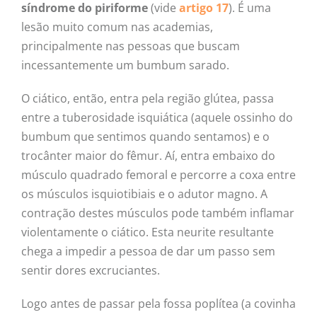
síndrome do piriforme
(vide
artigo 17
). É uma
lesão muito comum nas academias,
principalmente nas pessoas que buscam
incessantemente um bumbum sarado.
O ciático, então, entra pela região glútea, passa
entre a tuberosidade isquiática (aquele ossinho do
bumbum que sentimos quando sentamos) e o
trocânter maior do fêmur. Aí, entra embaixo do
músculo quadrado femoral e percorre a coxa entre
os músculos isquiotibiais e o adutor magno. A
contração destes músculos pode também inflamar
violentamente o ciático. Esta neurite resultante
chega a impedir a pessoa de dar um passo sem
sentir dores excruciantes.
Logo antes de passar pela fossa poplítea (a covinha