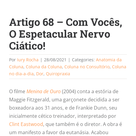
Artigo 68 – Com Vocês,
O Espetacular Nervo
Ciático!
Por
Iury Rocha
|
28/08/2021
|
Categories:
Anatomia da
Coluna
,
Coluna da Coluna
,
Coluna no Consultório
,
Coluna
no dia-a-dia
,
Dor
,
Quiropraxia
O filme
Menina de Ouro
(2004) conta a estória de
Maggie Fitzgerald, uma garçonete decidida a ser
boxeadora aos 31 anos, e de Frankie Dunn, seu
inicialmente cético treinador, interpretado por
Clint Eastwood
, que também é o diretor. A obra é
um manifesto a favor da eutanásia. Acabou