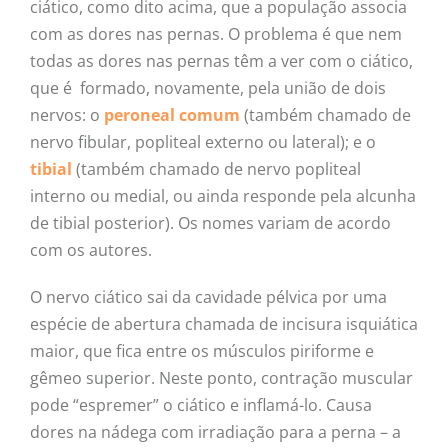
ciático, como dito acima, que a população associa
com as dores nas pernas. O problema é que nem
todas as dores nas pernas têm a ver com o ciático,
que é formado, novamente, pela união de dois
nervos: o
peroneal comum
(também chamado de
nervo fibular, popliteal externo ou lateral); e o
tibial
(também chamado de nervo popliteal
interno ou medial, ou ainda responde pela alcunha
de tibial posterior). Os nomes variam de acordo
com os autores.
O nervo ciático sai da cavidade pélvica por uma
espécie de abertura chamada de incisura isquiática
maior, que fica entre os músculos piriforme e
gêmeo superior. Neste ponto, contração muscular
pode “espremer” o ciático e inflamá-lo. Causa
dores na nádega com irradiação para a perna – a