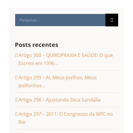
Buscar
resultados
para:
Posts recentes
Artigo 300 – QUIROPRAXIA E SAÚDE: O que
Escrevi em 1996…
Artigo 299 – Ai, Meus Joelhos, Meus
Joelhinhos…
Artigo 298 – Ajustando Zeca Sandália
Artigo 297 – 2011: O Congresso da WFC no
Rio