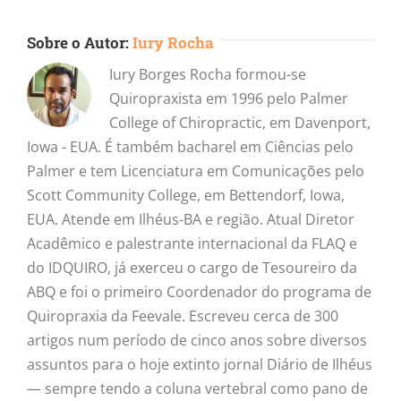
Sobre o Autor:
Iury Rocha
Iury Borges Rocha formou-se
Quiropraxista em 1996 pelo Palmer
College of Chiropractic, em Davenport,
Iowa - EUA. É também bacharel em Ciências pelo
Palmer e tem Licenciatura em Comunicações pelo
Scott Community College, em Bettendorf, Iowa,
EUA. Atende em Ilhéus-BA e região. Atual Diretor
Acadêmico e palestrante internacional da FLAQ e
do IDQUIRO, já exerceu o cargo de Tesoureiro da
ABQ e foi o primeiro Coordenador do programa de
Quiropraxia da Feevale. Escreveu cerca de 300
artigos num período de cinco anos sobre diversos
assuntos para o hoje extinto jornal Diário de Ilhéus
— sempre tendo a coluna vertebral como pano de