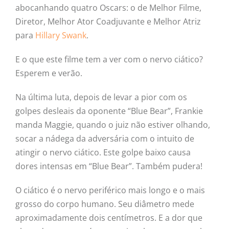
abocanhando quatro Oscars: o de Melhor Filme,
Diretor, Melhor Ator Coadjuvante e Melhor Atriz
para
Hillary Swank
.
E o que este filme tem a ver com o nervo ciático?
Esperem e verão.
Na última luta, depois de levar a pior com os
golpes desleais da oponente “Blue Bear”, Frankie
manda Maggie, quando o juiz não estiver olhando,
socar a nádega da adversária com o intuito de
atingir o nervo ciático. Este golpe baixo causa
dores intensas em “Blue Bear”. Também pudera!
O ciático é o nervo periférico mais longo e o mais
grosso do corpo humano. Seu diâmetro mede
aproximadamente dois centímetros. E a dor que