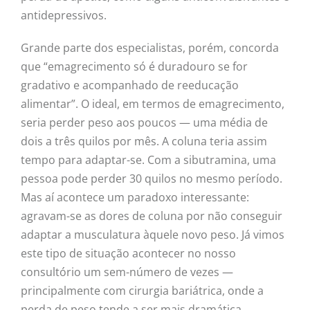
antidepressivos.
Grande parte dos especialistas, porém, concorda
que “emagrecimento só é duradouro se for
gradativo e acompanhado de reeducação
alimentar”. O ideal, em termos de emagrecimento,
seria perder peso aos poucos — uma média de
dois a três quilos por mês. A coluna teria assim
tempo para adaptar-se. Com a sibutramina, uma
pessoa pode perder 30 quilos no mesmo período.
Mas aí acontece um paradoxo interessante:
agravam-se as dores de coluna por não conseguir
adaptar a musculatura àquele novo peso. Já vimos
este tipo de situação acontecer no nosso
consultório um sem-número de vezes —
principalmente com cirurgia bariátrica, onde a
perda de peso tende a ser mais dramática.