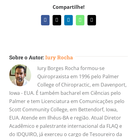
Compartilhe!
Facebook
X
LinkedIn
WhatsApp
E-
mail
Sobre o Autor:
Iury Rocha
Iury Borges Rocha formou-se
Quiropraxista em 1996 pelo Palmer
College of Chiropractic, em Davenport,
Iowa - EUA. É também bacharel em Ciências pelo
Palmer e tem Licenciatura em Comunicações pelo
Scott Community College, em Bettendorf, Iowa,
EUA. Atende em Ilhéus-BA e região. Atual Diretor
Acadêmico e palestrante internacional da FLAQ e
do IDQUIRO, já exerceu o cargo de Tesoureiro da