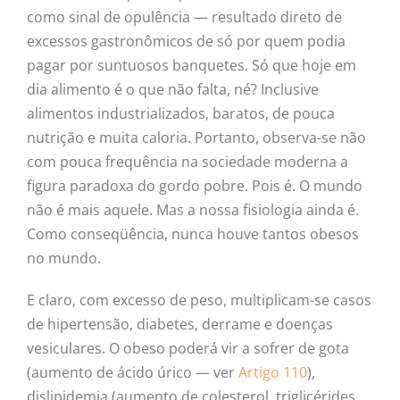
como sinal de opulência — resultado direto de
excessos gastronômicos de só por quem podia
pagar por suntuosos banquetes. Só que hoje em
dia alimento é o que não falta, né? Inclusive
alimentos industrializados, baratos, de pouca
nutrição e muita caloria. Portanto, observa-se não
com pouca frequência na sociedade moderna a
figura paradoxa do gordo pobre. Pois é. O mundo
não é mais aquele. Mas a nossa fisiologia ainda é.
Como conseqüência, nunca houve tantos obesos
no mundo.
E claro, com excesso de peso, multiplicam-se casos
de hipertensão, diabetes, derrame e doenças
vesiculares. O obeso poderá vir a sofrer de gota
(aumento de ácido úrico — ver
Artigo 110
),
dislipidemia (aumento de colesterol, triglicérides,