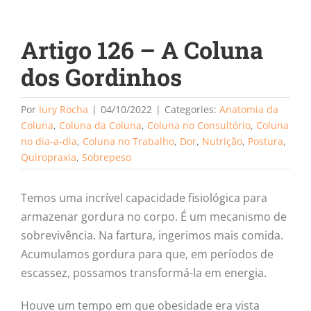
Artigo 126 – A Coluna
dos Gordinhos
Por
Iury Rocha
|
04/10/2022
|
Categories:
Anatomia da
Coluna
,
Coluna da Coluna
,
Coluna no Consultório
,
Coluna
no dia-a-dia
,
Coluna no Trabalho
,
Dor
,
Nutrição
,
Postura
,
Quiropraxia
,
Sobrepeso
Temos uma incrível capacidade fisiológica para
armazenar gordura no corpo. É um mecanismo de
sobrevivência. Na fartura, ingerimos mais comida.
Acumulamos gordura para que, em períodos de
escassez, possamos transformá-la em energia.
Houve um tempo em que obesidade era vista