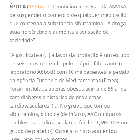
ÉPOCA
(
18/07/2011
) noticiou a decisão da ANVISA
de suspender o comércio de qualquer medicação
que contenha a substância sibutramina. “A droga
atua no cérebro e aumenta a sensação de
saciedade”.
“A justificativa (…) a favor da proibição é um estudo
de seis anos realizado pelo próprio fabricante (o
laboratório Abbott) com 10 mil pacientes, a pedido
da Agência Européia de Medicamentos (Emea).
Foram incluídos apenas obesos acima de 55 anos,
com diabetes e histórico de problemas
cardiovasculares. (…) No grupo que tomou
sibutramina, o índice (de infarto, AVC ou outros
problemas cardiovasculares) foi de 11,6% (10% no
grupo de placebo). Ou seja, o risco aumentou
16%”. Não houve mortes.