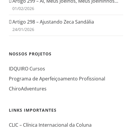
Artigo 299 – Ai, Meus Joelhos, Meus Joelhinhos…
01/02/2026
Artigo 298 – Ajustando Zeca Sandália
24/01/2026
NOSSOS PROJETOS
IDQUIRO Cursos
Programa de Aperfeiçoamento Profissional
ChiroAdventures
LINKS IMPORTANTES
CLIC – Clínica Internacional da Coluna