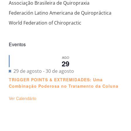
Associação Brasileira de Quiropraxia
Federación Latino Americana de Quiropráctica
World Federation of Chiropractic
Eventos
AGO
29
Destacado
29 de agosto
-
30 de agosto
TRIGGER POINTS & EXTREMIDADES: Uma
Combinação Poderosa no Tratamento da Coluna
Ver Calendário