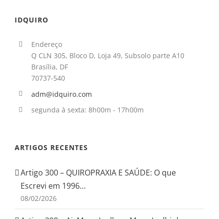
IDQUIRO
Endereço
Q CLN 305, Bloco D, Loja 49, Subsolo parte A10
Brasília, DF
70737-540
adm@idquiro.com
segunda à sexta: 8h00m - 17h00m
ARTIGOS RECENTES
Artigo 300 – QUIROPRAXIA E SAÚDE: O que
Escrevi em 1996…
08/02/2026