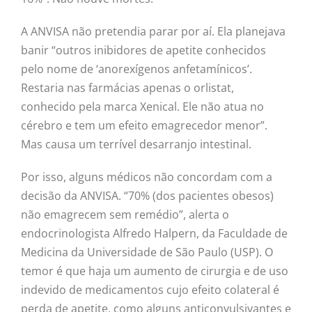
A ANVISA não pretendia parar por aí. Ela planejava
banir “outros inibidores de apetite conhecidos
pelo nome de ‘anorexígenos anfetamínicos’.
Restaria nas farmácias apenas o orlistat,
conhecido pela marca Xenical. Ele não atua no
cérebro e tem um efeito emagrecedor menor”.
Mas causa um terrível desarranjo intestinal.
Por isso, alguns médicos não concordam com a
decisão da ANVISA. “70% (dos pacientes obesos)
não emagrecem sem remédio”, alerta o
endocrinologista Alfredo Halpern, da Faculdade de
Medicina da Universidade de São Paulo (USP). O
temor é que haja um aumento de cirurgia e de uso
indevido de medicamentos cujo efeito colateral é
perda de apetite, como alguns anticonvulsivantes e