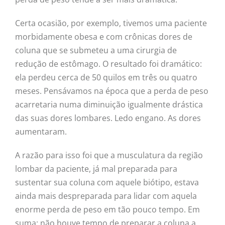
Certa ocasião, por exemplo, tivemos uma paciente
morbidamente obesa e com crônicas dores de
coluna que se submeteu a uma cirurgia de
redução de estômago. O resultado foi dramático:
ela perdeu cerca de 50 quilos em três ou quatro
meses. Pensávamos na época que a perda de peso
acarretaria numa diminuição igualmente drástica
das suas dores lombares. Ledo engano. As dores
aumentaram.
A razão para isso foi que a musculatura da região
lombar da paciente, já mal preparada para
sustentar sua coluna com aquele biótipo, estava
ainda mais despreparada para lidar com aquela
enorme perda de peso em tão pouco tempo. Em
suma: não houve tempo de preparar a coluna a