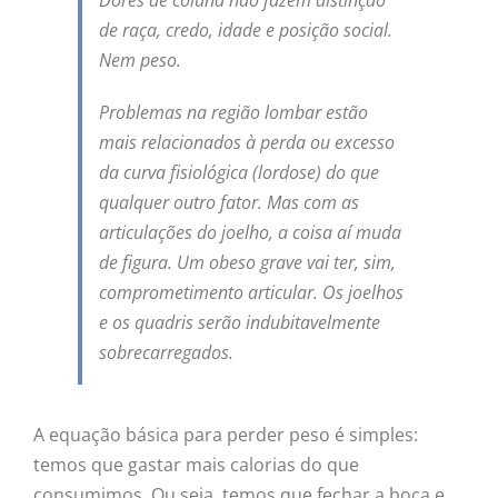
Dores de coluna não fazem distinção
de raça, credo, idade e posição social.
Nem peso.
Problemas na região lombar estão
mais relacionados à perda ou excesso
da curva fisiológica (lordose) do que
qualquer outro fator. Mas com as
articulações do joelho, a coisa aí muda
de figura. Um obeso grave vai ter, sim,
comprometimento articular. Os joelhos
e os quadris serão indubitavelmente
sobrecarregados.
A equação básica para perder peso é simples:
temos que gastar mais calorias do que
consumimos. Ou seja, temos que fechar a boca e