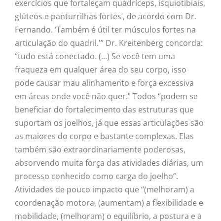
exercícios que fortaleçam quadríceps, isquiotibiais,
glúteos e panturrilhas fortes’, de acordo com Dr.
Fernando. ‘Também é útil ter músculos fortes na
articulação do quadril.'” Dr. Kreitenberg concorda:
“tudo está conectado. (…) Se você tem uma
fraqueza em qualquer área do seu corpo, isso
pode causar mau alinhamento e força excessiva
em áreas onde você não quer.” Todos “podem se
beneficiar do fortalecimento das estruturas que
suportam os joelhos, já que essas articulações são
as maiores do corpo e bastante complexas. Elas
também são extraordinariamente poderosas,
absorvendo muita força das atividades diárias, um
processo conhecido como carga do joelho”.
Atividades de pouco impacto que “(melhoram) a
coordenação motora, (aumentam) a flexibilidade e
mobilidade, (melhoram) o equilíbrio, a postura e a