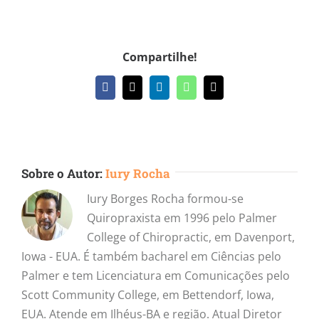
Compartilhe!
Facebook
X
LinkedIn
WhatsApp
E-
mail
Sobre o Autor:
Iury Rocha
Iury Borges Rocha formou-se
Quiropraxista em 1996 pelo Palmer
College of Chiropractic, em Davenport,
Iowa - EUA. É também bacharel em Ciências pelo
Palmer e tem Licenciatura em Comunicações pelo
Scott Community College, em Bettendorf, Iowa,
EUA. Atende em Ilhéus-BA e região. Atual Diretor