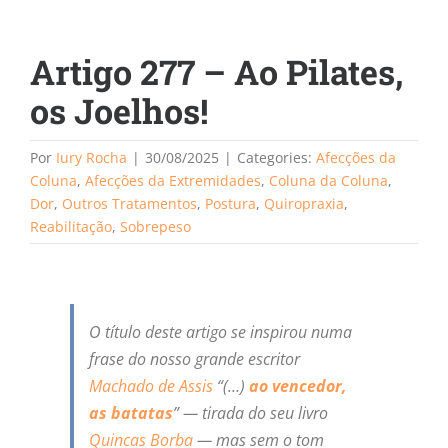
Artigo 277 – Ao Pilates,
os Joelhos!
Por
Iury Rocha
|
30/08/2025
|
Categories:
Afecções da
Coluna
,
Afecções da Extremidades
,
Coluna da Coluna
,
Dor
,
Outros Tratamentos
,
Postura
,
Quiropraxia
,
Reabilitação
,
Sobrepeso
O título deste artigo se inspirou numa
frase do nosso grande escritor
Machado de Assis
“(…)
ao vencedor,
as batatas
” — tirada do seu livro
Quincas Borba
— mas sem o tom