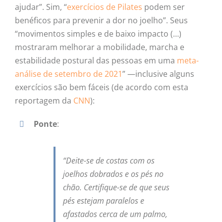
ajudar”. Sim, “
exercícios de Pilates
podem ser
benéficos para prevenir a dor no joelho”. Seus
“movimentos simples e de baixo impacto (…)
mostraram melhorar a mobilidade, marcha e
estabilidade postural das pessoas em uma
meta-
análise de setembro de 2021
” —inclusive alguns
exercícios são bem fáceis (de acordo com esta
reportagem da
CNN
):
Ponte
:
“Deite-se de costas com os
joelhos dobrados e os pés no
chão. Certifique-se de que seus
pés estejam paralelos e
afastados cerca de um palmo,