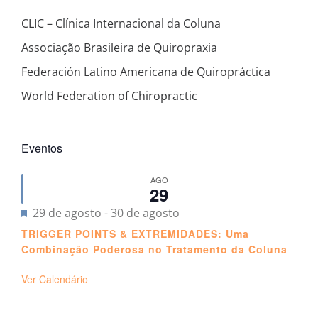
CLIC – Clínica Internacional da Coluna
Associação Brasileira de Quiropraxia
Federación Latino Americana de Quiropráctica
World Federation of Chiropractic
Eventos
AGO
29
Destacado
29 de agosto
-
30 de agosto
TRIGGER POINTS & EXTREMIDADES: Uma
Combinação Poderosa no Tratamento da Coluna
Ver Calendário