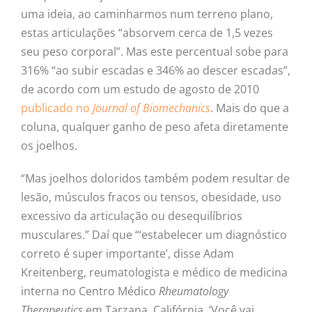
uma ideia, ao caminharmos num terreno plano,
estas articulações “absorvem cerca de 1,5 vezes
seu peso corporal”. Mas este percentual sobe para
316% “ao subir escadas e 346% ao descer escadas”,
de acordo com um estudo de agosto de 2010
publicado no
Journal of Biomechanics
. Mais do que a
coluna, qualquer ganho de peso afeta diretamente
os joelhos.
“Mas joelhos doloridos também podem resultar de
lesão, músculos fracos ou tensos, obesidade, uso
excessivo da articulação ou desequilíbrios
musculares.” Daí que “‘estabelecer um diagnóstico
correto é super importante’, disse Adam
Kreitenberg, reumatologista e médico de medicina
interna no Centro Médico
Rheumatology
Therapeutics
em Tarzana, Califórnia. ‘Você vai