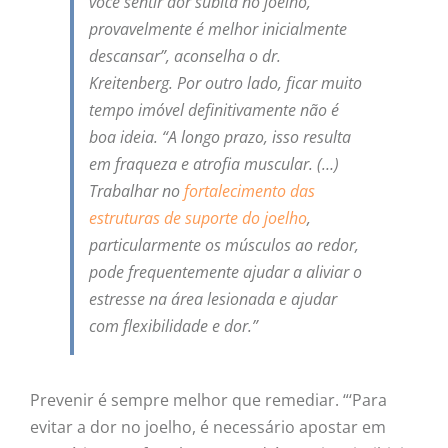
você sentir dor súbita no joelho,
provavelmente é melhor inicialmente
descansar”, aconselha o dr.
Kreitenberg. Por outro lado, ficar muito
tempo imóvel definitivamente não é
boa ideia. “A longo prazo, isso resulta
em fraqueza e atrofia muscular. (…)
Trabalhar no
fortalecimento das
estruturas de suporte do joelho
,
particularmente os músculos ao redor,
pode frequentemente ajudar a aliviar o
estresse na área lesionada e ajudar
com flexibilidade e dor.”
Prevenir é sempre melhor que remediar. “‘Para
evitar a dor no joelho, é necessário apostar em