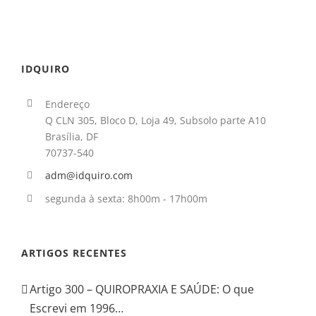
IDQUIRO
Endereço
Q CLN 305, Bloco D, Loja 49, Subsolo parte A10
Brasília, DF
70737-540
adm@idquiro.com
segunda à sexta: 8h00m - 17h00m
ARTIGOS RECENTES
Artigo 300 – QUIROPRAXIA E SAÚDE: O que
Escrevi em 1996…