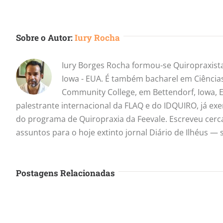
Sobre o Autor:
Iury Rocha
Iury Borges Rocha formou-se Quiropraxista
Iowa - EUA. É também bacharel em Ciência
Community College, em Bettendorf, Iowa, E
palestrante internacional da FLAQ e do IDQUIRO, já ex
do programa de Quiropraxia da Feevale. Escreveu cerc
assuntos para o hoje extinto jornal Diário de Ilhéus 
Postagens Relacionadas