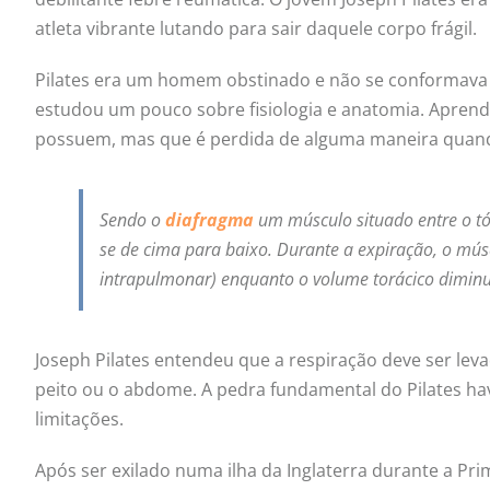
atleta vibrante lutando para sair daquele corpo frágil.
Pilates era um homem obstinado e não se conformava c
estudou um pouco sobre fisiologia e anatomia. Aprend
possuem, mas que é perdida de alguma maneira quan
Sendo o
diafragma
um músculo situado entre o tó
se de cima para baixo. Durante a expiração, o músc
intrapulmonar) enquanto o volume torácico diminu
Joseph Pilates entendeu que a respiração deve ser levad
peito ou o abdome. A pedra fundamental do Pilates hav
limitações.
Após ser exilado numa ilha da Inglaterra durante a Pr