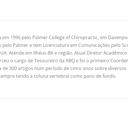
 em 1996 pelo Palmer College of Chiropractic, em Davenpor
s pelo Palmer e tem Licenciatura em Comunicações pelo Sc
UA. Atende em Ilhéus-BA e região. Atual Diretor Acadêmico
erceu o cargo de Tesoureiro da ABQ e foi o primeiro Coord
a de 300 artigos num período de cinco anos sobre diversos
— sempre tendo a coluna vertebral como pano de fundo.