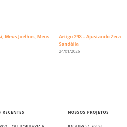
Ai, Meus Joelhos, Meus
Artigo 298 – Ajustando Zeca
Sandália
24/01/2026
S RECENTES
NOSSOS PROJETOS
IDQUIRO Cursos
 300 – QUIROPRAXIA E