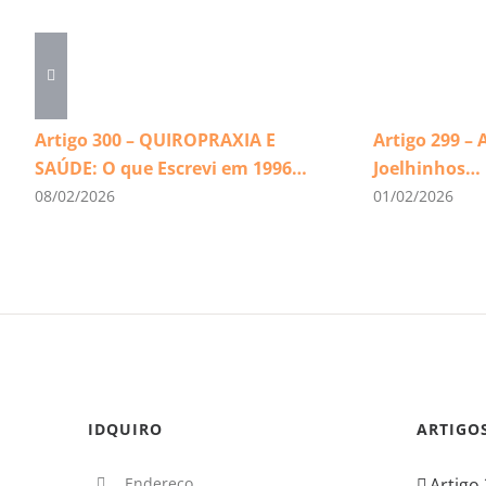
Artigo 300 – QUIROPRAXIA E
Artigo 299 – 
SAÚDE: O que Escrevi em 1996…
Joelhinhos…
08/02/2026
01/02/2026
IDQUIRO
ARTIGO
Endereço
Artigo