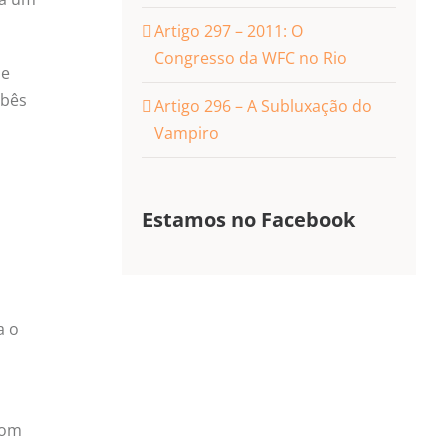
Artigo 297 – 2011: O
Congresso da WFC no Rio
de
ebês
Artigo 296 – A Subluxação do
Vampiro
Estamos no Facebook
a o
com