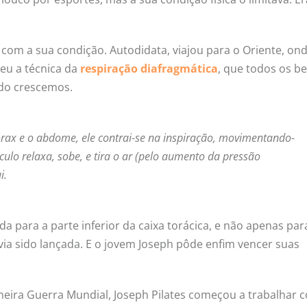
om a sua condição. Autodidata, viajou para o Oriente, on
eu a técnica da
respiração diafragmática
, que todos os b
do crescemos.
rax e o abdome, ele contrai-se na inspiração, movimentando-
ulo relaxa, sobe, e tira o ar (pelo aumento da pressão
i.
a para a parte inferior da caixa torácica, e não apenas par
ia sido lançada. E o jovem Joseph pôde enfim vencer suas
imeira Guerra Mundial, Joseph Pilates começou a trabalhar 