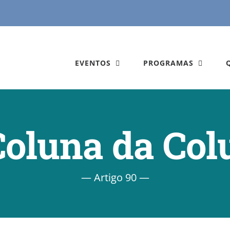
EVENTOS
PROGRAMAS
Coluna da Col
— Artigo 90 —