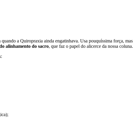
a quando a Quiropraxia ainda engatinhava. Usa pouquíssima força, mas
 do alinhamento do sacro
, que faz o papel do alicerce da nossa coluna.
s:
ica);