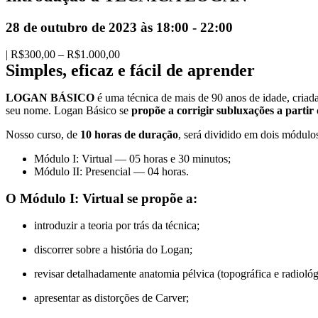
28 de outubro de 2023 às 18:00
-
22:00
|
R$300,00 – R$1.000,00
Simples, eficaz e fácil de aprender
LOGAN BÁSICO
é uma técnica de mais de 90 anos de idade, criad
seu nome. Logan Básico se
propõe a corrigir subluxações a partir
Nosso curso, de
10 horas de duração
, será dividido em dois módulo
Módulo I: Virtual — 05 horas e 30 minutos;
Módulo II: Presencial — 04 horas.
O Módulo I: Virtual se propõe a:
introduzir a teoria por trás da técnica;
discorrer sobre a história do Logan;
revisar detalhadamente anatomia pélvica (topográfica e radiológ
apresentar as distorções de Carver;