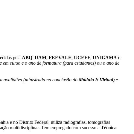
ecidas pela
ABQ
:
UAM
,
FEEVALE
,
UCEFF
,
UNIGAMA
e
e em curso e o ano de formatura (para estudantes) ou o ano de
a avaliativa (ministrada na conclusão do
Módulo I: Virtual
) e
ia e no Distrito Federal, utiliza radiografias, tomografias
eração multidisciplinar. Tem empregado com sucesso a
Técnica