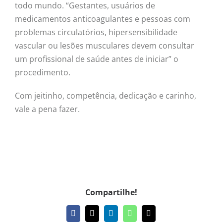
todo mundo. “Gestantes, usuários de
medicamentos anticoagulantes e pessoas com
problemas circulatórios, hipersensibilidade
vascular ou lesões musculares devem consultar
um profissional de saúde antes de iniciar” o
procedimento.
Com jeitinho, competência, dedicação e carinho,
vale a pena fazer.
Compartilhe!
Facebook
X
LinkedIn
WhatsApp
E-