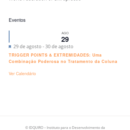
Eventos
AGO
29
Destacado
29 de agosto
-
30 de agosto
TRIGGER POINTS & EXTREMIDADES: Uma
Combinação Poderosa no Tratamento da Coluna
Ver Calendário
©
IDQUIRO
– Instituto para o Desenvolvimento da