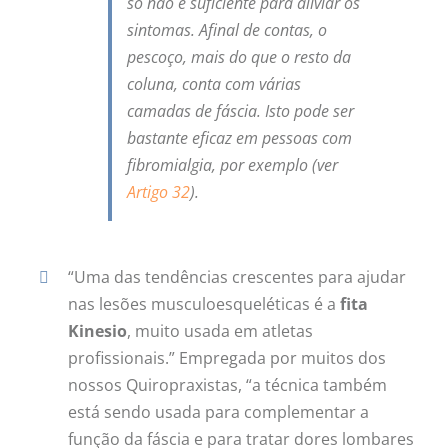
só não é suficiente para aliviar os
sintomas. Afinal de contas, o
pescoço, mais do que o resto da
coluna, conta com várias
camadas de fáscia. Isto pode ser
bastante eficaz em pessoas com
fibromialgia, por exemplo (ver
Artigo 32
).
“Uma das tendências crescentes para ajudar
nas lesões musculoesqueléticas é a
fita
Kinesio
, muito usada em atletas
profissionais.” Empregada por muitos dos
nossos Quiropraxistas, “a técnica também
está sendo usada para complementar a
função da fáscia e para tratar dores lombares