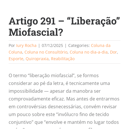
Artigo 291 – “Liberação”
Miofascial?
Por
Iury Rocha
|
07/12/2025
|
Categories:
Coluna da
Coluna
,
Coluna no Consultório
,
Coluna no dia-a-dia
,
Dor
,
Esporte
,
Quiropraxia
,
Reabilitação
O termo “liberação miofascial”, se formos
considerar ao pé da letra, é tecnicamente uma
impossibilidade — apesar da manobra ser
comprovadamente eficaz. Mas antes de entrarmos
em controvérsias desnecessárias, convém revisar
um pouco sobre este “invólucro fino de tecido
conjuntivo” que “envolve e mantém no lugar todos