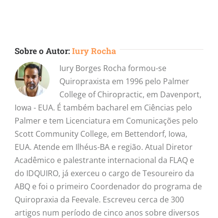
mail
Sobre o Autor:
Iury Rocha
Iury Borges Rocha formou-se
Quiropraxista em 1996 pelo Palmer
College of Chiropractic, em Davenport,
Iowa - EUA. É também bacharel em Ciências pelo
Palmer e tem Licenciatura em Comunicações pelo
Scott Community College, em Bettendorf, Iowa,
EUA. Atende em Ilhéus-BA e região. Atual Diretor
Acadêmico e palestrante internacional da FLAQ e
do IDQUIRO, já exerceu o cargo de Tesoureiro da
ABQ e foi o primeiro Coordenador do programa de
Quiropraxia da Feevale. Escreveu cerca de 300
artigos num período de cinco anos sobre diversos