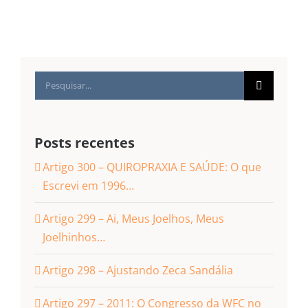
Buscar
resultados
para:
Posts recentes
Artigo 300 – QUIROPRAXIA E SAÚDE: O que
Escrevi em 1996…
Artigo 299 – Ai, Meus Joelhos, Meus
Joelhinhos…
Artigo 298 – Ajustando Zeca Sandália
Artigo 297 – 2011: O Congresso da WFC no