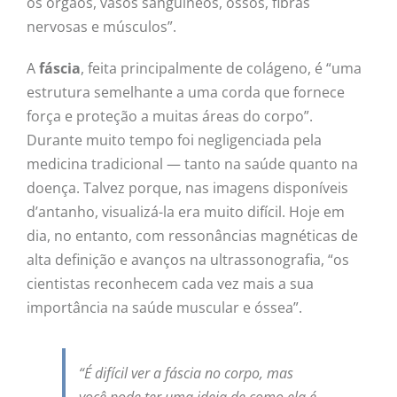
os órgãos, vasos sanguíneos, ossos, fibras
nervosas e músculos”.
A
fáscia
, feita principalmente de colágeno, é “uma
estrutura semelhante a uma corda que fornece
força e proteção a muitas áreas do corpo”.
Durante muito tempo foi negligenciada pela
medicina tradicional — tanto na saúde quanto na
doença. Talvez porque, nas imagens disponíveis
d’antanho, visualizá-la era muito difícil. Hoje em
dia, no entanto, com ressonâncias magnéticas de
alta definição e avanços na ultrassonografia, “os
cientistas reconhecem cada vez mais a sua
importância na saúde muscular e óssea”.
“É difícil ver a fáscia no corpo, mas