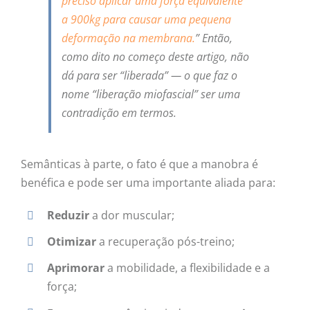
preciso aplicar uma força equivalente
a 900kg para causar uma pequena
deformação na membrana.
” Então,
como dito no começo deste artigo, não
dá para ser “liberada” — o que faz o
nome “liberação miofascial” ser uma
contradição em termos.
Semânticas à parte, o fato é que a manobra é
benéfica e pode ser uma importante aliada para:
Reduzir
a dor muscular;
Otimizar
a recuperação pós-treino;
Aprimorar
a mobilidade, a flexibilidade e a
força;