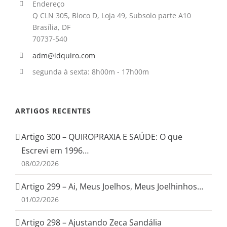
Endereço
Q CLN 305, Bloco D, Loja 49, Subsolo parte A10
Brasília, DF
70737-540
adm@idquiro.com
segunda à sexta: 8h00m - 17h00m
ARTIGOS RECENTES
Artigo 300 – QUIROPRAXIA E SAÚDE: O que
Escrevi em 1996…
08/02/2026
Artigo 299 – Ai, Meus Joelhos, Meus Joelhinhos…
01/02/2026
Artigo 298 – Ajustando Zeca Sandália