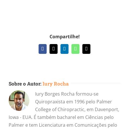
Compartilhe!
Facebook
X
LinkedIn
WhatsApp
E-
mail
Sobre o Autor:
Iury Rocha
Iury Borges Rocha formou-se
Quiropraxista em 1996 pelo Palmer
College of Chiropractic, em Davenport,
Iowa - EUA. É também bacharel em Ciências pelo
Palmer e tem Licenciatura em Comunicações pelo