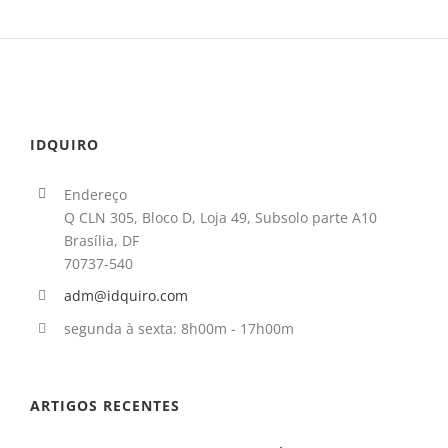
IDQUIRO
Endereço
Q CLN 305, Bloco D, Loja 49, Subsolo parte A10
Brasília, DF
70737-540
adm@idquiro.com
segunda à sexta: 8h00m - 17h00m
ARTIGOS RECENTES