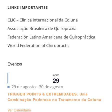
LINKS IMPORTANTES
CLIC – Clínica Internacional da Coluna
Associação Brasileira de Quiropraxia
Federación Latino Americana de Quiropráctica
World Federation of Chiropractic
Eventos
AGO
29
Destacado
29 de agosto
-
30 de agosto
TRIGGER POINTS & EXTREMIDADES: Uma
Combinação Poderosa no Tratamento da Coluna
Ver Calendário