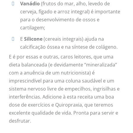
Vanádio
(frutos do mar, alho, levedo de
cerveja, fígado e arroz integral) é importante
para o desenvolvimento de ossos e
cartilagem;
E
Silicone
(cereais integrais) ajuda na
calcificação óssea e na síntese de colágeno.
E é por essas e outras, caros leitores, que uma
dieta balanceada (e devidamente “mineralizada”
com a anuência de um nutricionista) é
imprescindível para uma coluna saudável e um
sistema nervoso livre de empecilhos, ingrisilhas e
interferências. Adicione à esta receita uma boa
dose de exercícios e Quiropraxia, que teremos
excelente qualidade de vida. Pronta para servir e
desfrutar.