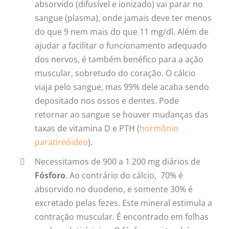
absorvido (difusível e ionizado) vai parar no
sangue (plasma), onde jamais deve ter menos
do que 9 nem mais do que 11 mg/dl. Além de
ajudar a facilitar o funcionamento adequado
dos nervos, é também benéfico para a ação
muscular, sobretudo do coração. O cálcio
viaja pelo sangue, mas 99% dele acaba sendo
depositado nos ossos e dentes. Pode
retornar ao sangue se houver mudanças das
taxas de vitamina D e PTH (
hormônio
paratireóideo
).
Necessitamos de 900 a 1.200 mg diários de
Fósforo
. Ao contrário do cálcio, 70% é
absorvido no duodeno, e somente 30% é
excretado pelas fezes. Este mineral estimula a
contração muscular. É encontrado em folhas