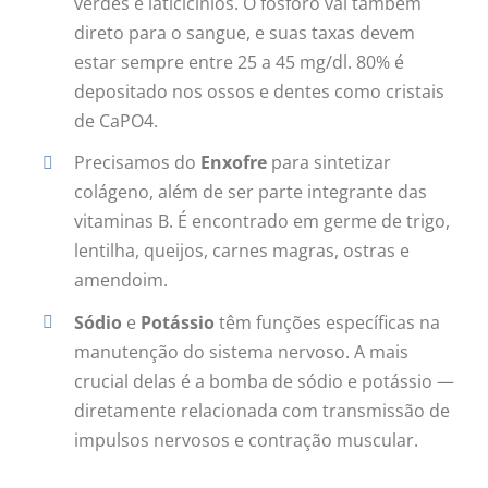
verdes e laticícinios. O fósforo vai também
direto para o sangue, e suas taxas devem
estar sempre entre 25 a 45 mg/dl. 80% é
depositado nos ossos e dentes como cristais
de CaPO4.
Precisamos do
Enxofre
para sintetizar
colágeno, além de ser parte integrante das
vitaminas B. É encontrado em germe de trigo,
lentilha, queijos, carnes magras, ostras e
amendoim.
Sódio
e
Potássio
têm funções específicas na
manutenção do sistema nervoso. A mais
crucial delas é a bomba de sódio e potássio —
diretamente relacionada com transmissão de
impulsos nervosos e contração muscular.