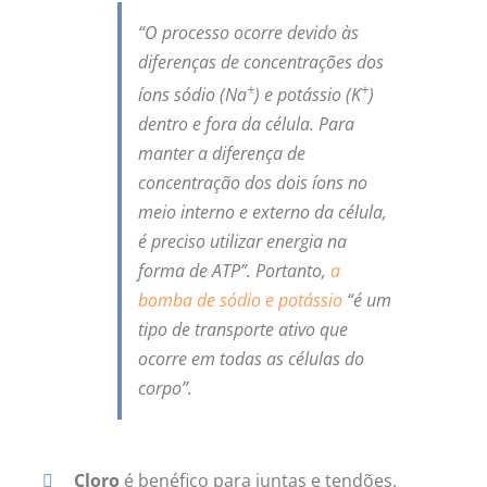
“O processo ocorre devido às
diferenças de concentrações dos
+
+
íons sódio (Na
) e potássio (K
)
dentro e fora da célula. Para
manter a diferença de
concentração dos dois íons no
meio interno e externo da célula,
é preciso utilizar energia na
forma de ATP”. Portanto,
a
bomba de sódio e potássio
“é um
tipo de transporte ativo que
ocorre em todas as células do
corpo”.
Cloro
é benéfico para juntas e tendões.