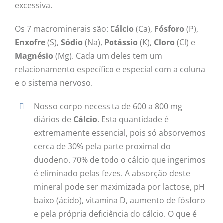
excessiva.
Os 7 macrominerais são:
Cálcio
(Ca),
Fósforo
(P),
Enxofre
(S),
Sódio
(Na),
Potássio
(K),
Cloro
(Cl) e
Magnésio
(Mg). Cada um deles tem um
relacionamento específico e especial com a coluna
e o sistema nervoso.
Nosso corpo necessita de 600 a 800 mg
diários de
Cálcio
. Esta quantidade é
extremamente essencial, pois só absorvemos
cerca de 30% pela parte proximal do
duodeno. 70% de todo o cálcio que ingerimos
é eliminado pelas fezes. A absorção deste
mineral pode ser maximizada por lactose, pH
baixo (ácido), vitamina D, aumento de fósforo
e pela própria deficiência do cálcio. O que é