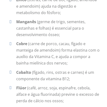
e amendoim) ajuda na digestão e
metabolismo do fósforo;
Manganês
(germe de trigo, sementes,
castanhas e folhas) é essencial para o
desenvolvimento ósseo;
Cobre
(carne de porco, cacau, fígado e
manteiga de amendoim) forma elastina com o
auxílio da Vitamina C, e ajuda a compor a
bainha mielínica dos nervos;
Cobalto
(fígado, rins, ostras e carnes) é um
componente da vitamina B12;
Flúor
(café, arroz, soja, espinafre, cebola,
alface e água fluorinada) previne o excesso de
perda de cálcio nos ossos;