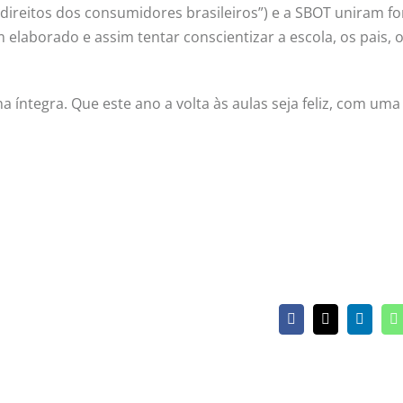
direitos dos consumidores brasileiros”) e a SBOT uniram fo
elaborado e assim tentar conscientizar a escola, os pais, 
íntegra. Que este ano a volta às aulas seja feliz, com uma
Facebook
X
Linked
W