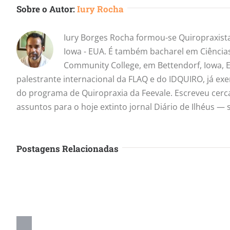
Sobre o Autor:
Iury Rocha
Iury Borges Rocha formou-se Quiropraxista
Iowa - EUA. É também bacharel em Ciência
Community College, em Bettendorf, Iowa, E
palestrante internacional da FLAQ e do IDQUIRO, já ex
do programa de Quiropraxia da Feevale. Escreveu cerc
assuntos para o hoje extinto jornal Diário de Ilhéus 
Postagens Relacionadas