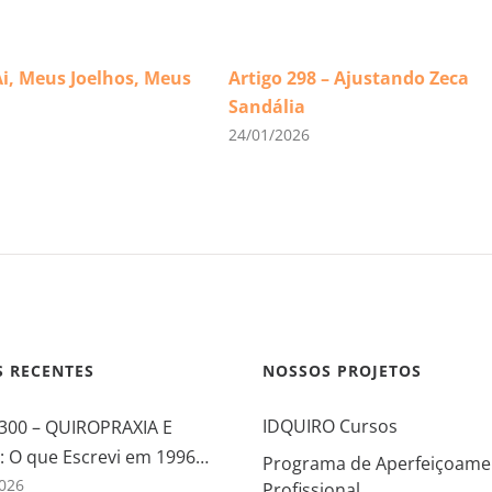
Ai, Meus Joelhos, Meus
Artigo 298 – Ajustando Zeca
Sandália
24/01/2026
S RECENTES
NOSSOS PROJETOS
IDQUIRO Cursos
 300 – QUIROPRAXIA E
 O que Escrevi em 1996…
Programa de Aperfeiçoame
026
Profissional