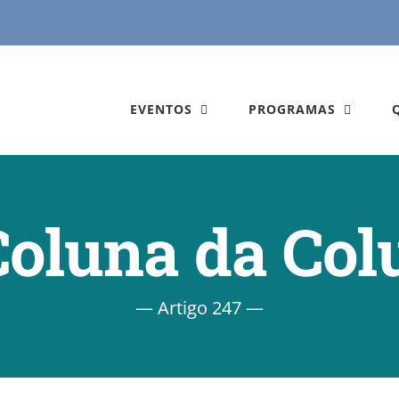
EVENTOS
PROGRAMAS
Coluna da Col
— Artigo 247 —