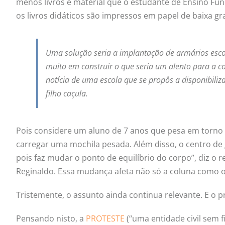
menos livros e material que o estudante de Ensino Fu
os livros didáticos são impressos em papel de baixa gr
Uma solução seria a implantação de armários esco
muito em construir o que seria um alento para a col
notícia de uma escola que se propôs a disponibiliz
filho caçula.
Pois considere um aluno de 7 anos que pesa em torno 
carregar uma mochila pesada. Além disso, o centro de gr
pois faz mudar o ponto de equilíbrio do corpo”, diz o 
Reginaldo. Essa mudança afeta não só a coluna como ou
Tristemente, o assunto ainda continua relevante. E o p
Pensando nisto, a
PROTESTE
(“uma entidade civil sem f