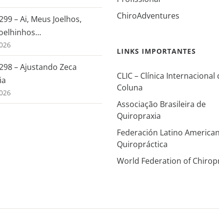
ChiroAdventures
299 – Ai, Meus Joelhos,
oelhinhos…
026
LINKS IMPORTANTES
 298 – Ajustando Zeca
CLIC – Clínica Internacional
ia
Coluna
026
Associação Brasileira de
Quiropraxia
Federación Latino America
Quiropráctica
World Federation of Chirop