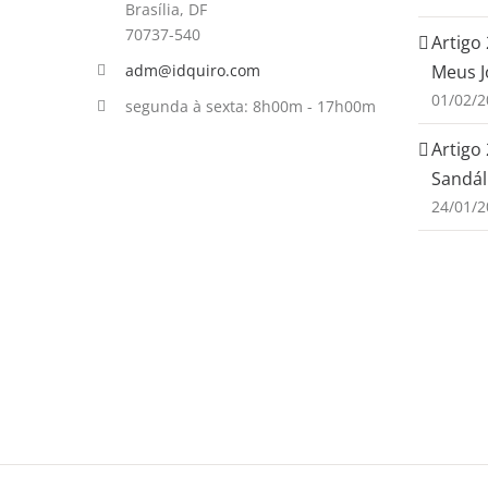
Brasília, DF
70737-540
Artigo 
adm@idquiro.com
Meus J
01/02/2
segunda à sexta: 8h00m - 17h00m
Artigo
Sandál
24/01/2