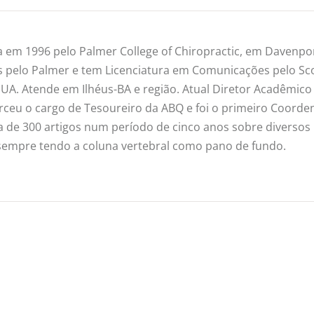
 em 1996 pelo Palmer College of Chiropractic, em Davenpor
s pelo Palmer e tem Licenciatura em Comunicações pelo Sc
UA. Atende em Ilhéus-BA e região. Atual Diretor Acadêmico
erceu o cargo de Tesoureiro da ABQ e foi o primeiro Coord
a de 300 artigos num período de cinco anos sobre diversos
— sempre tendo a coluna vertebral como pano de fundo.