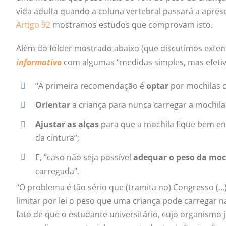
vida adulta quando a coluna vertebral passará a apres
Artigo 92
mostramos estudos que comprovam isto.
Além do folder mostrado abaixo (que discutimos extens
informativo
com algumas “medidas simples, mas efetiv
“A primeira recomendação é
optar
por mochilas c
Orientar
a criança para nunca carregar a mochila
Ajustar as alças
para que a mochila fique bem en
da cintura”;
E, “caso não seja possível
adequar o peso da moc
carregada”.
“O problema é tão sério que (tramita no) Congresso (…
limitar por lei o peso que uma criança pode carregar n
fato de que o estudante universitário, cujo organismo