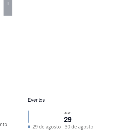
Eventos
AGO
29
nto
Destacado
29 de agosto
-
30 de agosto