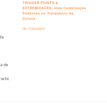
TRIGGER POINTS &
EXTREMIDADES: Uma Combinação
Poderosa no Tratamento da
Coluna
Ver Calendário
 da
na de
ractic