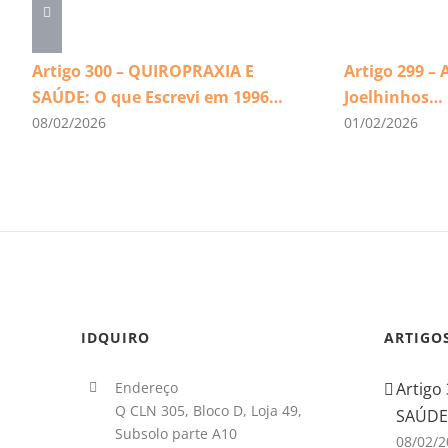
Artigo 300 – QUIROPRAXIA E
Artigo 299 – 
SAÚDE: O que Escrevi em 1996…
Joelhinhos…
08/02/2026
01/02/2026
IDQUIRO
ARTIGO
Endereço
Artigo
Q CLN 305, Bloco D, Loja 49,
SAÚDE:
Subsolo parte A10
08/02/2