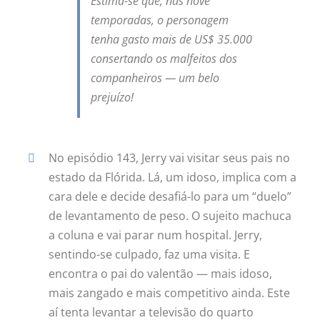
Estima-se que, nas nove
temporadas, o personagem
tenha gasto mais de US$ 35.000
consertando os malfeitos dos
companheiros — um belo
prejuízo!
No episódio 143, Jerry vai visitar seus pais no
estado da Flórida. Lá, um idoso, implica com a
cara dele e decide desafiá-lo para um “duelo”
de levantamento de peso. O sujeito machuca
a coluna e vai parar num hospital. Jerry,
sentindo-se culpado, faz uma visita. E
encontra o pai do valentão — mais idoso,
mais zangado e mais competitivo ainda. Este
aí tenta levantar a televisão do quarto