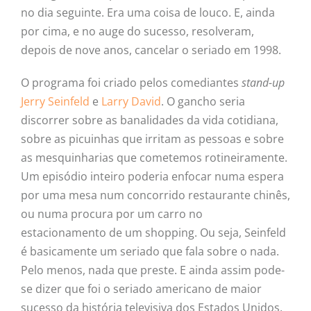
no dia seguinte. Era uma coisa de louco. E, ainda
por cima, e no auge do sucesso, resolveram,
depois de nove anos, cancelar o seriado em 1998.
O programa foi criado pelos comediantes
stand-up
Jerry Seinfeld
e
Larry David
. O gancho seria
discorrer sobre as banalidades da vida cotidiana,
sobre as picuinhas que irritam as pessoas e sobre
as mesquinharias que cometemos rotineiramente.
Um episódio inteiro poderia enfocar numa espera
por uma mesa num concorrido restaurante chinês,
ou numa procura por um carro no
estacionamento de um shopping. Ou seja, Seinfeld
é basicamente um seriado que fala sobre o nada.
Pelo menos, nada que preste. E ainda assim pode-
se dizer que foi o seriado americano de maior
sucesso da história televisiva dos Estados Unidos.