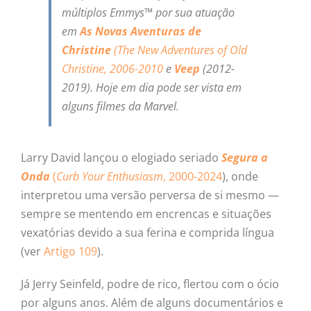
múltiplos Emmys™ por sua atuação
em
As Novas Aventuras de
Christine
(
The New Adventures of Old
Christine
, 2006-2010
e
Veep
(2012-
2019). Hoje em dia pode ser vista em
alguns filmes da Marvel.
Larry David lançou o elogiado seriado
Segura a
Onda
(
Curb Your Enthusiasm
, 2000-2024
), onde
interpretou uma versão perversa de si mesmo —
sempre se mentendo em encrencas e situações
vexatórias devido a sua ferina e comprida língua
(ver
Artigo 109
).
Já Jerry Seinfeld, podre de rico, flertou com o ócio
por alguns anos. Além de alguns documentários e