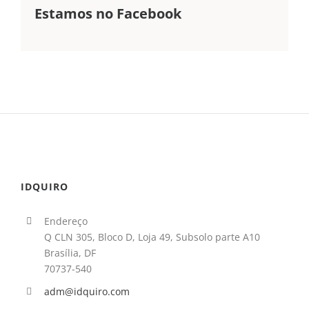
Estamos no Facebook
IDQUIRO
Endereço
Q CLN 305, Bloco D, Loja 49, Subsolo parte A10
Brasília, DF
70737-540
adm@idquiro.com