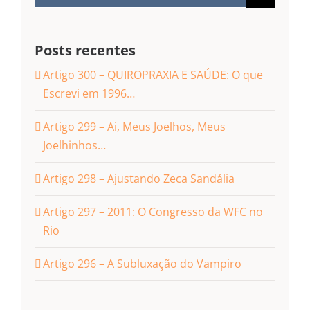
resultados
para:
Posts recentes
Artigo 300 – QUIROPRAXIA E SAÚDE: O que
Escrevi em 1996…
Artigo 299 – Ai, Meus Joelhos, Meus
Joelhinhos…
Artigo 298 – Ajustando Zeca Sandália
Artigo 297 – 2011: O Congresso da WFC no
Rio
Artigo 296 – A Subluxação do Vampiro