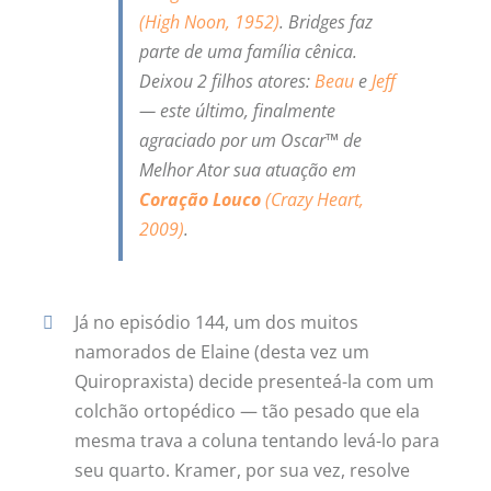
(High Noon, 1952)
. Bridges faz
parte de uma família cênica.
Deixou 2 filhos atores:
Beau
e
Jeff
— este último, finalmente
agraciado por um Oscar™ de
Melhor Ator sua atuação em
Coração Louco
(
Crazy Heart
,
2009)
.
Já no episódio 144, um dos muitos
namorados de Elaine (desta vez um
Quiropraxista) decide presenteá-la com um
colchão ortopédico — tão pesado que ela
mesma trava a coluna tentando levá-lo para
seu quarto. Kramer, por sua vez, resolve