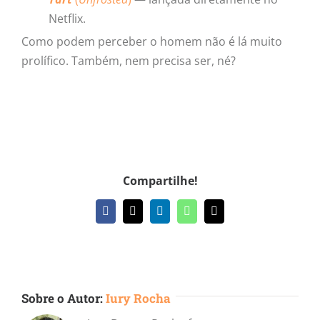
Netflix.
Como podem perceber o homem não é lá muito
prolífico. Também, nem precisa ser, né?
Compartilhe!
Facebook
X
LinkedIn
WhatsApp
E-
mail
Sobre o Autor:
Iury Rocha