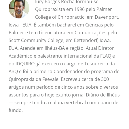
Iury Borges Rocha formou-se
Quiropraxista em 1996 pelo Palmer
College of Chiropractic, em Davenport,
Iowa - EUA. É também bacharel em Ciências pelo
Palmer e tem Licenciatura em Comunicações pelo
Scott Community College, em Bettendorf, Iowa,
EUA. Atende em Ilhéus-BA e região. Atual Diretor
Acadêmico e palestrante internacional da FLAQ e
do IDQUIRO, já exerceu o cargo de Tesoureiro da
ABQ e foi o primeiro Coordenador do programa de
Quiropraxia da Feevale. Escreveu cerca de 300
artigos num período de cinco anos sobre diversos
assuntos para o hoje extinto jornal Diário de Ilhéus
— sempre tendo a coluna vertebral como pano de
fundo.