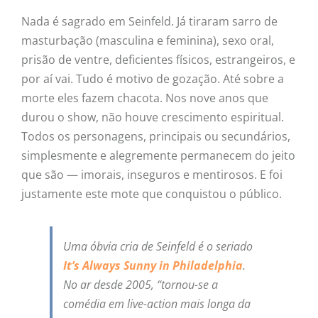
Nada é sagrado em Seinfeld. Já tiraram sarro de
masturbação (masculina e feminina), sexo oral,
prisão de ventre, deficientes físicos, estrangeiros, e
por aí vai. Tudo é motivo de gozação. Até sobre a
morte eles fazem chacota. Nos nove anos que
durou o show, não houve crescimento espiritual.
Todos os personagens, principais ou secundários,
simplesmente e alegremente permanecem do jeito
que são — imorais, inseguros e mentirosos. E foi
justamente este mote que conquistou o público.
Uma óbvia cria de
Seinfeld
é o seriado
It’s Always Sunny in Philadelphia
.
No ar desde 2005, “tornou-se a
comédia em live-action mais longa da