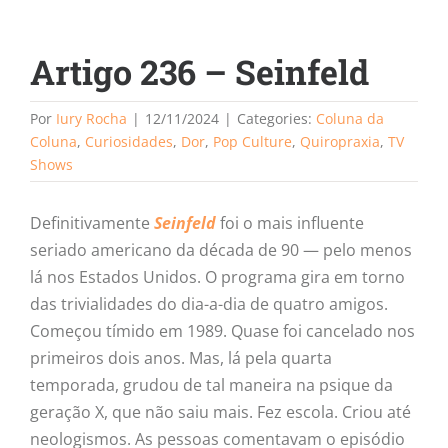
Artigo 236 – Seinfeld
Por
Iury Rocha
|
12/11/2024
|
Categories:
Coluna da
Coluna
,
Curiosidades
,
Dor
,
Pop Culture
,
Quiropraxia
,
TV
Shows
Definitivamente
Seinfeld
foi o mais influente
seriado americano da década de 90 — pelo menos
lá nos Estados Unidos. O programa gira em torno
das trivialidades do dia-a-dia de quatro amigos.
Começou tímido em 1989. Quase foi cancelado nos
primeiros dois anos. Mas, lá pela quarta
temporada, grudou de tal maneira na psique da
geração X, que não saiu mais. Fez escola. Criou até
neologismos. As pessoas comentavam o episódio