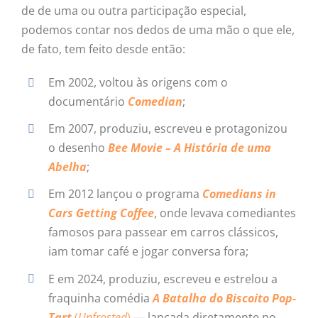
de de uma ou outra participação especial,
podemos contar nos dedos de uma mão o que ele,
de fato, tem feito desde então:
Em 2002, voltou às origens com o
documentário
Comedian
;
Em 2007, produziu, escreveu e protagonizou
o desenho
Bee Movie – A História de uma
Abelha
;
Em 2012 lançou o programa
Comedians in
Cars Getting Coffee
, onde levava comediantes
famosos para passear em carros clássicos,
iam tomar café e jogar conversa fora;
E em 2024, produziu, escreveu e estrelou a
fraquinha comédia
A Batalha do Biscoito Pop-
Tart
(
Unfrosted
)
— lançada diretamente no