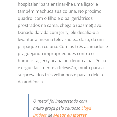
hospitalar “para ensinar-lhe uma lição” e
também machuca sua coluna. No próximo
quadro, com o filho e o pai geriátricos
prostrados na cama, chega o (pasme!) avô.
Danado da vida com Jerry, ele desafia-o a
levantar a mesma televisão e… claro, dá um
piripaque na coluna. Com os três acamados e
praguejando impropriedades contra o
humorista, Jerry acaba perdendo a paciência
e ergue facilmente a televisão, muito para a
surpresa dos três velhinhos e para o deleite
da audiência.
O “neto” foi interpretado com
muita graça pelo saudoso
Lloyd
Bridges
de
Matar ou Morrer