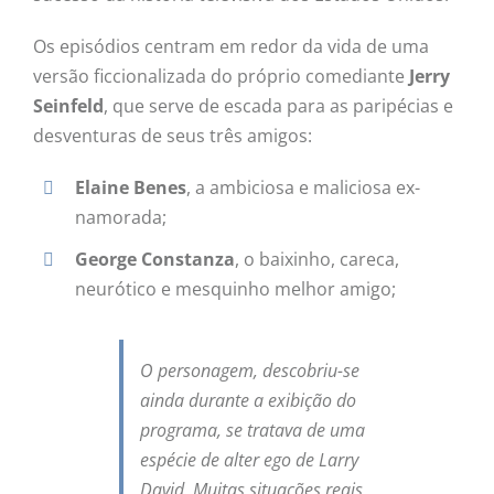
Os episódios centram em redor da vida de uma
versão ficcionalizada do próprio comediante
Jerry
Seinfeld
, que serve de escada para as paripécias e
desventuras de seus três amigos:
Elaine Benes
, a ambiciosa e maliciosa ex-
namorada;
George Constanza
, o baixinho, careca,
neurótico e mesquinho melhor amigo;
O personagem, descobriu-se
ainda durante a exibição do
programa, se tratava de uma
espécie de alter ego de Larry
David. Muitas situações reais