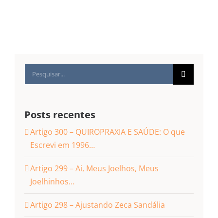
Buscar
resultados
para:
Posts recentes
Artigo 300 – QUIROPRAXIA E SAÚDE: O que
Escrevi em 1996…
Artigo 299 – Ai, Meus Joelhos, Meus
Joelhinhos…
Artigo 298 – Ajustando Zeca Sandália