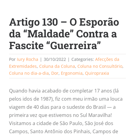
Artigo 130 – O Esporão
da “Maldade” Contra a
Fascite “Guerreira”
Por
Iury Rocha
|
30/10/2022
|
Categories:
Afecções da
Extremidades
,
Coluna da Coluna
,
Coluna no Consultório
,
Coluna no dia-a-dia
,
Dor
,
Ergonomia
,
Quiropraxia
Quando havia acabado de completar 17 anos (lá
pelos idos de 1987), fiz com meu irmão uma louca
viagem de 40 dias para o sudeste do Brasil — a
primeira vez que estivemos no Sul Maravilha!
Visitamos a cidade de São Paulo, São José dos
Campos, Santo Antônio dos Pinhais, Campos de