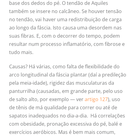
base dos dedos do pé. O tendão de Aquiles
também se insere no calcâneo. Se houver tensão
no tendão, vai haver uma redistribuição de carga
ao longo da fáscia. Isto causa uma desordem nas
suas fibras. E, com o decorrer do tempo, podem
resultar num processo inflamatório, com fibrose e
tudo mais.
Causas? Há várias, como falta de flexibilidade do
arco longitudinal da fáscia plantar (daí a predileção
pela meia-idade), rigidez das musculaturas da
panturrilha (causadas, em grande parte, pelo uso
de salto alto, por exemplo — ver
artigo 127
), uso
de tênis de má qualidade para correr ou até de
sapatos inadequados no dia-a-dia. Há correlações
com obesidade, pronação excessiva do pé, balé e
exercícios aeróbicos. Mas é bem mais comum,