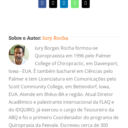
Facebook
X
LinkedIn
WhatsApp
E-
mail
Sobre o Autor:
Iury Rocha
Iury Borges Rocha formou-se
Quiropraxista em 1996 pelo Palmer
College of Chiropractic, em Davenport,
Iowa - EUA. É também bacharel em Ciências pelo
Palmer e tem Licenciatura em Comunicações pelo
Scott Community College, em Bettendorf, Iowa,
EUA. Atende em Ilhéus-BA e região. Atual Diretor
Acadêmico e palestrante internacional da FLAQ e
do IDQUIRO, já exerceu o cargo de Tesoureiro da
ABQ e foi o primeiro Coordenador do programa de
Quiropraxia da Feevale. Escreveu cerca de 300