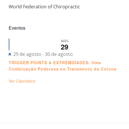
World Federation of Chiropractic
Eventos
AGO
29
Destacado
29 de agosto
-
30 de agosto
TRIGGER POINTS & EXTREMIDADES: Uma
Combinação Poderosa no Tratamento da Coluna
Ver Calendário