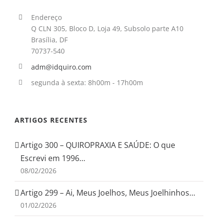
Endereço
Q CLN 305, Bloco D, Loja 49, Subsolo parte A10
Brasília, DF
70737-540
adm@idquiro.com
segunda à sexta: 8h00m - 17h00m
ARTIGOS RECENTES
Artigo 300 – QUIROPRAXIA E SAÚDE: O que
Escrevi em 1996…
08/02/2026
Artigo 299 – Ai, Meus Joelhos, Meus Joelhinhos…
01/02/2026