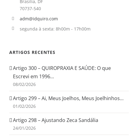
Brasília, DF
70737-540
adm@idquiro.com
segunda à sexta: 8h00m - 17h00m
ARTIGOS RECENTES
Artigo 300 – QUIROPRAXIA E SAÚDE: O que
Escrevi em 1996…
08/02/2026
Artigo 299 – Ai, Meus Joelhos, Meus Joelhinhos…
01/02/2026
Artigo 298 – Ajustando Zeca Sandália
24/01/2026