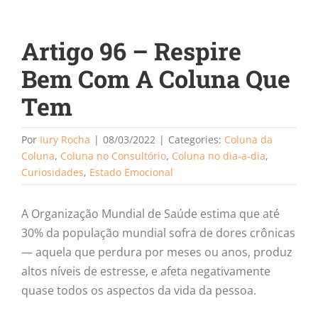
Artigo 96 – Respire
Bem Com A Coluna Que
Tem
Por
Iury Rocha
|
08/03/2022
|
Categories:
Coluna da
Coluna
,
Coluna no Consultório
,
Coluna no dia-a-dia
,
Curiosidades
,
Estado Emocional
A Organização Mundial de Saúde estima que até
30% da população mundial sofra de dores crônicas
— aquela que perdura por meses ou anos, produz
altos níveis de estresse, e afeta negativamente
quase todos os aspectos da vida da pessoa.