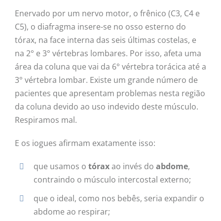
Enervado por um nervo motor, o frênico (C3, C4 e
C5), o diafragma insere-se no osso esterno do
tórax, na face interna das seis últimas costelas, e
na 2° e 3° vértebras lombares. Por isso, afeta uma
área da coluna que vai da 6° vértebra torácica até a
3° vértebra lombar. Existe um grande número de
pacientes que apresentam problemas nesta região
da coluna devido ao uso indevido deste músculo.
Respiramos mal.
E os iogues afirmam exatamente isso:
que usamos o
tórax
ao invés do
abdome
,
contraindo o músculo intercostal externo;
que o ideal, como nos bebês, seria expandir o
abdome ao respirar;