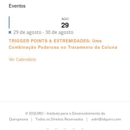
Eventos
AGO
29
Destacado
29 de agosto
-
30 de agosto
TRIGGER POINTS & EXTREMIDADES: Uma
Combinação Poderosa no Tratamento da Coluna
Ver Calendário
©
IDQUIRO
– Instituto para o Desenvolvimento da
Quiropraxia | Todos os Direitos Reservados |
adm@idquiro.com