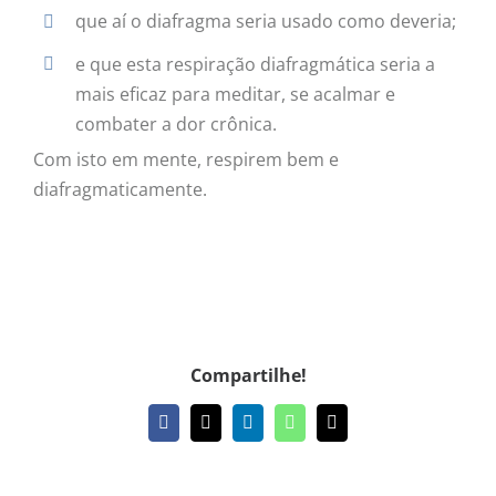
que aí o diafragma seria usado como deveria;
e que esta respiração diafragmática seria a
mais eficaz para meditar, se acalmar e
combater a dor crônica.
Com isto em mente, respirem bem e
diafragmaticamente.
Compartilhe!
Facebook
X
LinkedIn
WhatsApp
E-
mail