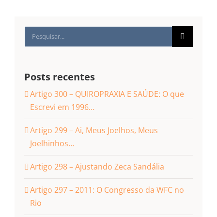
Buscar
resultados
para:
Posts recentes
Artigo 300 – QUIROPRAXIA E SAÚDE: O que
Escrevi em 1996…
Artigo 299 – Ai, Meus Joelhos, Meus
Joelhinhos…
Artigo 298 – Ajustando Zeca Sandália
Artigo 297 – 2011: O Congresso da WFC no
Rio