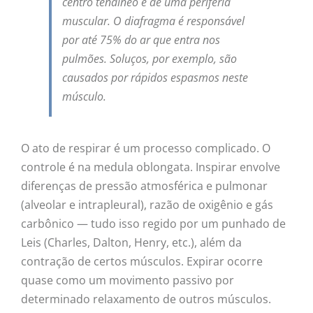
centro tendíneo e de uma periferia
muscular. O diafragma é responsável
por até 75% do ar que entra nos
pulmões. Soluços, por exemplo, são
causados por rápidos espasmos neste
músculo.
O ato de respirar é um processo complicado. O
controle é na medula oblongata. Inspirar envolve
diferenças de pressão atmosférica e pulmonar
(alveolar e intrapleural), razão de oxigênio e gás
carbônico — tudo isso regido por um punhado de
Leis (Charles, Dalton, Henry, etc.), além da
contração de certos músculos. Expirar ocorre
quase como um movimento passivo por
determinado relaxamento de outros músculos.