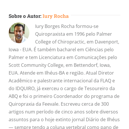
Sobre o Autor:
Iury Rocha
Iury Borges Rocha formou-se
Quiropraxista em 1996 pelo Palmer
College of Chiropractic, em Davenport,
Iowa - EUA. É também bacharel em Ciências pelo
Palmer e tem Licenciatura em Comunicações pelo
Scott Community College, em Bettendorf, Iowa,
EUA. Atende em Ilhéus-BA e região. Atual Diretor
Acadêmico e palestrante internacional da FLAQ e
do IDQUIRO, já exerceu o cargo de Tesoureiro da
ABQ e foi o primeiro Coordenador do programa de
Quiropraxia da Feevale. Escreveu cerca de 300
artigos num período de cinco anos sobre diversos
assuntos para o hoje extinto jornal Diário de Ilhéus
— sempre tendo a coluna vertebral como pano de