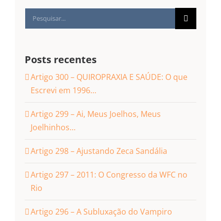
Buscar
resultados
para:
Posts recentes
Artigo 300 – QUIROPRAXIA E SAÚDE: O que
Escrevi em 1996…
Artigo 299 – Ai, Meus Joelhos, Meus
Joelhinhos…
Artigo 298 – Ajustando Zeca Sandália
Artigo 297 – 2011: O Congresso da WFC no
Rio
Artigo 296 – A Subluxação do Vampiro