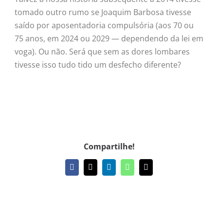
tomado outro rumo se Joaquim Barbosa tivesse
saído por aposentadoria compulsória (aos 70 ou
75 anos, em 2024 ou 2029 — dependendo da lei em
voga). Ou não. Será que sem as dores lombares
tivesse isso tudo tido um desfecho diferente?
Compartilhe!
Facebook
X
LinkedIn
WhatsApp
E-
mail