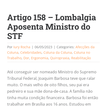
Artigo 158 – Lombalgia
Aposenta Ministro do
STF
Por
Iury Rocha
|
06/05/2023
|
Categories:
Afecções da
Coluna
,
Celebridades
,
Coluna da Coluna
,
Coluna no
Trabalho
,
Dor
,
Ergonomia
,
Quiropraxia
,
Reabilitação
Até conseguir ser nomeado Ministro do Supremo
Tribunal Federal, Joaquim Barbosa teve que ralar
muito. O mais velho de oito filhos, seu pai era
pedreiro e sua mãe dona-de-casa. A família não
tinha muita condição financeira. Barbosa foi então
trabalhar em Brasília aos 16 anos. Estudou em