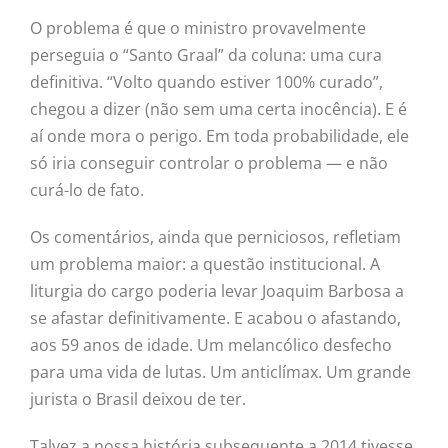
O problema é que o ministro provavelmente
perseguia o “Santo Graal” da coluna: uma cura
definitiva. “Volto quando estiver 100% curado”,
chegou a dizer (não sem uma certa inocência). E é
aí onde mora o perigo. Em toda probabilidade, ele
só iria conseguir controlar o problema — e não
curá-lo de fato.
Os comentários, ainda que perniciosos, refletiam
um problema maior: a questão institucional. A
liturgia do cargo poderia levar Joaquim Barbosa a
se afastar definitivamente. E acabou o afastando,
aos 59 anos de idade. Um melancólico desfecho
para uma vida de lutas. Um anticlímax. Um grande
jurista o Brasil deixou de ter.
Talvez a nossa história subsequente a 2014 tivesse