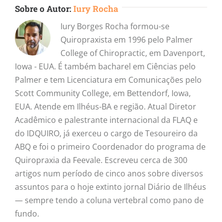
Sobre o Autor:
Iury Rocha
Iury Borges Rocha formou-se
Quiropraxista em 1996 pelo Palmer
College of Chiropractic, em Davenport,
Iowa - EUA. É também bacharel em Ciências pelo
Palmer e tem Licenciatura em Comunicações pelo
Scott Community College, em Bettendorf, Iowa,
EUA. Atende em Ilhéus-BA e região. Atual Diretor
Acadêmico e palestrante internacional da FLAQ e
do IDQUIRO, já exerceu o cargo de Tesoureiro da
ABQ e foi o primeiro Coordenador do programa de
Quiropraxia da Feevale. Escreveu cerca de 300
artigos num período de cinco anos sobre diversos
assuntos para o hoje extinto jornal Diário de Ilhéus
— sempre tendo a coluna vertebral como pano de
fundo.