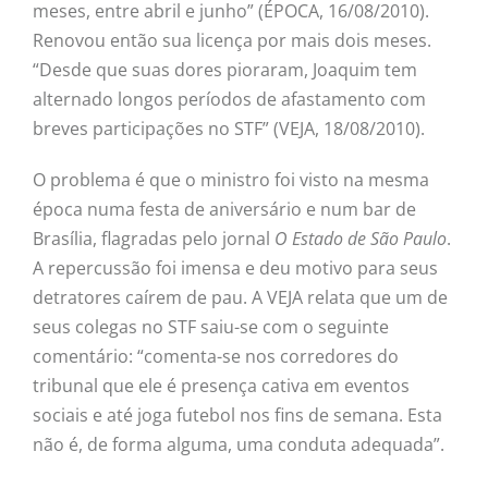
meses, entre abril e junho” (ÉPOCA, 16/08/2010).
Renovou então sua licença por mais dois meses.
“Desde que suas dores pioraram, Joaquim tem
alternado longos períodos de afastamento com
breves participações no STF” (VEJA, 18/08/2010).
O problema é que o ministro foi visto na mesma
época numa festa de aniversário e num bar de
Brasília, flagradas pelo jornal
O Estado de São Paulo
.
A repercussão foi imensa e deu motivo para seus
detratores caírem de pau. A VEJA relata que um de
seus colegas no STF saiu-se com o seguinte
comentário: “comenta-se nos corredores do
tribunal que ele é presença cativa em eventos
sociais e até joga futebol nos fins de semana. Esta
não é, de forma alguma, uma conduta adequada”.