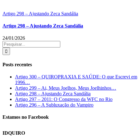
Artigo 298 – Ajustando Zeca Sandália
Artigo 298 – Ajustando Zeca Sandália
24/01/2026
Buscar
resultados
para:
Posts recentes
Artigo 300 – QUIROPRAXIA E SAÚDE: O que Escrevi em
1996…
Artigo 299 – Ai, Meus Joelhos, Meus Joelhinhos…
Artigo 298 – Ajustando Zeca Sandália
Artigo 297 – 2011: O Congresso da WFC no Rio
Artigo 296 – A Subluxação do Vampiro
Estamos no Facebook
IDQUIRO