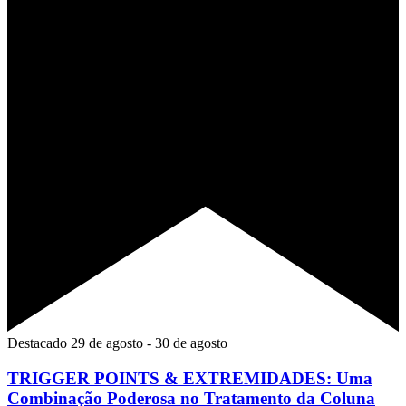
Destacado
29 de agosto
-
30 de agosto
TRIGGER POINTS & EXTREMIDADES: Uma
Combinação Poderosa no Tratamento da Coluna