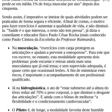
perde-se em média 1% de força muscular por ano” depois dos
cinquenta.
Sendo assim, é imperativo se inteirar de quais atividades podem ser
praticadas de forma segura e eficiente. Afinal de contas, o motivo
para fazer exercícios é aumentar a qualidade de vida, e não diminuí-
la. “Saúde é o que interessa, o resto não tem pressa”, já dizia o
comediante e educador físico Paulo César Rocha (mais conhecido
como Paulo Cintura da
Escolinha do Professor Raimundo
).
Na
musculação
, “exercícios com carga protegem as
articulações e ajudam a prevenir a osteoporose”. Para este que
vos escreve, no entanto, esta modalidade apresenta dois
problemas: pode encurtar e retesar ainda mais uma
musculatura que já está tensa; e sem supervisão adequada, é
quase certo que ocasionará lesões. A fim de minimizar estes
riscos, é importante o acompanhamento de um profissional
qualificado.
Já na
hidroginástica
, o ato de “estar submerso até a altura do
tórax reduz até 70% o peso corporal, o que diminui o desgaste
das articulações”. E ainda com o bônus de melhorar “a
flexibilidade e o condicionamento cardiovascular”.
O
Pilates
é, de longe, a modalidade favorita deste humilde