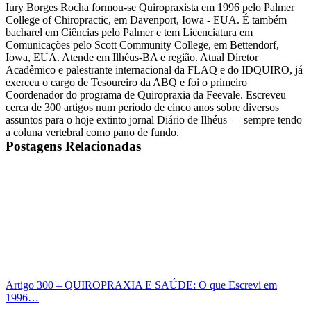
Iury Borges Rocha formou-se Quiropraxista em 1996 pelo Palmer
College of Chiropractic, em Davenport, Iowa - EUA. É também
bacharel em Ciências pelo Palmer e tem Licenciatura em
Comunicações pelo Scott Community College, em Bettendorf,
Iowa, EUA. Atende em Ilhéus-BA e região. Atual Diretor
Acadêmico e palestrante internacional da FLAQ e do IDQUIRO, já
exerceu o cargo de Tesoureiro da ABQ e foi o primeiro
Coordenador do programa de Quiropraxia da Feevale. Escreveu
cerca de 300 artigos num período de cinco anos sobre diversos
assuntos para o hoje extinto jornal Diário de Ilhéus — sempre tendo
a coluna vertebral como pano de fundo.
Postagens Relacionadas
Artigo 300 – QUIROPRAXIA E SAÚDE: O que Escrevi em
1996…