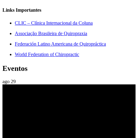
Links Importantes
CLIC – Clínica Internacional da Coluna
Associação Brasileira de Quiropraxia
Federación Latino Americana de Quiropráctica
World Federation of Chiropractic
Eventos
ago
29