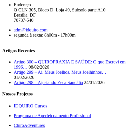
Endereço
Q CLN 305, Bloco D, Loja 49, Subsolo parte A10
Brasília, DF
70737-540
adm@idquiro.com
segunda à sexta: 8h00m - 17h00m
Artigos Recentes
Artigo 300 – QUIROPRAXIA E SAÚDE: O que Escrevi em
1996…
08/02/2026
Artigo 299 – Ai, Meus Joelhos, Meus Joelhinhos…
01/02/2026
Artigo 298 – Ajustando Zeca Sandália
24/01/2026
Nossos Projetos
IDQUIRO Cursos
Programa de Aperfeiçoamento Profissional
ChiroAdventures