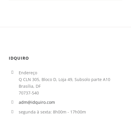
IDQUIRO
Endereço
Q CLN 305, Bloco D, Loja 49, Subsolo parte A10
Brasília, DF
70737-540
adm@idquiro.com
segunda à sexta: 8h00m - 17h00m