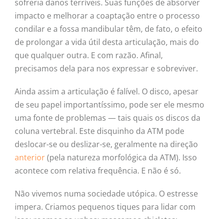
sofreria danos terríveis. Suas funções de absorver
impacto e melhorar a coaptação entre o processo
condilar e a fossa mandibular têm, de fato, o efeito
de prolongar a vida útil desta articulação, mais do
que qualquer outra. E com razão. Afinal,
precisamos dela para nos expressar e sobreviver.
Ainda assim a articulação é falível. O disco, apesar
de seu papel importantíssimo, pode ser ele mesmo
uma fonte de problemas — tais quais os discos da
coluna vertebral. Este disquinho da ATM pode
deslocar-se ou deslizar-se, geralmente na direção
anterior
(pela natureza morfológica da ATM). Isso
acontece com relativa frequência. E não é só.
Não vivemos numa sociedade utópica. O estresse
impera. Criamos pequenos tiques para lidar com