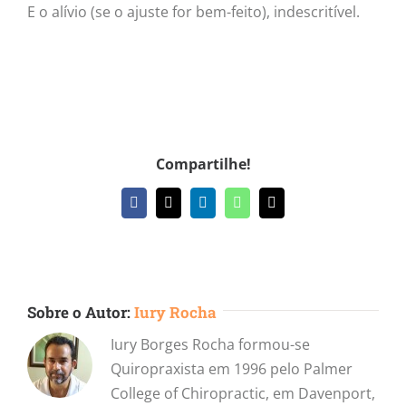
E o alívio (se o ajuste for bem-feito), indescritível.
Compartilhe!
Facebook
X
LinkedIn
WhatsApp
E-
mail
Sobre o Autor:
Iury Rocha
Iury Borges Rocha formou-se
Quiropraxista em 1996 pelo Palmer
College of Chiropractic, em Davenport,