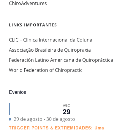
ChiroAdventures
LINKS IMPORTANTES
CLIC – Clínica Internacional da Coluna
Associação Brasileira de Quiropraxia
Federación Latino Americana de Quiropráctica
World Federation of Chiropractic
Eventos
AGO
29
Destacado
29 de agosto
-
30 de agosto
TRIGGER POINTS & EXTREMIDADES: Uma