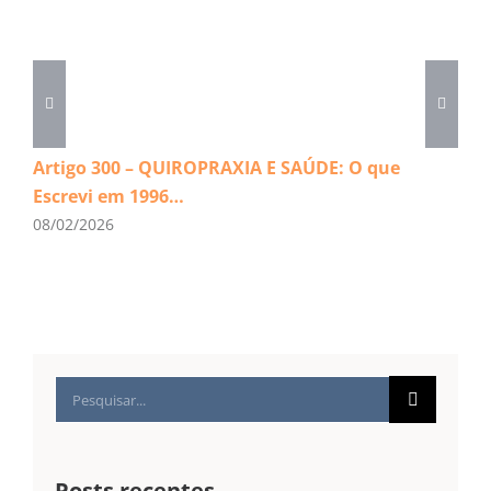
Artigo 300 – QUIROPRAXIA E SAÚDE: O que
Escrevi em 1996…
08/02/2026
Buscar
resultados
para:
Posts recentes