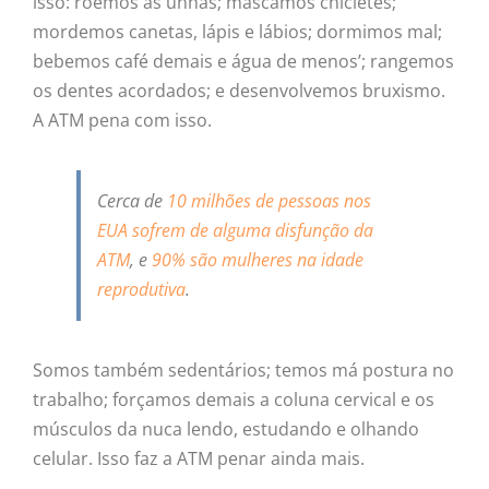
isso: roemos as unhas; mascamos chicletes;
mordemos canetas, lápis e lábios; dormimos mal;
bebemos café demais e água de menos’; rangemos
os dentes acordados; e desenvolvemos bruxismo.
A ATM pena com isso.
Cerca de
10 milhões de pessoas nos
EUA sofrem de alguma disfunção da
ATM
, e
90% são mulheres na idade
reprodutiva
.
Somos também sedentários; temos má postura no
trabalho; forçamos demais a coluna cervical e os
músculos da nuca lendo, estudando e olhando
celular. Isso faz a ATM penar ainda mais.