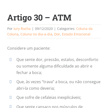
Artigo 30 – ATM
Por
Iury Rocha
|
09/12/2020
|
Categories:
Coluna da
Coluna
,
Coluna no dia-a-dia
,
Dor
,
Estado Emocional
Considere um paciente:
Que sente dor, pressão, estalos, desconforto
ou somente alguma dificuldade ao abrir e
fechar a boca;
Que, às vezes “trava” a boca, ou não consegue
abri-la como deveria;
Que sofre de cefaleias inexplicáveis;
Que sente cansaço nos músculos de