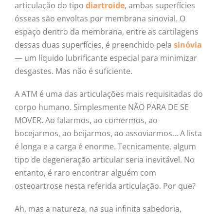
articulação do tipo
diartroide
, ambas superfícies
ósseas são envoltas por membrana sinovial. O
espaço dentro da membrana, entre as cartilagens
dessas duas superfícies, é preenchido pela
sinóvia
— um líquido lubrificante especial para minimizar
desgastes. Mas não é suficiente.
A ATM é uma das articulações mais requisitadas do
corpo humano. Simplesmente NÃO PARA DE SE
MOVER. Ao falarmos, ao comermos, ao
bocejarmos, ao beijarmos, ao assoviarmos… A lista
é longa e a carga é enorme. Tecnicamente, algum
tipo de degeneração articular seria inevitável. No
entanto, é raro encontrar alguém com
osteoartrose nesta referida articulação. Por que?
Ah, mas a natureza, na sua infinita sabedoria,