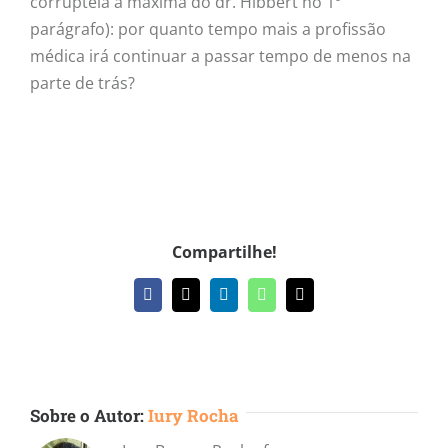
corruptela a máxima do dr. Hibbert no 1º
parágrafo): por quanto tempo mais a profissão
médica irá continuar a passar tempo de menos na
parte de trás?
Compartilhe!
Facebook
X
LinkedIn
WhatsApp
E-
mail
Sobre o Autor:
Iury Rocha