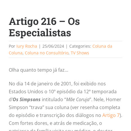
Artigo 216 – Os
Especialistas
Por
Iury Rocha
|
25/06/2024
|
Categories:
Coluna da
Coluna
,
Coluna no Consultório
,
TV Shows
Olha quanto tempo já faz…
No dia 14 de janeiro de 2001, foi exibido nos
Estados Unidos o 10º episódio da 12ª temporada
d
’
Os Simpsons
intitulado “
Mãe Coruja
”. Nele, Homer
Simpson “trava” sua coluna (ver resenha completa
do episódio e transcrição dos diálogos no
Artigo 7
).
Com fortes dores, e atrás de medicação, o