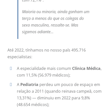
com 72,1%”.
Maioria ou minoria, ainda ganham um
terço a menos do que os colegas do
sexo masculino, ressalte-se. Mas
sigamos adiante…
Até 2022, tínhamos no nosso país 495.716
especialistas:
A especialidade mais comum
Clínica Médica
,
com 11,5% (56.979 médicos);
A
Pediatria
perdeu um pouco de espaço em
relação a 2011 (quando reinava campeã, com
13,31%) — diminuiu em 2022 para 9,8%
(48.654 médicos);