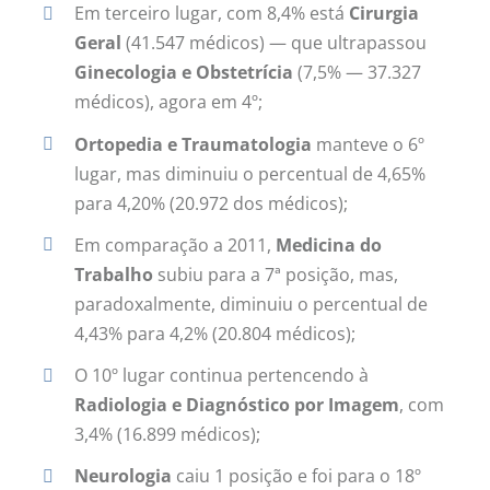
Em terceiro lugar, com 8,4% está
Cirurgia
Geral
(41.547 médicos) — que ultrapassou
Ginecologia e Obstetrícia
(7,5% — 37.327
médicos), agora em 4º;
Ortopedia e Traumatologia
manteve o 6º
lugar, mas diminuiu o percentual de 4,65%
para 4,20% (20.972 dos médicos);
Em comparação a 2011,
Medicina do
Trabalho
subiu para a 7ª posição, mas,
paradoxalmente, diminuiu o percentual de
4,43% para 4,2% (20.804 médicos);
O 10º lugar continua pertencendo à
Radiologia e Diagnóstico por Imagem
, com
3,4% (16.899 médicos);
Neurologia
caiu 1 posição e foi para o 18º