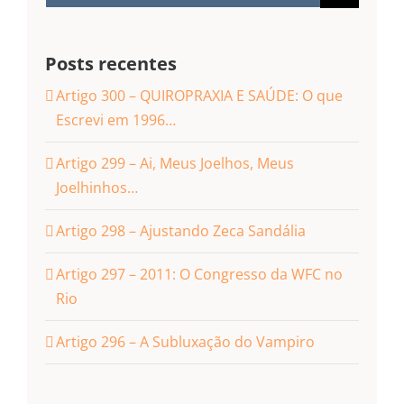
resultados
para:
Posts recentes
Artigo 300 – QUIROPRAXIA E SAÚDE: O que
Escrevi em 1996…
Artigo 299 – Ai, Meus Joelhos, Meus
Joelhinhos…
Artigo 298 – Ajustando Zeca Sandália
Artigo 297 – 2011: O Congresso da WFC no
Rio
Artigo 296 – A Subluxação do Vampiro