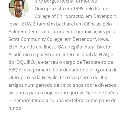
Iury Borges Rocha formou-se
Quiropraxista em 1996 pelo Palmer
College of Chiropractic, em Davenport,
Iowa - EUA. É também bacharel em Ciências pelo
Palmer e tem Licenciatura em Comunicações pelo
Scott Community College, em Bettendorf, Iowa,
EUA. Atende em Ilhéus-BA e região. Atual Diretor
Acadêmico e palestrante internacional da FLAQ e
do IDQUIRO, já exerceu o cargo de Tesoureiro da
ABQ e foi o primeiro Coordenador do programa de
Quiropraxia da Feevale. Escreveu cerca de 300
artigos num período de cinco anos sobre diversos
assuntos para o hoje extinto jornal Diário de Ilhéus
— sempre tendo a coluna vertebral como pano de
fundo.