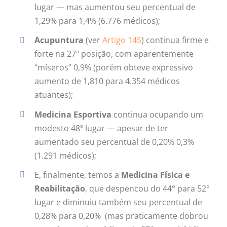
lugar — mas aumentou seu percentual de
1,29% para 1,4% (6.776 médicos);
Acupuntura
(ver
Artigo 145
) continua firme e
forte na 27ª posição, com aparentemente
“míseros” 0,9% (porém obteve expressivo
aumento de 1,810 para 4.354 médicos
atuantes);
Medicina Esportiva
continua ocupando um
modesto 48º lugar — apesar de ter
aumentado seu percentual de 0,20% 0,3%
(1.291 médicos);
E, finalmente, temos a
Medicina Física e
Reabilitação
, que despencou do 44° para 52°
lugar e diminuiu também seu percentual de
0,28% para 0,20% (mas praticamente dobrou