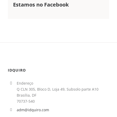
Estamos no Facebook
IDQUIRO
Endereço
Q CLN 305, Bloco D, Loja 49, Subsolo parte A10
Brasília, DF
70737-540
adm@idquiro.com