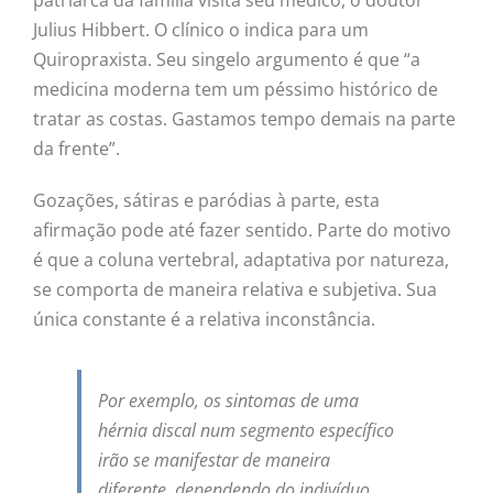
patriarca da família visita seu médico, o doutor
Julius Hibbert. O clínico o indica para um
Quiropraxista. Seu singelo argumento é que “a
medicina moderna tem um péssimo histórico de
tratar as costas. Gastamos tempo demais na parte
da frente”.
Gozações, sátiras e paródias à parte, esta
afirmação pode até fazer sentido. Parte do motivo
é que a coluna vertebral, adaptativa por natureza,
se comporta de maneira relativa e subjetiva. Sua
única constante é a relativa inconstância.
Por exemplo, os sintomas de uma
hérnia discal num segmento específico
irão se manifestar de maneira
diferente, dependendo do indivíduo.