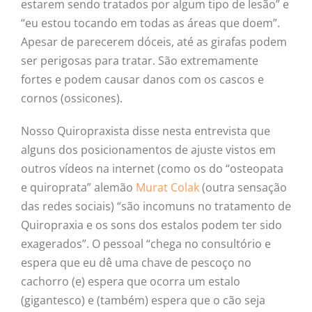
estarem sendo tratados por algum tipo de lesão” e
“eu estou tocando em todas as áreas que doem”.
Apesar de parecerem dóceis, até as girafas podem
ser perigosas para tratar. São extremamente
fortes e podem causar danos com os cascos e
cornos (ossicones).
Nosso Quiropraxista disse nesta entrevista que
alguns dos posicionamentos de ajuste vistos em
outros vídeos na internet (como os do “osteopata
e quiroprata” alemão
Murat Colak
(outra sensação
das redes sociais) “são incomuns no tratamento de
Quiropraxia e os sons dos estalos podem ter sido
exagerados”. O pessoal “chega no consultório e
espera que eu dê uma chave de pescoço no
cachorro (e) espera que ocorra um estalo
(gigantesco) e (também) espera que o cão seja