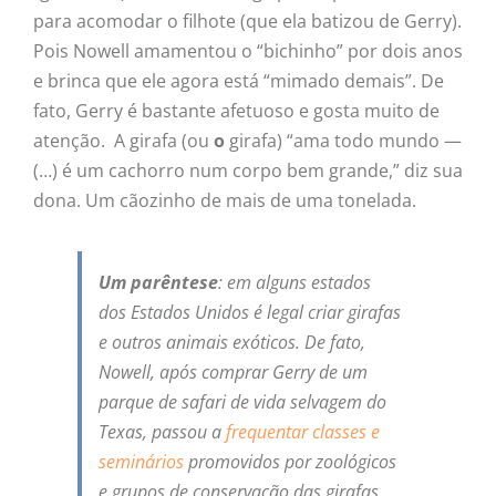
para acomodar o filhote (que ela batizou de Gerry).
Pois Nowell amamentou o “bichinho” por dois anos
e brinca que ele agora está “mimado demais”. De
fato, Gerry é bastante afetuoso e gosta muito de
atenção. A girafa (ou
o
girafa) “ama todo mundo —
(…) é um cachorro num corpo bem grande,” diz sua
dona. Um cãozinho de mais de uma tonelada.
Um parêntese
: em alguns estados
dos Estados Unidos é legal criar girafas
e outros animais exóticos. De fato,
Nowell, após comprar Gerry de um
parque de safari de vida selvagem do
Texas, passou a
frequentar classes e
seminários
promovidos por zoológicos
e grupos de conservação das girafas