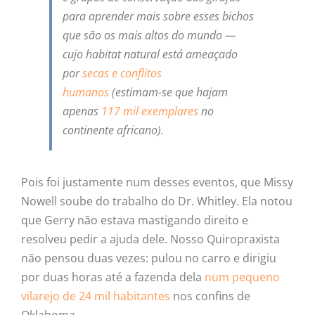
para aprender mais sobre esses bichos
que são os mais altos do mundo —
cujo habitat natural está ameaçado
por
secas e conflitos
humanos
(estimam-se que hajam
apenas
117 mil exemplares
no
continente africano).
Pois foi justamente num desses eventos, que Missy
Nowell soube do trabalho do Dr. Whitley. Ela notou
que Gerry não estava mastigando direito e
resolveu pedir a ajuda dele. Nosso Quiropraxista
não pensou duas vezes: pulou no carro e dirigiu
por duas horas até a fazenda dela
num pequeno
vilarejo de 24 mil habitantes
nos confins de