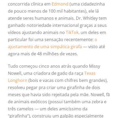
concorrida clínica em
Edmond
(uma cidadezinha
de pouco menos de 100 mil habitantes), ele lá
atende seres humanos e animais. Dr. Whitley tem
ganhado notoriedade internacional graças a seus
vídeos ajustando animais no
TikTok
. um deles em
particular foi uma sensação recentemente:
o
ajustamento de uma simpática girafa
— visto até
agora mais de 48 milhões de vezes.
Tudo começou cinco anos atrás quando Missy
Nowell, uma criadora de gado da raça
Texas
Longhorn
(bois e vacas com chifres bem grandes),
resolveu pegar pra criar uma girafinha de dois
meses que havia sido rejeitada pela mãe. Nowell, fã
de animais exóticos (possui também uma zebra e
três camelos — um deles amicíssimo da
“girafinha”), construiu um galpão especialmente