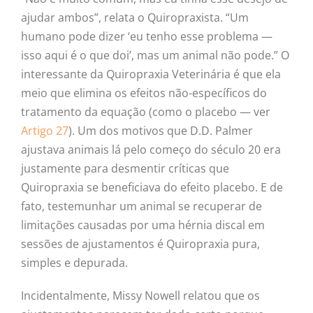
ajudar ambos”, relata o Quiropraxista. “Um
humano pode dizer ‘eu tenho esse problema —
isso aqui é o que doi’, mas um animal não pode.” O
interessante da Quiropraxia Veterinária é que ela
meio que elimina os efeitos não-específicos do
tratamento da equação (como o placebo — ver
Artigo 27
). Um dos motivos que D.D. Palmer
ajustava animais lá pelo começo do século 20 era
justamente para desmentir críticas que
Quiropraxia se beneficiava do efeito placebo. E de
fato, testemunhar um animal se recuperar de
limitações causadas por uma hérnia discal em
sessões de ajustamentos é Quiropraxia pura,
simples e depurada.
Incidentalmente, Missy Nowell relatou que os