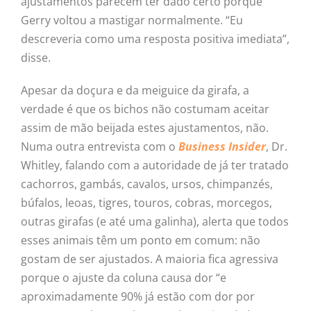
ajustamentos parecem ter dado certo porque
Gerry voltou a mastigar normalmente. “Eu
descreveria como uma resposta positiva imediata”,
disse.
Apesar da doçura e da meiguice da girafa, a
verdade é que os bichos não costumam aceitar
assim de mão beijada estes ajustamentos, não.
Numa outra entrevista com o
Business Insider
, Dr.
Whitley, falando com a autoridade de já ter tratado
cachorros, gambás, cavalos, ursos, chimpanzés,
búfalos, leoas, tigres, touros, cobras, morcegos,
outras girafas (e até uma galinha), alerta que todos
esses animais têm um ponto em comum: não
gostam de ser ajustados. A maioria fica agressiva
porque o ajuste da coluna causa dor “e
aproximadamente 90% já estão com dor por