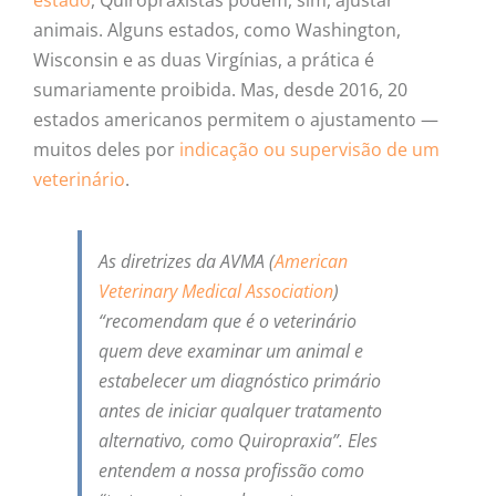
estado
, Quiropraxistas podem, sim, ajustar
animais. Alguns estados, como Washington,
Wisconsin e as duas Virgínias, a prática é
sumariamente proibida. Mas, desde 2016, 20
estados americanos permitem o ajustamento —
muitos deles por
indicação ou supervisão de um
veterinário
.
As diretrizes da AVMA (
American
Veterinary Medical Association
)
“recomendam que é o veterinário
quem deve examinar um animal e
estabelecer um diagnóstico primário
antes de iniciar qualquer tratamento
alternativo, como Quiropraxia”. Eles
entendem a nossa profissão como