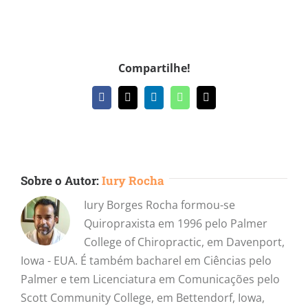
Compartilhe!
Facebook
X
LinkedIn
WhatsApp
E-
mail
Sobre o Autor:
Iury Rocha
Iury Borges Rocha formou-se
Quiropraxista em 1996 pelo Palmer
College of Chiropractic, em Davenport,
Iowa - EUA. É também bacharel em Ciências pelo
Palmer e tem Licenciatura em Comunicações pelo
Scott Community College, em Bettendorf, Iowa,