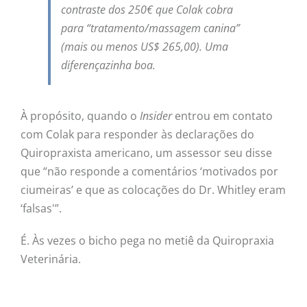
contraste dos 250€ que Colak cobra
para “tratamento/massagem canina”
(mais ou menos US$ 265,00). Uma
diferençazinha boa.
À propósito, quando o
Insider
entrou em contato
com Colak para responder às declarações do
Quiropraxista americano, um assessor seu disse
que “não responde a comentários ‘motivados por
ciumeiras’ e que as colocações do Dr. Whitley eram
‘falsas'”.
É. Às vezes o bicho pega no metiê da Quiropraxia
Veterinária.