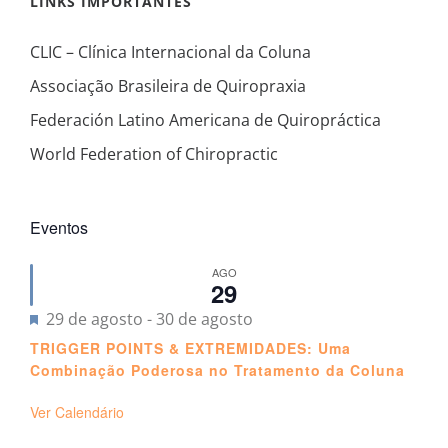
LINKS IMPORTANTES
CLIC – Clínica Internacional da Coluna
Associação Brasileira de Quiropraxia
Federación Latino Americana de Quiropráctica
World Federation of Chiropractic
Eventos
AGO
29
Destacado
29 de agosto
-
30 de agosto
TRIGGER POINTS & EXTREMIDADES: Uma
Combinação Poderosa no Tratamento da Coluna
Ver Calendário