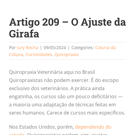
Artigo 209 – O Ajuste da
Girafa
Por
Iury Rocha
|
09/05/2024
|
Categories:
Coluna da
Coluna
,
Curiosidades
,
Quiropraxia
Quiropraxia Veterinária aqui no Brasil
Quiropraxistas não podem exercer. É do escopo
exclusivo dos veterinários. A prática ainda
engatinha, os cursos são um pouco deficitários —
a maioria uma adaptação de técnicas feitas em
seres humanos. Carece de cursos mais específicos.
Nos Estados Unidos, porém,
dependendo do