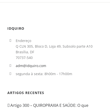
IDQUIRO
Endereço
Q CLN 305, Bloco D, Loja 49, Subsolo parte A10
Brasília, DF
70737-540
adm@idquiro.com
segunda à sexta: 8h00m - 17h00m
ARTIGOS RECENTES
Artigo 300 – QUIROPRAXIA E SAÚDE: O que