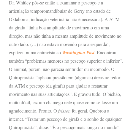
Dr. Whitley pôs-se então a examinar o pescoço e a
articulação temporomandibular de Gerry (no estado de
Oklahoma, indicação veterinária não é necessária). A ATM
da girafa “tinha boa amplitude de movimento em uma
direção, mas não tinha a mesma amplitude de movimento no
outro lado. (…) não estava movendo para a esquerda”,
explicou numa entrevista ao
Washington Post
. Encontrou
também “problemas menores no pescoço superior e inferior”.
O animal, porém, não parecia sentir dor ou incômodo. O
Quiropraxista “aplicou pressão em (algumas) áreas ao redor
da ATM e pescoço (da girafa) para ajudar a restaurar
movimento nas suas articulações”. E gravou tudo. O bichão,
muito dócil, fez um chamego nele quase como se fosse um
agradecimento. Pronto. O
frisson
foi geral. Quebrou a
internet. “Tratar um pescoço de girafa é o sonho de qualquer
Quiropraxista”, disse. “É o pescoço mais longo do mundo”.