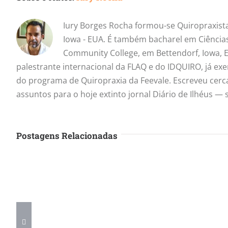
Iury Borges Rocha formou-se Quiropraxista
Iowa - EUA. É também bacharel em Ciência
Community College, em Bettendorf, Iowa, E
palestrante internacional da FLAQ e do IDQUIRO, já ex
do programa de Quiropraxia da Feevale. Escreveu cerc
assuntos para o hoje extinto jornal Diário de Ilhéus 
Postagens Relacionadas