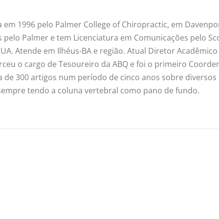
 em 1996 pelo Palmer College of Chiropractic, em Davenpor
s pelo Palmer e tem Licenciatura em Comunicações pelo Sc
UA. Atende em Ilhéus-BA e região. Atual Diretor Acadêmico
erceu o cargo de Tesoureiro da ABQ e foi o primeiro Coord
a de 300 artigos num período de cinco anos sobre diversos
— sempre tendo a coluna vertebral como pano de fundo.