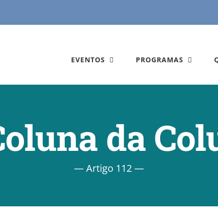
EVENTOS
PROGRAMAS
Coluna da Col
— Artigo 112 —