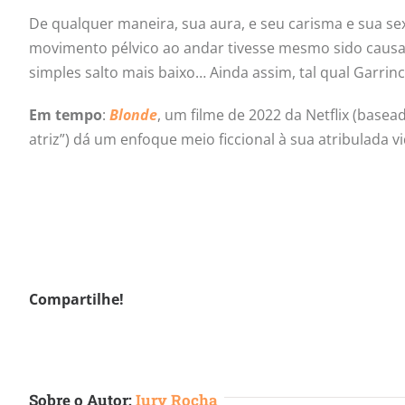
De qualquer maneira, sua aura, e seu carisma e sua 
movimento pélvico ao andar tivesse mesmo sido causa
simples salto mais baixo… Ainda assim, tal qual Garrinc
Em tempo
:
Blonde
, um filme de 2022 da Netflix (base
atriz”) dá um enfoque meio ficcional à sua atribulada vi
Compartilhe!
Sobre o Autor:
Iury Rocha