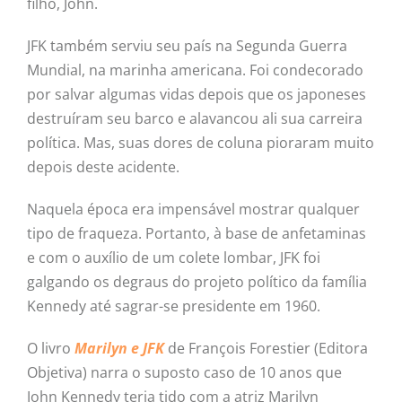
filho, John.
JFK também serviu seu país na Segunda Guerra
Mundial, na marinha americana. Foi condecorado
por salvar algumas vidas depois que os japoneses
destruíram seu barco e alavancou ali sua carreira
política. Mas, suas dores de coluna pioraram muito
depois deste acidente.
Naquela época era impensável mostrar qualquer
tipo de fraqueza. Portanto, à base de anfetaminas
e com o auxílio de um colete lombar, JFK foi
galgando os degraus do projeto político da família
Kennedy até sagrar-se presidente em 1960.
O livro
Marilyn e JFK
de François Forestier (Editora
Objetiva) narra o suposto caso de 10 anos que
John Kennedy teria tido com a atriz Marilyn