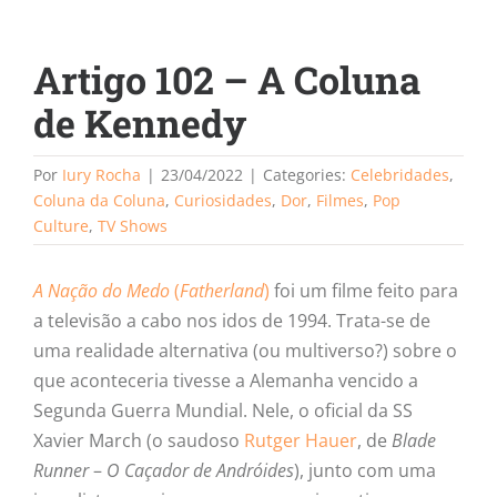
Artigo 102 – A Coluna
de Kennedy
Por
Iury Rocha
|
23/04/2022
|
Categories:
Celebridades
,
Coluna da Coluna
,
Curiosidades
,
Dor
,
Filmes
,
Pop
Culture
,
TV Shows
A Nação do Medo
(
Fatherland
)
foi um filme feito para
a televisão a cabo nos idos de 1994. Trata-se de
uma realidade alternativa (ou multiverso?) sobre o
que aconteceria tivesse a Alemanha vencido a
Segunda Guerra Mundial. Nele, o oficial da SS
Xavier March (o saudoso
Rutger Hauer
, de
Blade
Runner
–
O Caçador de Andróides
), junto com uma