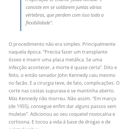
consiste em se soldarem juntas várias
vértebras, que perdem com isso toda a
flexibilidade”.
O procedimento não era simples. Principalmente
naquela época. “Precisa fazer um transplante
ósseo e inserir uma placa metálica. Se uma
infecção acontecer, a morte é quase certa”. Dito e
feito, o então senador John Kennedy caiu mesmo
no facão. E a cirurgia teve, de fato, complicações. O
corte nas costas supurava e se mantinha aberto.
Mas Kennedy não morreu. Não assim. “Em março
(de 1955), consegue enfim dar alguns passos sem
muletas”. Adicionou ao seu coquetel novocaína e
cortisona. E tocou a vida à base de drogas e de