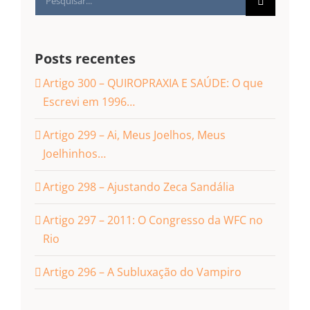
resultados
para:
Posts recentes
Artigo 300 – QUIROPRAXIA E SAÚDE: O que
Escrevi em 1996…
Artigo 299 – Ai, Meus Joelhos, Meus
Joelhinhos…
Artigo 298 – Ajustando Zeca Sandália
Artigo 297 – 2011: O Congresso da WFC no
Rio
Artigo 296 – A Subluxação do Vampiro