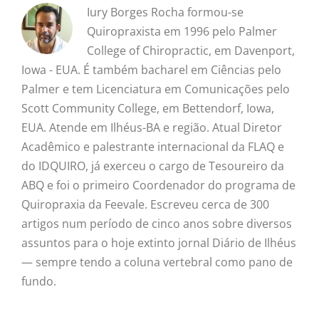
Iury Borges Rocha formou-se
Quiropraxista em 1996 pelo Palmer
College of Chiropractic, em Davenport,
Iowa - EUA. É também bacharel em Ciências pelo
Palmer e tem Licenciatura em Comunicações pelo
Scott Community College, em Bettendorf, Iowa,
EUA. Atende em Ilhéus-BA e região. Atual Diretor
Acadêmico e palestrante internacional da FLAQ e
do IDQUIRO, já exerceu o cargo de Tesoureiro da
ABQ e foi o primeiro Coordenador do programa de
Quiropraxia da Feevale. Escreveu cerca de 300
artigos num período de cinco anos sobre diversos
assuntos para o hoje extinto jornal Diário de Ilhéus
— sempre tendo a coluna vertebral como pano de
fundo.