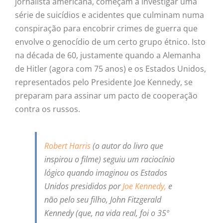
jornalista americana, começam a investigar uma
série de suicídios e acidentes que culminam numa
conspiração para encobrir crimes de guerra que
envolve o genocídio de um certo grupo étnico. Isto
na década de 60, justamente quando a Alemanha
de Hitler (agora com 75 anos) e os Estados Unidos,
representados pelo Presidente Joe Kennedy, se
preparam para assinar um pacto de cooperação
contra os russos.
Robert Harris
(o autor do livro que
inspirou o filme) seguiu um raciocínio
lógico quando imaginou os Estados
Unidos presididos por
Joe Kennedy,
e
não pelo seu filho, John Fitzgerald
Kennedy (que, na vida real, foi o 35º