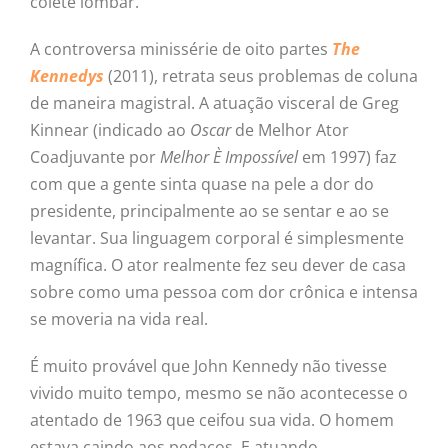
colete lombar.
A controversa minissérie de oito partes
The
Kennedys
(2011), retrata seus problemas de coluna
de maneira magistral. A atuação visceral de Greg
Kinnear (indicado ao
Oscar
de Melhor Ator
Coadjuvante por
Melhor È Impossível
em 1997) faz
com que a gente sinta quase na pele a dor do
presidente, principalmente ao se sentar e ao se
levantar. Sua linguagem corporal é simplesmente
magnífica. O ator realmente fez seu dever de casa
sobre como uma pessoa com dor crônica e intensa
se moveria na vida real.
É muito provável que John Kennedy não tivesse
vivido muito tempo, mesmo se não acontecesse o
atentado de 1963 que ceifou sua vida. O homem
estava caindo aos pedaços. E atuando