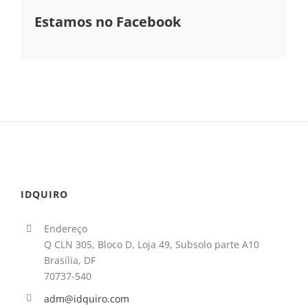
Estamos no Facebook
IDQUIRO
Endereço
Q CLN 305, Bloco D, Loja 49, Subsolo parte A10
Brasília, DF
70737-540
adm@idquiro.com