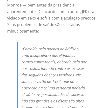
Monroe — bem antes da presidência,
aparentemente. De acordo com o autor, JFK era
viciado em sexo e sofria com ejaculação precoce.
Seus problemas de saúde são relatados
minuciosamente:
“Corroído pela doença de Addison,
uma insuficiência das glândulas
cortico-supra-renais, dobrado pela dor
nas costas, lutando contra os acessos
das seguidas doenças venéreas, ele
sabe, no verão de 1954, que uma
operação na coluna vertebral poderia
aliviá-lo. As possibilidades de sucesso
não são grandes e os riscos são altos.
A operação se chama ‘fusão lombar’ e