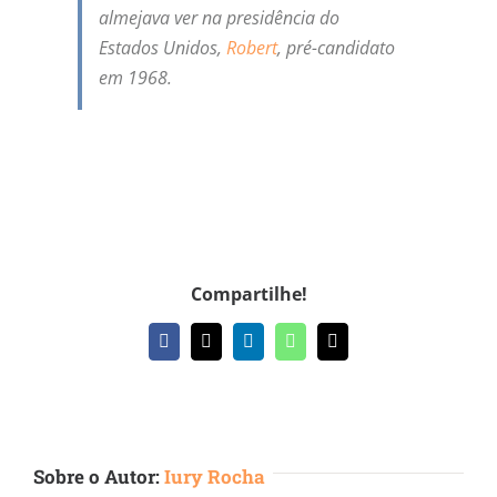
almejava ver na presidência do
Estados Unidos,
Robert
, pré-candidato
em 1968.
Compartilhe!
Facebook
X
LinkedIn
WhatsApp
E-
mail
Sobre o Autor:
Iury Rocha