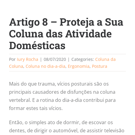
Artigo 8 – Proteja a Sua
Coluna das Atividade
Domésticas
Por
Iury Rocha
|
08/07/2020
|
Categories:
Coluna da
Coluna
,
Coluna no dia-a-dia
,
Ergonomia
,
Postura
Mais do que trauma, vícios posturais são os
principais causadores de disfunções na coluna
vertebral. E a rotina do dia-a-dia contribui para
formar estes tais vícios.
Então, o simples ato de dormir, de escovar os
dentes, de dirigir o automóvel, de assistir televisão