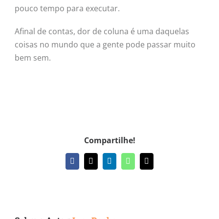
pouco tempo para executar.
Afinal de contas, dor de coluna é uma daquelas
coisas no mundo que a gente pode passar muito
bem sem.
Compartilhe!
Facebook
X
LinkedIn
WhatsApp
E-
mail