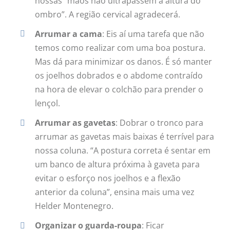
nossas “mãos não ultrapassem a altura do
ombro”. A região cervical agradecerá.
Arrumar a cama
: Eis aí uma tarefa que não
temos como realizar com uma boa postura.
Mas dá para minimizar os danos. É só manter
os joelhos dobrados e o abdome contraído
na hora de elevar o colchão para prender o
lençol.
Arrumar as gavetas
: Dobrar o tronco para
arrumar as gavetas mais baixas é terrível para
nossa coluna. “A postura correta é sentar em
um banco de altura próxima à gaveta para
evitar o esforço nos joelhos e a flexão
anterior da coluna”, ensina mais uma vez
Helder Montenegro.
Organizar o guarda-roupa
: Ficar