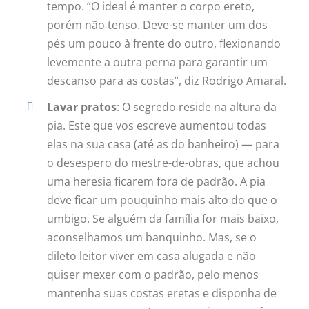
tempo. “O ideal é manter o corpo ereto,
porém não tenso. Deve-se manter um dos
pés um pouco à frente do outro, flexionando
levemente a outra perna para garantir um
descanso para as costas”, diz Rodrigo Amaral.
Lavar pratos
: O segredo reside na altura da
pia. Este que vos escreve aumentou todas
elas na sua casa (até as do banheiro) — para
o desespero do mestre-de-obras, que achou
uma heresia ficarem fora de padrão. A pia
deve ficar um pouquinho mais alto do que o
umbigo. Se alguém da família for mais baixo,
aconselhamos um banquinho. Mas, se o
dileto leitor viver em casa alugada e não
quiser mexer com o padrão, pelo menos
mantenha suas costas eretas e disponha de