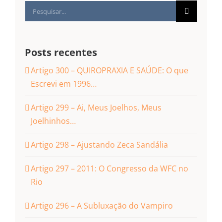
Buscar
resultados
para:
Posts recentes
Artigo 300 – QUIROPRAXIA E SAÚDE: O que
Escrevi em 1996…
Artigo 299 – Ai, Meus Joelhos, Meus
Joelhinhos…
Artigo 298 – Ajustando Zeca Sandália
Artigo 297 – 2011: O Congresso da WFC no
Rio
Artigo 296 – A Subluxação do Vampiro