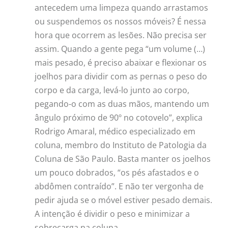
antecedem uma limpeza quando arrastamos
ou suspendemos os nossos móveis? É nessa
hora que ocorrem as lesões. Não precisa ser
assim. Quando a gente pega “um volume (…)
mais pesado, é preciso abaixar e flexionar os
joelhos para dividir com as pernas o peso do
corpo e da carga, levá-lo junto ao corpo,
pegando-o com as duas mãos, mantendo um
ângulo próximo de 90º no cotovelo”, explica
Rodrigo Amaral, médico especializado em
coluna, membro do Instituto de Patologia da
Coluna de São Paulo. Basta manter os joelhos
um pouco dobrados, “os pés afastados e o
abdômen contraído”. E não ter vergonha de
pedir ajuda se o móvel estiver pesado demais.
A intenção é dividir o peso e minimizar a
sobrecarga na coluna.