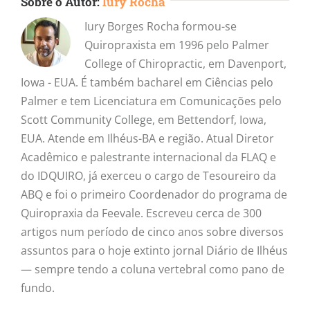
Sobre o Autor:
Iury Rocha
Iury Borges Rocha formou-se
Quiropraxista em 1996 pelo Palmer
College of Chiropractic, em Davenport,
Iowa - EUA. É também bacharel em Ciências pelo
Palmer e tem Licenciatura em Comunicações pelo
Scott Community College, em Bettendorf, Iowa,
EUA. Atende em Ilhéus-BA e região. Atual Diretor
Acadêmico e palestrante internacional da FLAQ e
do IDQUIRO, já exerceu o cargo de Tesoureiro da
ABQ e foi o primeiro Coordenador do programa de
Quiropraxia da Feevale. Escreveu cerca de 300
artigos num período de cinco anos sobre diversos
assuntos para o hoje extinto jornal Diário de Ilhéus
— sempre tendo a coluna vertebral como pano de
fundo.