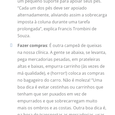
um pequeno suporte para apoiar seus pés.
“Cada um dos pés deve ser apoiado
alternadamente, aliviando assim a sobrecarga
imposta à coluna durante uma tarefa
prolongada”, explica Francis Trombini de
Souza.
Fazer compras
: É outra campeã de queixas
na nossa clínica. A gente se abaixa, se levanta,
pega mercadorias pesadas, em prateleiras
altas e baixas, empurra carrinho (às vezes de
má qualidade), e (horror!) coloca as compras
no bagageiro do carro. Não é moleza! “Uma
boa dica é evitar cestinhas ou carrinhos que
tenham que ser puxados em vez de
empurrados e que sobrecarregam muito
mais os ombros e as costas. Outra boa dica é,
na hora de transportar as mercadorias, usar