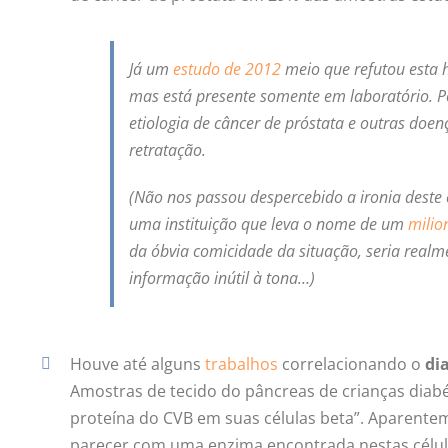
Já um
estudo de 2012
meio que refutou esta 
mas está presente somente em laboratório. P
etiologia de câncer de próstata e outras doen
retratação.
(Não nos passou despercebido a ironia deste 
uma instituição que leva o nome de um
milio
da óbvia comicidade da situação, seria realm
informação inútil à tona…)
Houve até alguns
trabalhos
correlacionando o
di
Amostras de tecido do pâncreas de crianças diabé
proteína do CVB em suas células beta”. Aparente
parecer com uma enzima encontrada nestas célul