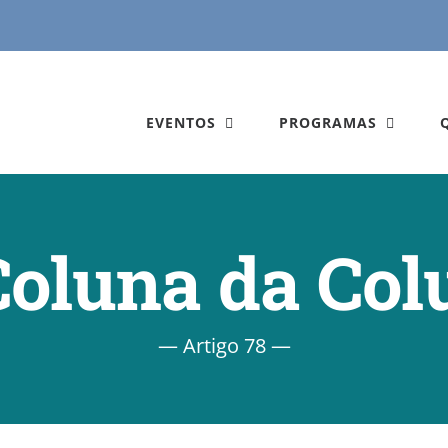
EVENTOS
PROGRAMAS
Coluna da Col
— Artigo 78 —