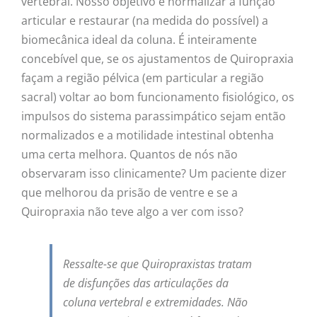
vertebral. Nosso objetivo é normalizar a função
articular e restaurar (na medida do possível) a
biomecânica ideal da coluna. É inteiramente
concebível que, se os ajustamentos de Quiropraxia
façam a região pélvica (em particular a região
sacral) voltar ao bom funcionamento fisiológico, os
impulsos do sistema parassimpático sejam então
normalizados e a motilidade intestinal obtenha
uma certa melhora. Quantos de nós não
observaram isso clinicamente? Um paciente dizer
que melhorou da prisão de ventre e se a
Quiropraxia não teve algo a ver com isso?
Ressalte-se que Quiropraxistas tratam
de disfunções das articulações da
coluna vertebral e extremidades. Não