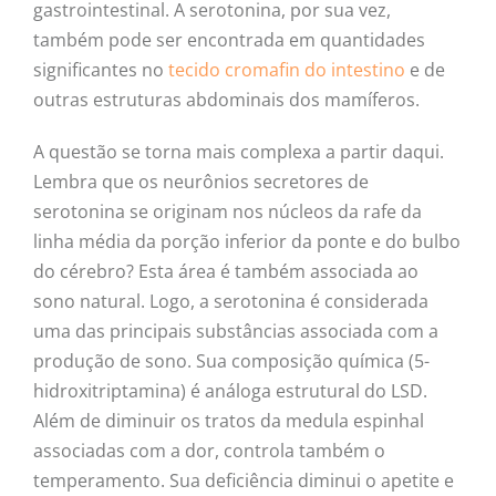
gastrointestinal. A serotonina, por sua vez,
também pode ser encontrada em quantidades
significantes no
tecido cromafin do intestino
e de
outras estruturas abdominais dos mamíferos.
A questão se torna mais complexa a partir daqui.
Lembra que os neurônios secretores de
serotonina se originam nos núcleos da rafe da
linha média da porção inferior da ponte e do bulbo
do cérebro? Esta área é também associada ao
sono natural. Logo, a serotonina é considerada
uma das principais substâncias associada com a
produção de sono. Sua composição química (5-
hidroxitriptamina) é análoga estrutural do LSD.
Além de diminuir os tratos da medula espinhal
associadas com a dor, controla também o
temperamento. Sua deficiência diminui o apetite e