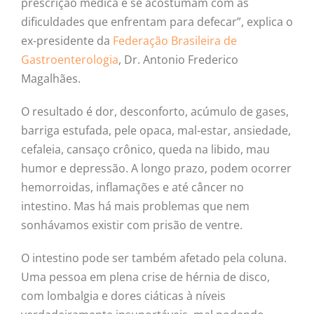
prescrição médica e se acostumam com as
dificuldades que enfrentam para defecar”, explica o
ex-presidente da
Federação Brasileira de
Gastroenterologia
, Dr. Antonio Frederico
Magalhães.
O resultado é dor, desconforto, acúmulo de gases,
barriga estufada, pele opaca, mal-estar, ansiedade,
cefaleia, cansaço crônico, queda na libido, mau
humor e depressão. A longo prazo, podem ocorrer
hemorroidas, inflamações e até câncer no
intestino. Mas há mais problemas que nem
sonhávamos existir com prisão de ventre.
O intestino pode ser também afetado pela coluna.
Uma pessoa em plena crise de hérnia de disco,
com lombalgia e dores ciáticas à níveis