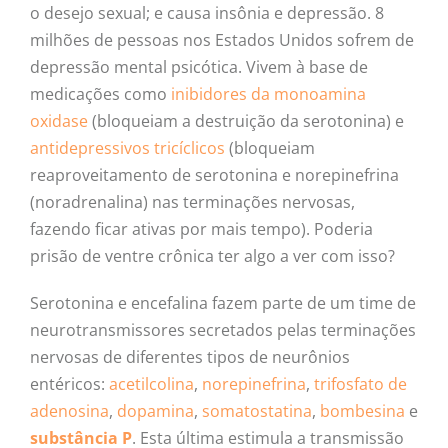
o desejo sexual; e causa insônia e depressão. 8
milhões de pessoas nos Estados Unidos sofrem de
depressão mental psicótica. Vivem à base de
medicações como
inibidores da monoamina
oxidase
(bloqueiam a destruição da serotonina) e
antidepressivos tricíclicos
(bloqueiam
reaproveitamento de serotonina e norepinefrina
(noradrenalina) nas terminações nervosas,
fazendo ficar ativas por mais tempo). Poderia
prisão de ventre crônica ter algo a ver com isso?
Serotonina e encefalina fazem parte de um time de
neurotransmissores secretados pelas terminações
nervosas de diferentes tipos de neurônios
entéricos:
acetilcolina
,
norepinefrina
,
trifosfato de
adenosina
,
dopamina
,
somatostatina
,
bombesina
e
substância P
. Esta última estimula a transmissão