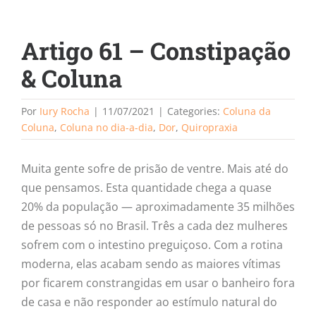
Artigo 61 – Constipação
& Coluna
Por
Iury Rocha
|
11/07/2021
|
Categories:
Coluna da
Coluna
,
Coluna no dia-a-dia
,
Dor
,
Quiropraxia
Muita gente sofre de prisão de ventre. Mais até do
que pensamos. Esta quantidade chega a quase
20% da população — aproximadamente 35 milhões
de pessoas só no Brasil. Três a cada dez mulheres
sofrem com o intestino preguiçoso. Com a rotina
moderna, elas acabam sendo as maiores vítimas
por ficarem constrangidas em usar o banheiro fora
de casa e não responder ao estímulo natural do