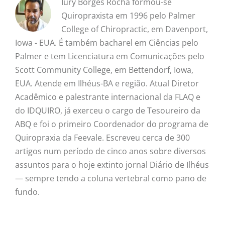
Iury Borges Rocha formou-se
Quiropraxista em 1996 pelo Palmer
College of Chiropractic, em Davenport,
Iowa - EUA. É também bacharel em Ciências pelo
Palmer e tem Licenciatura em Comunicações pelo
Scott Community College, em Bettendorf, Iowa,
EUA. Atende em Ilhéus-BA e região. Atual Diretor
Acadêmico e palestrante internacional da FLAQ e
do IDQUIRO, já exerceu o cargo de Tesoureiro da
ABQ e foi o primeiro Coordenador do programa de
Quiropraxia da Feevale. Escreveu cerca de 300
artigos num período de cinco anos sobre diversos
assuntos para o hoje extinto jornal Diário de Ilhéus
— sempre tendo a coluna vertebral como pano de
fundo.