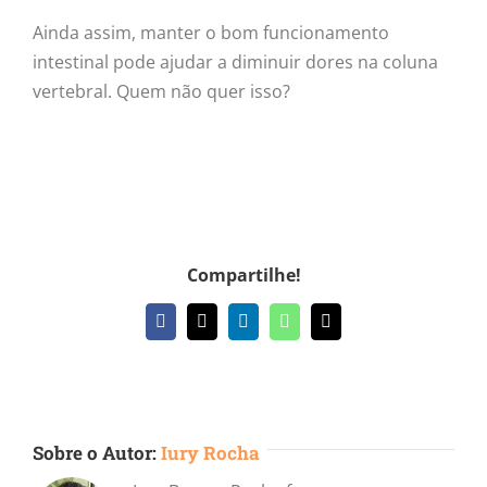
Ainda assim, manter o bom funcionamento
intestinal pode ajudar a diminuir dores na coluna
vertebral. Quem não quer isso?
Compartilhe!
Facebook
X
LinkedIn
WhatsApp
E-
mail
Sobre o Autor:
Iury Rocha