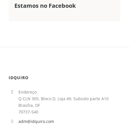
Estamos no Facebook
IDQUIRO
Endereço
Q CLN 305, Bloco D, Loja 49, Subsolo parte A10
Brasília, DF
70737-540
adm@idquiro.com