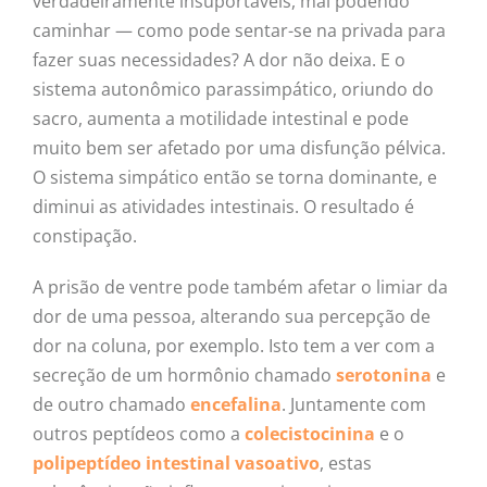
verdadeiramente insuportáveis, mal podendo
caminhar — como pode sentar-se na privada para
fazer suas necessidades? A dor não deixa. E o
sistema autonômico parassimpático, oriundo do
sacro, aumenta a motilidade intestinal e pode
muito bem ser afetado por uma disfunção pélvica.
O sistema simpático então se torna dominante, e
diminui as atividades intestinais. O resultado é
constipação.
A prisão de ventre pode também afetar o limiar da
dor de uma pessoa, alterando sua percepção de
dor na coluna, por exemplo. Isto tem a ver com a
secreção de um hormônio chamado
serotonina
e
de outro chamado
encefalina
. Juntamente com
outros peptídeos como a
colecistocinina
e o
polipeptídeo intestinal vasoativo
, estas