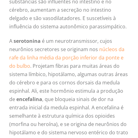
substâncias são influentes no intestino e no
cérebro, aumentam a secreção no intestino
delgado e são vasodilatadores. E suscetíveis à
influência do sistema autonômico parassimpático.
A
serotonina
é um neurotransmissor, cujos
neurônios secretores se originam nos
núcleos da
rafe da linha média da porção inferior da ponte e
do bulbo
. Projetam fibras para muitas áreas do
sistema límbico, hipotálamo, algumas outras áreas
do cérebro e para os cornos dorsais da medula
espinhal. Ali, este hormônio estimula a produção
de
encefalina
, que bloqueia sinais de dor na
entrada inicial da medula espinhal. A encefalina é
semelhante à estrutura química dos opioides
(morfina ou heroína), e se origina de neurônios do
hipotálamo e do sistema nervoso entérico do trato