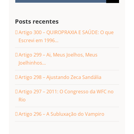
resultados
para:
Posts recentes
Artigo 300 – QUIROPRAXIA E SAÚDE: O que
Escrevi em 1996…
Artigo 299 – Ai, Meus Joelhos, Meus
Joelhinhos…
Artigo 298 – Ajustando Zeca Sandália
Artigo 297 – 2011: O Congresso da WFC no
Rio
Artigo 296 – A Subluxação do Vampiro