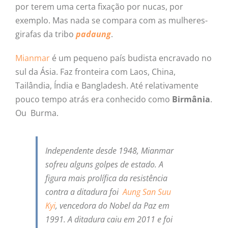
por terem uma certa fixação por nucas, por
exemplo. Mas nada se compara com as mulheres-
girafas da tribo
padaung
.
Mianmar
é um pequeno país budista encravado no
sul da Ásia. Faz fronteira com Laos, China,
Tailândia, Índia e Bangladesh. Até relativamente
pouco tempo atrás era conhecido como
Birmânia
.
Ou Burma.
Independente desde 1948, Mianmar
sofreu alguns golpes de estado. A
figura mais prolífica da resistência
contra a ditadura foi
Aung San Suu
Kyi
, vencedora do Nobel da Paz em
1991. A ditadura caiu em 2011 e foi