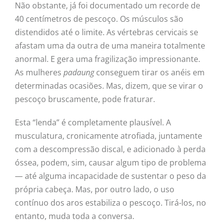
Não obstante, já foi documentado um recorde de
40 centímetros de pescoço. Os músculos são
distendidos até o limite. As vértebras cervicais se
afastam uma da outra de uma maneira totalmente
anormal. E gera uma fragilização impressionante.
As mulheres
padaung
conseguem tirar os anéis em
determinadas ocasiões. Mas, dizem, que se virar o
pescoço bruscamente, pode fraturar.
Esta “lenda” é completamente plausível. A
musculatura, cronicamente atrofiada, juntamente
com a descompressão discal, e adicionado à perda
óssea, podem, sim, causar algum tipo de problema
— até alguma incapacidade de sustentar o peso da
própria cabeça. Mas, por outro lado, o uso
contínuo dos aros estabiliza o pescoço. Tirá-los, no
entanto, muda toda a conversa.