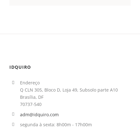
IDQUIRO
Endereço
Q CLN 305, Bloco D, Loja 49, Subsolo parte A10
Brasília, DF
70737-540
adm@idquiro.com
segunda à sexta: 8h00m - 17h00m