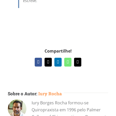
escreve.
Compartilhe!
Facebook
X
LinkedIn
WhatsApp
E-
mail
Sobre o Autor:
Iury Rocha
Iury Borges Rocha formou-se
Quiropraxista em 1996 pelo Palmer