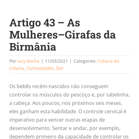
Artigo 43 – As
Mulheres–Girafas da
Birmânia
Por
Iury Rocha
|
11/03/2021
|
Categories:
Coluna da
Coluna
,
Curiosidades
,
Dor
Os bebês recém-nascidos não conseguem
controlar os músculos do pescoço e, por tabelinha,
a cabeça. Aos poucos, nos próximos seis meses,
eles ganham esta habilidade. O controle cervical é
imperativo para vencer outras etapas de
desenvolvimento. Sentar e andar, por exemplo,
dependem primeiro da capacidade de controlar os