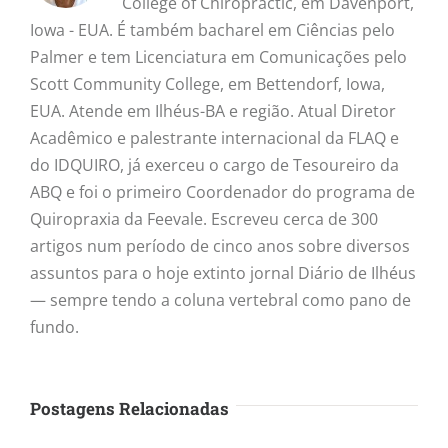
College of Chiropractic, em Davenport,
Iowa - EUA. É também bacharel em Ciências pelo
Palmer e tem Licenciatura em Comunicações pelo
Scott Community College, em Bettendorf, Iowa,
EUA. Atende em Ilhéus-BA e região. Atual Diretor
Acadêmico e palestrante internacional da FLAQ e
do IDQUIRO, já exerceu o cargo de Tesoureiro da
ABQ e foi o primeiro Coordenador do programa de
Quiropraxia da Feevale. Escreveu cerca de 300
artigos num período de cinco anos sobre diversos
assuntos para o hoje extinto jornal Diário de Ilhéus
— sempre tendo a coluna vertebral como pano de
fundo.
Postagens Relacionadas