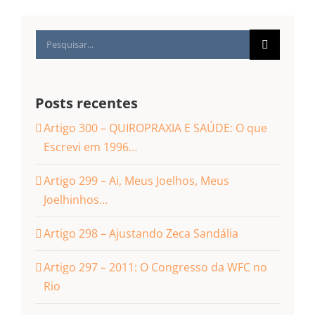
Buscar
resultados
para:
Posts recentes
Artigo 300 – QUIROPRAXIA E SAÚDE: O que
Escrevi em 1996…
Artigo 299 – Ai, Meus Joelhos, Meus
Joelhinhos…
Artigo 298 – Ajustando Zeca Sandália
Artigo 297 – 2011: O Congresso da WFC no
Rio