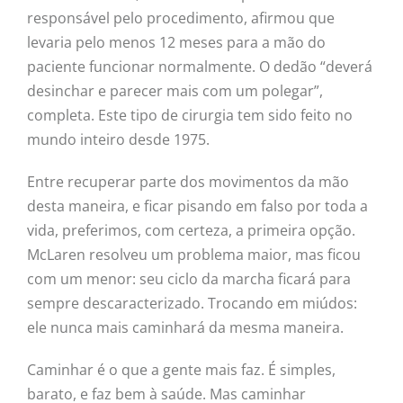
responsável pelo procedimento, afirmou que
levaria pelo menos 12 meses para a mão do
paciente funcionar normalmente. O dedão “deverá
desinchar e parecer mais com um polegar”,
completa. Este tipo de cirurgia tem sido feito no
mundo inteiro desde 1975.
Entre recuperar parte dos movimentos da mão
desta maneira, e ficar pisando em falso por toda a
vida, preferimos, com certeza, a primeira opção.
McLaren resolveu um problema maior, mas ficou
com um menor: seu ciclo da marcha ficará para
sempre descaracterizado. Trocando em miúdos:
ele nunca mais caminhará da mesma maneira.
Caminhar é o que a gente mais faz. É simples,
barato, e faz bem à saúde. Mas caminhar