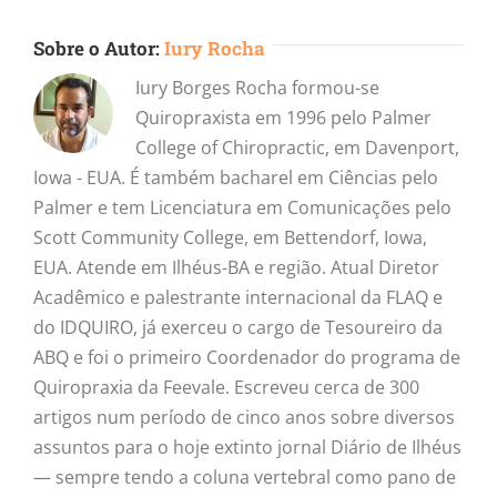
Sobre o Autor:
Iury Rocha
Iury Borges Rocha formou-se
Quiropraxista em 1996 pelo Palmer
College of Chiropractic, em Davenport,
Iowa - EUA. É também bacharel em Ciências pelo
Palmer e tem Licenciatura em Comunicações pelo
Scott Community College, em Bettendorf, Iowa,
EUA. Atende em Ilhéus-BA e região. Atual Diretor
Acadêmico e palestrante internacional da FLAQ e
do IDQUIRO, já exerceu o cargo de Tesoureiro da
ABQ e foi o primeiro Coordenador do programa de
Quiropraxia da Feevale. Escreveu cerca de 300
artigos num período de cinco anos sobre diversos
assuntos para o hoje extinto jornal Diário de Ilhéus
— sempre tendo a coluna vertebral como pano de