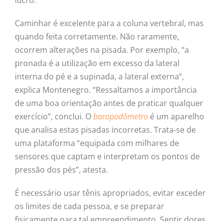
lucro.
Caminhar é excelente para a coluna vertebral, mas
quando feita corretamente. Não raramente,
ocorrem alterações na pisada. Por exemplo, “a
pronada é a utilização em excesso da lateral
interna do pé e a supinada, a lateral externa”,
explica Montenegro. “Ressaltamos a importância
de uma boa orientação antes de praticar qualquer
exercício”, conclui. O
baropodômetro
é um aparelho
que analisa estas pisadas incorretas. Trata-se de
uma plataforma “equipada com milhares de
sensores que captam e interpretam os pontos de
pressão dos pés”, atesta.
É necessário usar tênis apropriados, evitar exceder
os limites de cada pessoa, e se preparar
fisicamente para tal empreendimento. Sentir dores