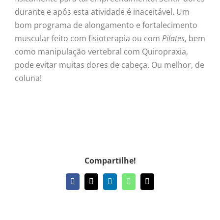
durante e após esta atividade é inaceitável. Um
bom programa de alongamento e fortalecimento
muscular feito com fisioterapia ou com
Pilates
, bem
como manipulação vertebral com Quiropraxia,
pode evitar muitas dores de cabeça. Ou melhor, de
coluna!
Compartilhe!
Facebook
X
LinkedIn
WhatsApp
E-
mail