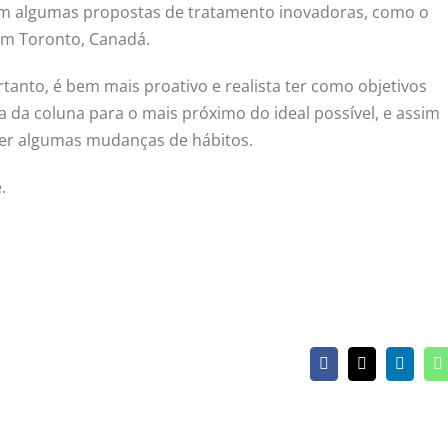
m algumas propostas de tratamento inovadoras, como o
em Toronto, Canadá.
rtanto, é bem mais proativo e realista ter como objetivos
 da coluna para o mais próximo do ideal possível, e assim
over algumas mudanças de hábitos.
.
Facebook
X
Linked
W