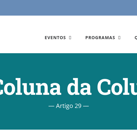
EVENTOS
PROGRAMAS
Coluna da Col
— Artigo 29 —