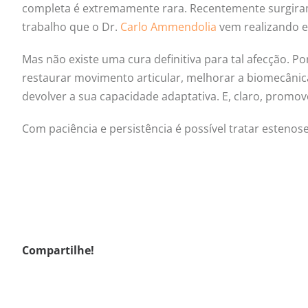
completa é extremamente rara. Recentemente surgira
trabalho que o Dr.
Carlo Ammendolia
vem realizando 
Mas não existe uma cura definitiva para tal afecção. Po
restaurar movimento articular, melhorar a biomecânica
devolver a sua capacidade adaptativa. E, claro, prom
Com paciência e persistência é possível tratar estenose
Compartilhe!