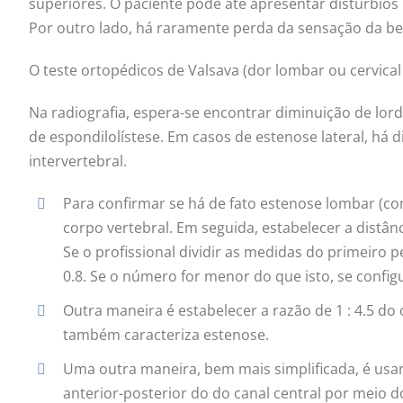
superiores. O paciente pode até apresentar distúrbios 
Por outro lado, há raramente perda da sensação da be
O teste ortopédicos de Valsava (dor lombar ou cervical
Na radiografia, espera-se encontrar diminuição de lor
de espondilolístese. Em casos de estenose lateral, há 
intervertebral.
Para confirmar se há de fato estenose lombar (c
corpo vertebral. Em seguida, estabelecer a distân
Se o profissional dividir as medidas do primeiro
0.8. Se o número for menor do que isto, se config
Outra maneira é estabelecer a razão de 1 : 4.5 d
também caracteriza estenose.
Uma outra maneira, bem mais simplificada, é usa
anterior-posterior do do canal central por meio d