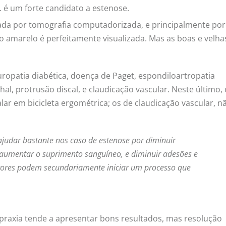
é um forte candidato a estenose.
cada por tomografia computadorizada, e principalmente por
o amarelo é perfeitamente visualizada. Mas as boas e velha
ropatia diabética, doença de Paget, espondiloartropatia
hal, protrusão discal, e claudicação vascular. Neste último,
r em bicicleta ergométrica; os de claudicação vascular, n
judar bastante nos caso de estenose por diminuir
aumentar o suprimento sanguíneo, e diminuir adesões e
atores podem secundariamente iniciar um processo que
raxia tende a apresentar bons resultados, mas resolução