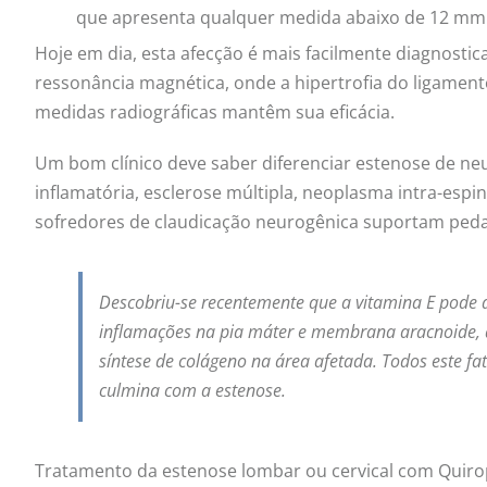
que apresenta qualquer medida abaixo de 12 mm. 
Hoje em dia, esta afecção é mais facilmente diagnosti
ressonância magnética, onde a hipertrofia do ligament
medidas radiográficas mantêm sua eficácia.
Um bom clínico deve saber diferenciar estenose de neu
inflamatória, esclerose múltipla, neoplasma intra-espin
sofredores de claudicação neurogênica suportam pedala
Descobriu-se recentemente que a vitamina E pode a
inflamações na pia máter e membrana aracnoide, 
síntese de colágeno na área afetada. Todos este f
culmina com a estenose.
Tratamento da estenose lombar ou cervical com Quirop