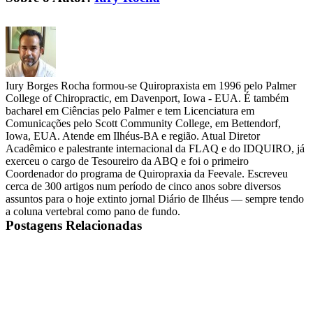
mail
Iury Borges Rocha formou-se Quiropraxista em 1996 pelo Palmer
College of Chiropractic, em Davenport, Iowa - EUA. É também
bacharel em Ciências pelo Palmer e tem Licenciatura em
Comunicações pelo Scott Community College, em Bettendorf,
Iowa, EUA. Atende em Ilhéus-BA e região. Atual Diretor
Acadêmico e palestrante internacional da FLAQ e do IDQUIRO, já
exerceu o cargo de Tesoureiro da ABQ e foi o primeiro
Coordenador do programa de Quiropraxia da Feevale. Escreveu
cerca de 300 artigos num período de cinco anos sobre diversos
assuntos para o hoje extinto jornal Diário de Ilhéus — sempre tendo
a coluna vertebral como pano de fundo.
Postagens Relacionadas