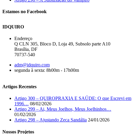
Estamos no Facebook
IDQUIRO
Endereço
Q CLN 305, Bloco D, Loja 49, Subsolo parte A10
Brasília, DF
70737-540
adm@idquiro.com
segunda à sexta: 8h00m - 17h00m
Artigos Recentes
Artigo 300 – QUIROPRAXIA E SAÚDE: O que Escrevi em
1996…
08/02/2026
Artigo 299 – Ai, Meus Joelhos, Meus Joelhinhos…
01/02/2026
Artigo 298 – Ajustando Zeca Sandália
24/01/2026
Nossos Projetos