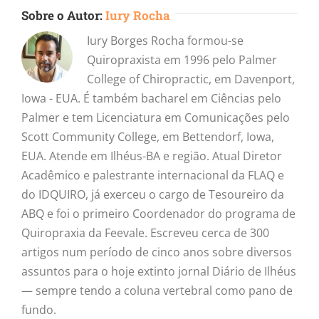
Sobre o Autor:
Iury Rocha
Iury Borges Rocha formou-se
Quiropraxista em 1996 pelo Palmer
College of Chiropractic, em Davenport,
Iowa - EUA. É também bacharel em Ciências pelo
Palmer e tem Licenciatura em Comunicações pelo
Scott Community College, em Bettendorf, Iowa,
EUA. Atende em Ilhéus-BA e região. Atual Diretor
Acadêmico e palestrante internacional da FLAQ e
do IDQUIRO, já exerceu o cargo de Tesoureiro da
ABQ e foi o primeiro Coordenador do programa de
Quiropraxia da Feevale. Escreveu cerca de 300
artigos num período de cinco anos sobre diversos
assuntos para o hoje extinto jornal Diário de Ilhéus
— sempre tendo a coluna vertebral como pano de
fundo.