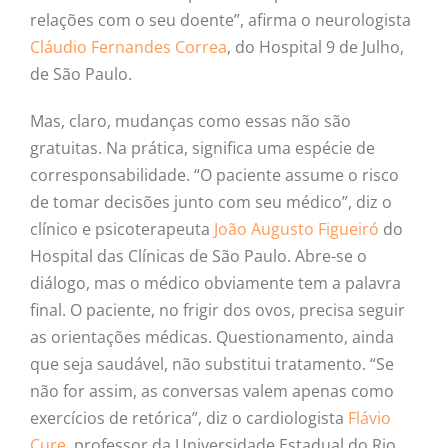
relações com o seu doente”, afirma o neurologista
Cláudio Fernandes Correa
, do Hospital 9 de Julho,
de São Paulo.
Mas, claro, mudanças como essas não são
gratuitas. Na prática, significa uma espécie de
corresponsabilidade. “O paciente assume o risco
de tomar decisões junto com seu médico”, diz o
clínico e psicoterapeuta
João Augusto Figueiró
do
Hospital das Clínicas de São Paulo. Abre-se o
diálogo, mas o médico obviamente tem a palavra
final. O paciente, no frigir dos ovos, precisa seguir
as orientações médicas. Questionamento, ainda
que seja saudável, não substitui tratamento. “Se
não for assim, as conversas valem apenas como
exercícios de retórica”, diz o cardiologista
Flávio
Cure
, professor da Universidade Estadual do Rio