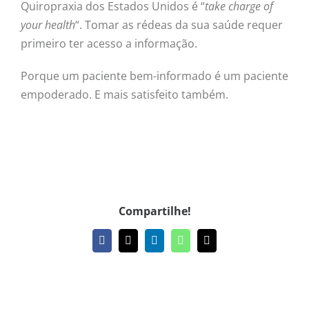
Quiropraxia dos Estados Unidos é “
take charge of
your health
“. Tomar as rédeas da sua saúde requer
primeiro ter acesso a informação.
Porque um paciente bem-informado é um paciente
empoderado. E mais satisfeito também.
Compartilhe!
Facebook
X
LinkedIn
WhatsApp
E-
mail