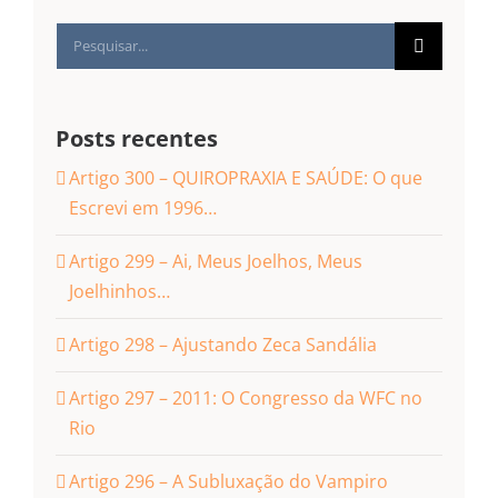
Buscar
resultados
para:
Posts recentes
Artigo 300 – QUIROPRAXIA E SAÚDE: O que
Escrevi em 1996…
Artigo 299 – Ai, Meus Joelhos, Meus
Joelhinhos…
Artigo 298 – Ajustando Zeca Sandália
Artigo 297 – 2011: O Congresso da WFC no
Rio
Artigo 296 – A Subluxação do Vampiro