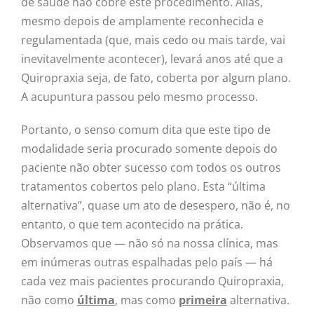
de saúde não cobre este procedimento. Aliás,
mesmo depois de amplamente reconhecida e
regulamentada (que, mais cedo ou mais tarde, vai
inevitavelmente acontecer), levará anos até que a
Quiropraxia seja, de fato, coberta por algum plano.
A acupuntura passou pelo mesmo processo.
Portanto, o senso comum dita que este tipo de
modalidade seria procurado somente depois do
paciente não obter sucesso com todos os outros
tratamentos cobertos pelo plano. Esta “última
alternativa”, quase um ato de desespero, não é, no
entanto, o que tem acontecido na prática.
Observamos que — não só na nossa clínica, mas
em inúmeras outras espalhadas pelo país — há
cada vez mais pacientes procurando Quiropraxia,
não como
última
, mas como
primeira
alternativa.