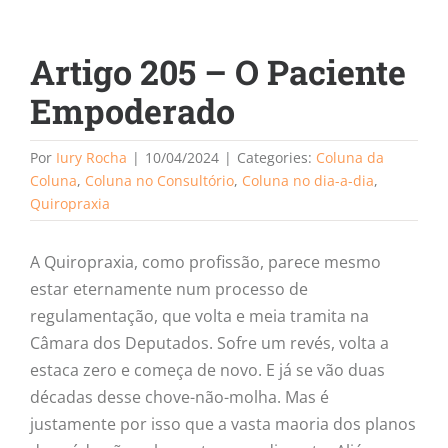
Artigo 205 – O Paciente
Empoderado
Por
Iury Rocha
|
10/04/2024
|
Categories:
Coluna da
Coluna
,
Coluna no Consultório
,
Coluna no dia-a-dia
,
Quiropraxia
A Quiropraxia, como profissão, parece mesmo
estar eternamente num processo de
regulamentação, que volta e meia tramita na
Câmara dos Deputados. Sofre um revés, volta a
estaca zero e começa de novo. E já se vão duas
décadas desse chove-não-molha. Mas é
justamente por isso que a vasta maoria dos planos