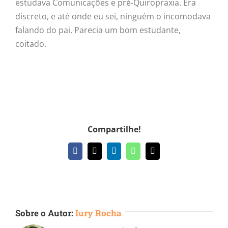
estudava Comunicações e pré-Quiropraxia. Era
discreto, e até onde eu sei, ninguém o incomodava
falando do pai. Parecia um bom estudante,
coitado.
Compartilhe!
Facebook
X
LinkedIn
WhatsApp
E-
mail
Sobre o Autor:
Iury Rocha