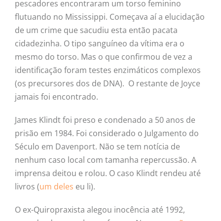
pescadores encontraram um torso feminino
flutuando no Mississippi. Começava aí a elucidação
de um crime que sacudiu esta então pacata
cidadezinha. O tipo sanguíneo da vítima era o
mesmo do torso. Mas o que confirmou de vez a
identificação foram testes enzimáticos complexos
(os precursores dos de DNA). O restante de Joyce
jamais foi encontrado.
James Klindt foi preso e condenado a 50 anos de
prisão em 1984. Foi considerado o Julgamento do
Século em Davenport. Não se tem notícia de
nenhum caso local com tamanha repercussão. A
imprensa deitou e rolou. O caso Klindt rendeu até
livros (
um deles
eu li).
O ex-Quiropraxista alegou inocência até 1992,