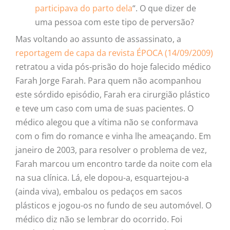
participava do parto dela
“
. O que dizer de
uma pessoa com este tipo de perversão?
Mas voltando ao assunto de assassinato, a
reportagem de capa da revista ÉPOCA (14/09/2009)
retratou a vida pós-prisão do hoje falecido médico
Farah Jorge Farah. Para quem não acompanhou
este sórdido episódio, Farah era cirurgião plástico
e teve um caso com uma de suas pacientes. O
médico alegou que a vítima não se conformava
com o fim do romance e vinha lhe ameaçando. Em
janeiro de 2003, para resolver o problema de vez,
Farah marcou um encontro tarde da noite com ela
na sua clínica. Lá, ele dopou-a, esquartejou-a
(ainda viva), embalou os pedaços em sacos
plásticos e jogou-os no fundo de seu automóvel. O
médico diz não se lembrar do ocorrido. Foi