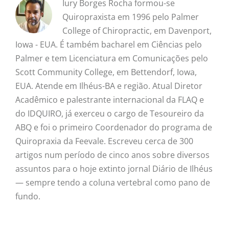
Iury Borges Rocha formou-se
Quiropraxista em 1996 pelo Palmer
College of Chiropractic, em Davenport,
Iowa - EUA. É também bacharel em Ciências pelo
Palmer e tem Licenciatura em Comunicações pelo
Scott Community College, em Bettendorf, Iowa,
EUA. Atende em Ilhéus-BA e região. Atual Diretor
Acadêmico e palestrante internacional da FLAQ e
do IDQUIRO, já exerceu o cargo de Tesoureiro da
ABQ e foi o primeiro Coordenador do programa de
Quiropraxia da Feevale. Escreveu cerca de 300
artigos num período de cinco anos sobre diversos
assuntos para o hoje extinto jornal Diário de Ilhéus
— sempre tendo a coluna vertebral como pano de
fundo.