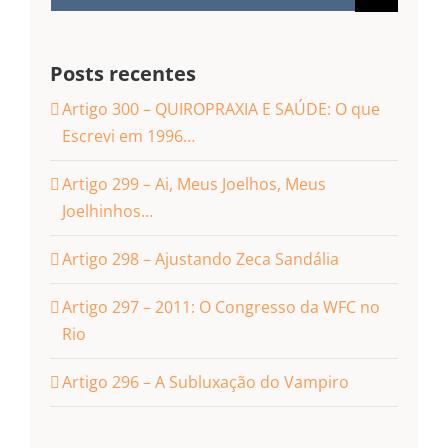
resultados
para:
Posts recentes
Artigo 300 – QUIROPRAXIA E SAÚDE: O que
Escrevi em 1996…
Artigo 299 – Ai, Meus Joelhos, Meus
Joelhinhos…
Artigo 298 – Ajustando Zeca Sandália
Artigo 297 – 2011: O Congresso da WFC no
Rio
Artigo 296 – A Subluxação do Vampiro