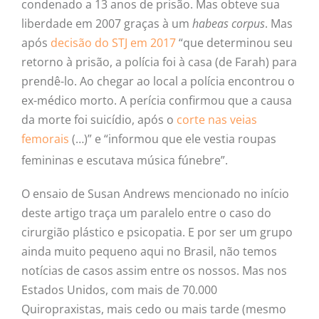
condenado a 13 anos de prisão. Mas obteve sua
liberdade em 2007 graças à um
habeas corpus
. Mas
após
decisão do STJ em 2017
“que determinou seu
retorno à prisão, a polícia foi à casa (de Farah) para
prendê-lo. Ao chegar ao local a polícia encontrou o
ex-médico morto. A perícia confirmou que a causa
da morte foi suicídio, após o
corte nas veias
femorais
(…)” e “informou que ele vestia roupas
femininas e escutava música fúnebre”.
O ensaio de Susan Andrews mencionado no início
deste artigo traça um paralelo entre o caso do
cirurgião plástico e psicopatia. E por ser um grupo
ainda muito pequeno aqui no Brasil, não temos
notícias de casos assim entre os nossos. Mas nos
Estados Unidos, com mais de 70.000
Quiropraxistas, mais cedo ou mais tarde (mesmo