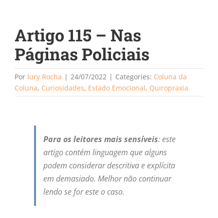
Artigo 115 – Nas
Páginas Policiais
Por
Iury Rocha
|
24/07/2022
|
Categories:
Coluna da
Coluna
,
Curiosidades
,
Estado Emocional
,
Quiropraxia
Para os leitores mais sensíveis
: este
artigo contém linguagem que alguns
podem considerar descritiva e explícita
em demasiado. Melhor não continuar
lendo se for este o caso.