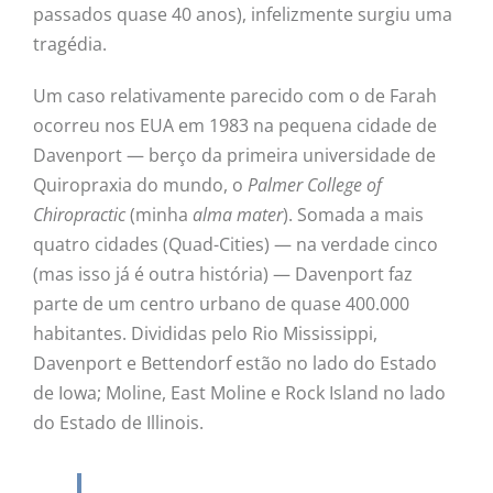
passados quase 40 anos), infelizmente surgiu uma
tragédia.
Um caso relativamente parecido com o de Farah
ocorreu nos EUA em 1983 na pequena cidade de
Davenport — berço da primeira universidade de
Quiropraxia do mundo, o
Palmer College of
Chiropractic
(minha
alma mater
). Somada a mais
quatro cidades (Quad-Cities) — na verdade cinco
(mas isso já é outra história) — Davenport faz
parte de um centro urbano de quase 400.000
habitantes. Divididas pelo Rio Mississippi,
Davenport e Bettendorf estão no lado do Estado
de Iowa; Moline, East Moline e Rock Island no lado
do Estado de Illinois.