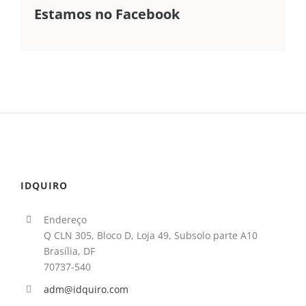
Estamos no Facebook
IDQUIRO
Endereço
Q CLN 305, Bloco D, Loja 49, Subsolo parte A10
Brasília, DF
70737-540
adm@idquiro.com