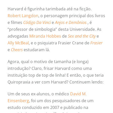
Harvard é figurinha tarimbada até na ficção.
Robert Langdon
, o personagem principal dos livros
e filmes
Código Da Vinci
e
Anjos e Demônios
, é
“professor de simbologia” desta Universidade. As
advogadas
Miranda Hobbes
de
Sex and the City
e
Ally McBeal
, e o psiquiatra Frasier Crane de
Frasier
e
Cheers
estudaram lá.
Agora, qual o motivo de tamanha (e longa)
introdução? Claro, frisar Harvard como uma
instituição top de top de linha! E então, o que teria
Quiropraxia a ver com Harvard? Continuem lendo:
Um de seus ex-alunos, o médico
David M.
Einsenberg
, foi um dos pesquisadores de um
estudo conduzido em 2007 e publicado na