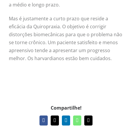
a médio e longo prazo.
Mas é justamente a curto prazo que reside a
eficácia da Quiropraxia. O objetivo é corrigir
distorções biomecânicas para que o problema não
se torne crônico. Um paciente satisfeito e menos
apreensivo tende a apresentar um progresso
melhor. Os harvardianos estão bem cuidados.
Compartilhe!
Facebook
X
LinkedIn
WhatsApp
E-
mail