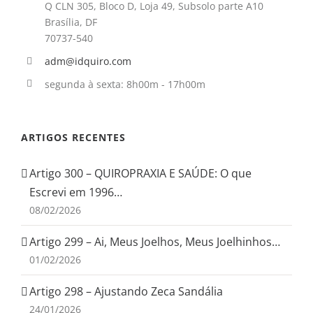
Q CLN 305, Bloco D, Loja 49, Subsolo parte A10
Brasília, DF
70737-540
adm@idquiro.com
segunda à sexta: 8h00m - 17h00m
ARTIGOS RECENTES
Artigo 300 – QUIROPRAXIA E SAÚDE: O que
Escrevi em 1996…
08/02/2026
Artigo 299 – Ai, Meus Joelhos, Meus Joelhinhos…
01/02/2026
Artigo 298 – Ajustando Zeca Sandália
24/01/2026