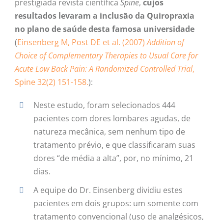
prestigiada revista científica
Spine
,
cujos
resultados levaram a inclusão da Quiropraxia
no plano de saúde desta famosa universidade
(
Einsenberg M, Post DE et al. (2007)
Addition of
Choice of Complementary Therapies to Usual Care for
Acute Low Back Pain: A Randomized Controlled Trial
,
Spine 32(2) 151-158.
):
Neste estudo, foram selecionados 444
pacientes com dores lombares agudas, de
natureza mecânica, sem nenhum tipo de
tratamento prévio, e que classificaram suas
dores “de média a alta”, por, no mínimo, 21
dias.
A equipe do Dr. Einsenberg dividiu estes
pacientes em dois grupos: um somente com
tratamento convencional (uso de analgésicos,