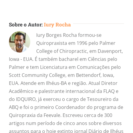
Sobre o Autor:
Iury Rocha
Iury Borges Rocha formou-se
Quiropraxista em 1996 pelo Palmer
College of Chiropractic, em Davenport,
Iowa - EUA. É também bacharel em Ciências pelo
Palmer e tem Licenciatura em Comunicações pelo
Scott Community College, em Bettendorf, Iowa,
EUA. Atende em Ilhéus-BA e região. Atual Diretor
Acadêmico e palestrante internacional da FLAQ e
do IDQUIRO, já exerceu o cargo de Tesoureiro da
ABQ e foi o primeiro Coordenador do programa de
Quiropraxia da Feevale. Escreveu cerca de 300
artigos num período de cinco anos sobre diversos
assuntos para o hoje extinto jornal Diário de Ilhéus