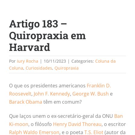
Artigo 183 –
Quiropraxia em
Harvard
Por
Iury Rocha
|
10/11/2023
|
Categories:
Coluna da
Coluna
,
Curiosidades
,
Quiropraxia
O que os presidentes americanos
Franklin D.
Roosevelt
,
John F. Kennedy
,
George W. Bush
e
Barack Obama
têm em comum?
Que laços unem o ex-secretário-geral da ONU
Ban
Ki-moon
, o filósofo
Henry David Thoreau
, o escritor
Ralph Waldo Emerson
, e o poeta
T.S. Eliot
(autor da