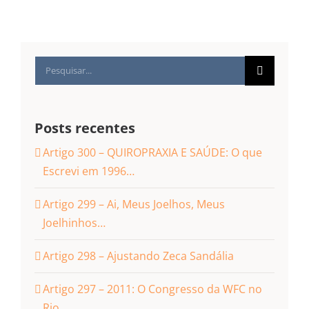
Buscar
resultados
para:
Posts recentes
Artigo 300 – QUIROPRAXIA E SAÚDE: O que
Escrevi em 1996…
Artigo 299 – Ai, Meus Joelhos, Meus
Joelhinhos…
Artigo 298 – Ajustando Zeca Sandália
Artigo 297 – 2011: O Congresso da WFC no
Rio