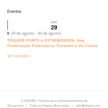
Eventos
AGO
29
Destacado
29 de agosto
-
30 de agosto
TRIGGER POINTS & EXTREMIDADES: Uma
Combinação Poderosa no Tratamento da Coluna
Ver Calendário
©
IDQUIRO
– Instituto para o Desenvolvimento da
Quiropraxia | Todos os Direitos Reservados |
adm@idquiro.com