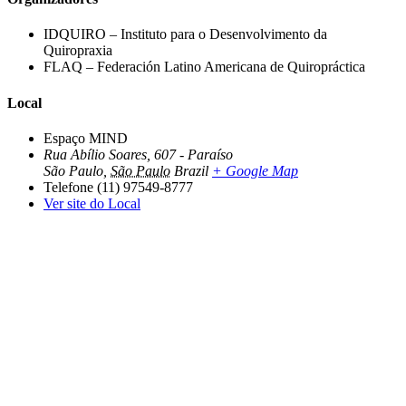
IDQUIRO – Instituto para o Desenvolvimento da
Quiropraxia
FLAQ – Federación Latino Americana de Quiropráctica
Local
Espaço MIND
Rua Abílio Soares, 607 - Paraíso
São Paulo
,
São Paulo
Brazil
+ Google Map
Telefone
(11) 97549-8777
Ver site do Local