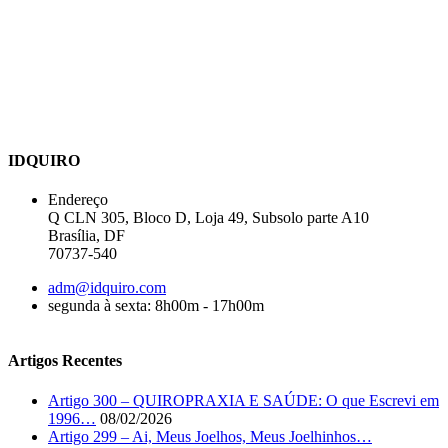
IDQUIRO
Endereço
Q CLN 305, Bloco D, Loja 49, Subsolo parte A10
Brasília, DF
70737-540
adm@idquiro.com
segunda à sexta: 8h00m - 17h00m
Artigos Recentes
Artigo 300 – QUIROPRAXIA E SAÚDE: O que Escrevi em
1996…
08/02/2026
Artigo 299 – Ai, Meus Joelhos, Meus Joelhinhos…