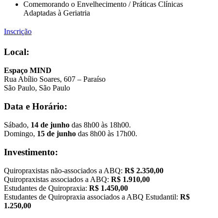
Comemorando o Envelhecimento / Práticas Clínicas
Adaptadas à Geriatria
Inscrição
Local:
Espaço MIND
Rua Abílio Soares, 607 – Paraíso
São Paulo, São Paulo
Data e Horário:
Sábado,
14 de junho
das 8h00 às 18h00.
Domingo,
15 de junho
das 8h00 às 17h00.
Investimento:
Quiropraxistas não-associados a ABQ:
R$ 2.350,00
Quiropraxistas associados a ABQ:
R$ 1.910,00
Estudantes de Quiropraxia:
R$ 1.450,00
Estudantes de Quiropraxia associados a ABQ Estudantil:
R$
1.250,00