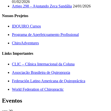
01/02/2026
Artigo 298 – Ajustando Zeca Sandália
24/01/2026
Nossos Projetos
IDQUIRO Cursos
Programa de Aperfeiçoamento Profissional
ChiroAdventures
Links Importantes
CLIC – Clínica Internacional da Coluna
Associação Brasileira de Quiropraxia
Federación Latino Americana de Quiropráctica
World Federation of Chiropractic
Eventos