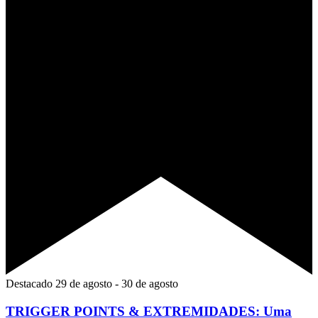
Destacado
29 de agosto
-
30 de agosto
TRIGGER POINTS & EXTREMIDADES: Uma