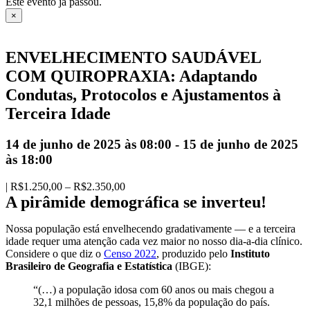
Este evento já passou.
×
ENVELHECIMENTO SAUDÁVEL
COM QUIROPRAXIA: Adaptando
Condutas, Protocolos e Ajustamentos à
Terceira Idade
14 de junho de 2025 às 08:00
-
15 de junho de 2025
às 18:00
|
R$1.250,00 – R$2.350,00
A pirâmide demográfica se inverteu!
Nossa população está envelhecendo gradativamente — e a terceira
idade requer uma atenção cada vez maior no nosso dia-a-dia clínico.
Considere o que diz o
Censo 2022
, produzido pelo
Instituto
Brasileiro de Geografia e Estatística
(IBGE):
“(…) a população idosa com 60 anos ou mais chegou a
32,1 milhões de pessoas, 15,8% da população do país.