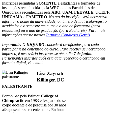
Inscrições permitidas
SOMENTE
a estudantes e formados de
instituições reconhecidas pela
WFC
ou das Faculdades de
Quiropraxia reconhecidas pela
ABQ
:
UAM
,
FEEVALE
,
UCEFF
,
UNIGAMA
e
FAMETRO
.
No ato da inscrição, será necessário
informar o nome da universidade, o número de matrícula/registro
acadêmico e o semestre em curso e o ano de formatura (para
estudantes) ou o ano de graduação (para Bacharéis). Para mais
informações acesse nossos
Termos e Condições Gerais
.
Importante:
O
IDQUIRO
concederá certificados para cada
participante na conclusão do curso. Para receber seu certificado
impresso, é necessário inscrever-se até o dia
7 de junho
.
Participantes inscritos após esta data receberão o certificado em
formato digital, via email.
Lisa Zaynab
Killinger, DC
PALESTRANTE
Formou-se pela
Palmer College of
Chiropractic
em 1983 e fez parte do seu
corpo docente e de pesquisa por 30 anos
até aposentar-se recentemente. Ensinou