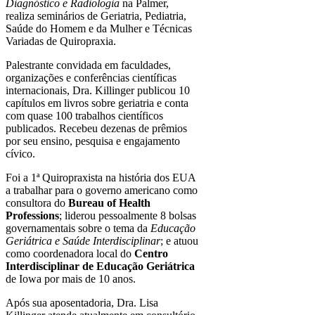
Diagnóstico e Radiologia
na Palmer,
realiza seminários de Geriatria, Pediatria,
Saúde do Homem e da Mulher e Técnicas
Variadas de Quiropraxia.
Palestrante convidada em faculdades,
organizações e conferências científicas
internacionais, Dra. Killinger publicou 10
capítulos em livros sobre geriatria e conta
com quase 100 trabalhos científicos
publicados. Recebeu dezenas de prêmios
por seu ensino, pesquisa e engajamento
cívico.
Foi a 1ª Quiropraxista na história dos EUA
a trabalhar para o governo americano como
consultora do
Bureau of Health
Professions
; liderou pessoalmente 8 bolsas
governamentais sobre o tema da
Educação
Geriátrica e Saúde Interdisciplinar
; e atuou
como coordenadora local do
Centro
Interdisciplinar de Educação Geriátrica
de Iowa por mais de 10 anos.
Após sua aposentadoria, Dra. Lisa