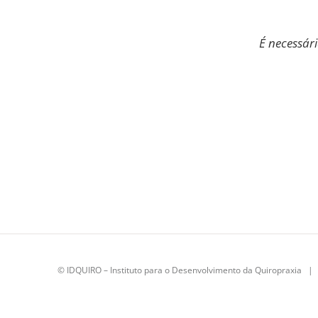
É necessár
©
IDQUIRO
– Instituto para o Desenvolvimento da Quiropraxia