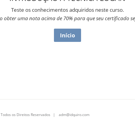
Teste os conhecimentos adquiridos neste curso.
io obter uma nota acima de 70% para que seu certificado se
 | Todos os Direitos Reservados |
adm@idquiro.com