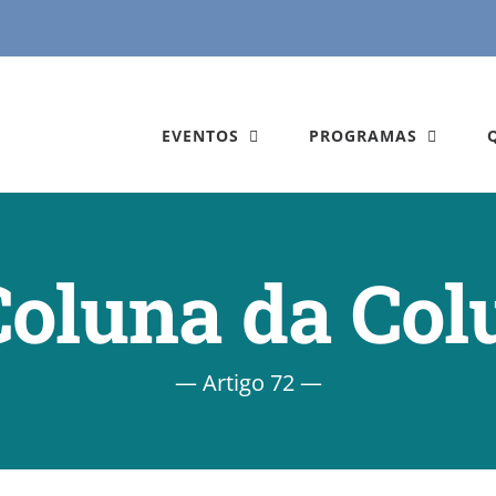
EVENTOS
PROGRAMAS
Coluna da Col
— Artigo 72 —