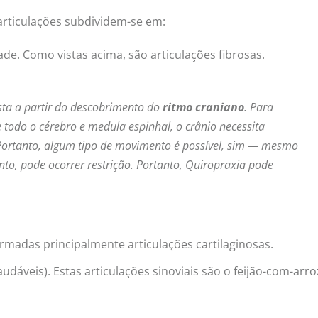
rticulações subdividem-se em:
e. Como vistas acima, são articulações fibrosas.
ista a partir do descobrimento do
ritmo craniano
. Para
 todo o cérebro e medula espinhal, o crânio necessita
. Portanto, algum tipo de movimento é possível, sim — mesmo
nto, pode ocorrer restrição. Portanto, Quiropraxia pode
madas principalmente articulações cartilaginosas.
dáveis). Estas articulações sinoviais são o feijão-com-arro