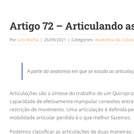
Artigo 72 – Articulando a
Por
Iury Rocha
|
26/09/2021
|
Categories:
Anatomia da Colun
A parte da anatomia em que se estuda as articula
Articulações são a síntese do trabalho de um Quiroprax
capacidade de efetivamente manipular conexões entre d
restrição de movimento. Uma articulação é definida p
mobilidade articular perdida é o que melhor fazemos.
Podemos classificar as articulações de duas maneiras: 