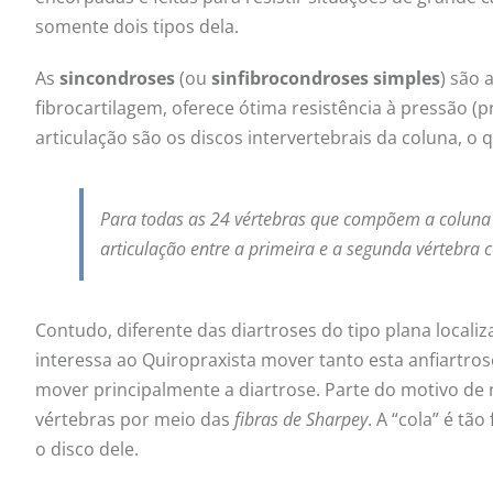
somente dois tipos dela.
As
sincondroses
(ou
sinfibrocondroses simples
) são 
fibrocartilagem, oferece ótima resistência à pressão (
articulação são os discos intervertebrais da coluna, o 
Para todas as 24 vértebras que compõem a coluna v
articulação entre a primeira e a segunda vértebra ce
Contudo, diferente das diartroses do tipo plana localiz
interessa ao Quiropraxista mover tanto esta anfiartr
mover principalmente a diartrose. Parte do motivo de
vértebras por meio das
fibras de Sharpey
. A “cola” é tã
o disco dele.