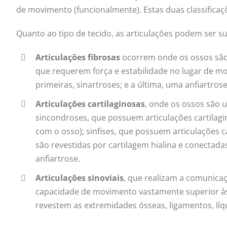
de movimento (funcionalmente). Estas duas classificaçõ
Quanto ao tipo de tecido, as articulações podem ser su
Articulações fibrosas
ocorrem onde os ossos são l
que requerem força e estabilidade no lugar de m
primeiras, sinartroses; e a última, uma anfiartrose
Articulações cartilaginosas
, onde os ossos são u
sincondroses, que possuem articulações cartilagi
com o osso); sinfises, que possuem articulações c
são revestidas por cartilagem hialina e conectadas
anfiartrose.
Articulações sinoviais
, que realizam a comunica
capacidade de movimento vastamente superior às
revestem as extremidades ósseas, ligamentos, líqui