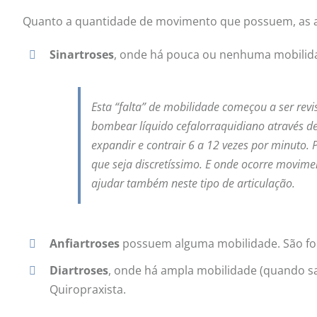
Quanto a quantidade de movimento que possuem, as a
Sinartroses
, onde há pouca ou nenhuma mobilidad
Esta “falta” de mobilidade começou a ser rev
bombear líquido cefalorraquidiano através de
expandir e contrair 6 a 12 vezes por minuto
que seja discretíssimo. E onde ocorre movime
ajudar também neste tipo de articulação.
Anfiartroses
possuem alguma mobilidade. São for
Diartroses
, onde há ampla mobilidade (quando sau
Quiropraxista.