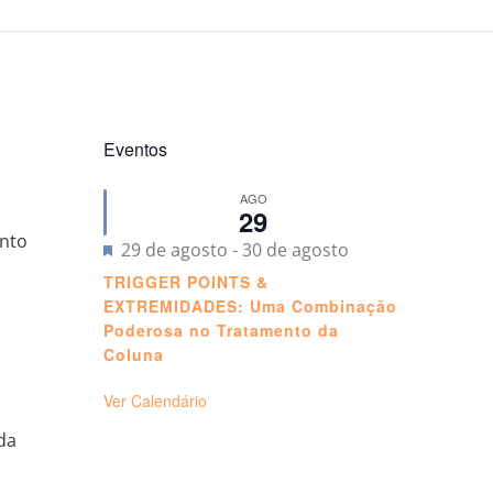
Eventos
AGO
29
nto
Destacado
29 de agosto
-
30 de agosto
TRIGGER POINTS &
EXTREMIDADES: Uma Combinação
Poderosa no Tratamento da
Coluna
Ver Calendário
 da