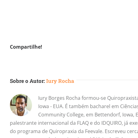
Compartilhe!
Sobre o Autor:
Iury Rocha
Iury Borges Rocha formou-se Quiropraxista
Iowa - EUA. É também bacharel em Ciência
Community College, em Bettendorf, Iowa, E
palestrante internacional da FLAQ e do IDQUIRO, já ex
do programa de Quiropraxia da Feevale. Escreveu cerc