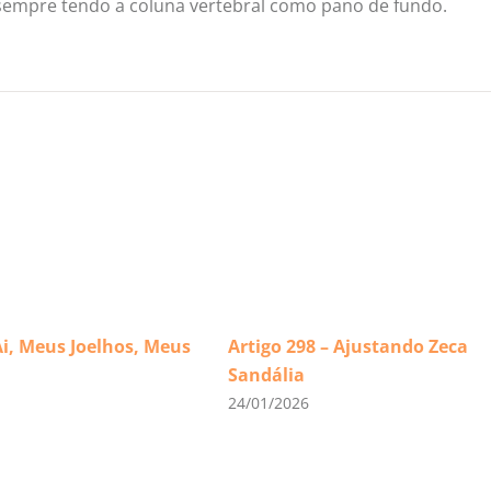
— sempre tendo a coluna vertebral como pano de fundo.
Ai, Meus Joelhos, Meus
Artigo 298 – Ajustando Zeca
Sandália
24/01/2026