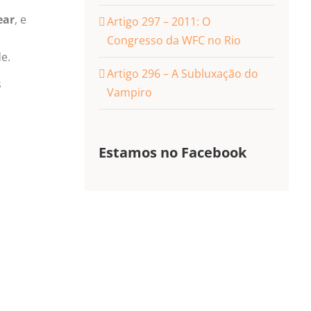
ear
, e
Artigo 297 – 2011: O
Congresso da WFC no Rio
de.
Artigo 296 – A Subluxação do
s
Vampiro
Estamos no Facebook