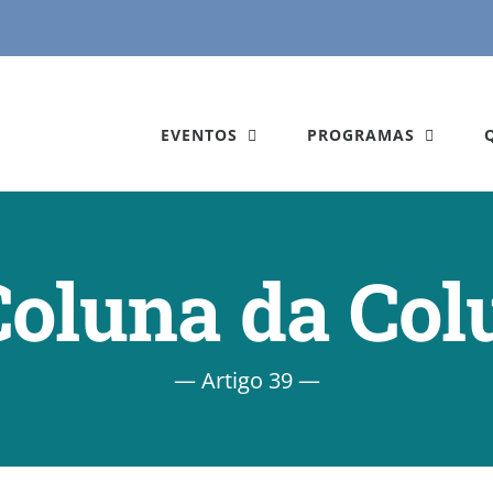
EVENTOS
PROGRAMAS
Coluna da Col
— Artigo 39 —