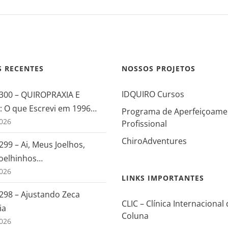
S RECENTES
NOSSOS PROJETOS
IDQUIRO Cursos
 300 – QUIROPRAXIA E
 O que Escrevi em 1996…
Programa de Aperfeiçoame
026
Profissional
ChiroAdventures
299 – Ai, Meus Joelhos,
oelhinhos…
026
LINKS IMPORTANTES
 298 – Ajustando Zeca
CLIC – Clínica Internacional
ia
Coluna
026