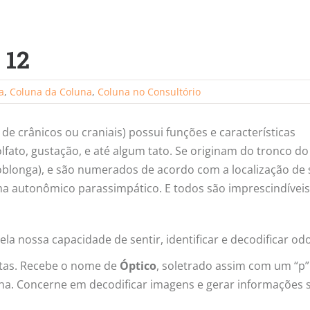
 12
a
,
Coluna da Coluna
,
Coluna no Consultório
 crânicos ou craniais) possui funções e características
olfato, gustação, e até algum tato. Se originam do tronco do
oblonga), e são numerados de acordo com a localização de
ma autonômico parassimpático. E todos são imprescindíveis
ela nossa capacidade de sentir, identificar e decodificar od
stas. Recebe o nome de
Óptico
, soletrado assim com um “p”
relha. Concerne em decodificar imagens e gerar informações