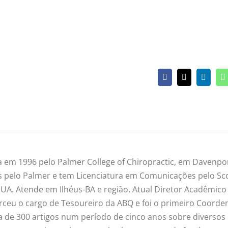
Facebook
X
Linked
W
 em 1996 pelo Palmer College of Chiropractic, em Davenpor
s pelo Palmer e tem Licenciatura em Comunicações pelo Sc
UA. Atende em Ilhéus-BA e região. Atual Diretor Acadêmico
erceu o cargo de Tesoureiro da ABQ e foi o primeiro Coord
a de 300 artigos num período de cinco anos sobre diversos