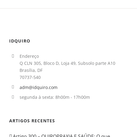
IDQUIRO
Endereço
Q CLN 305, Bloco D, Loja 49, Subsolo parte A10
Brasília, DF
70737-540
adm@idquiro.com
segunda à sexta: 8h00m - 17h00m
ARTIGOS RECENTES
Artigo 300 – QUIROPRAXIA E SAÚDE: O que