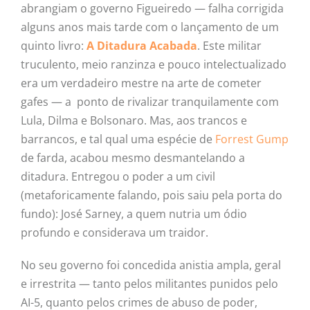
abrangiam o governo Figueiredo — falha corrigida
alguns anos mais tarde com o lançamento de um
quinto livro:
A Ditadura Acabada
. Este militar
truculento, meio ranzinza e pouco intelectualizado
era um verdadeiro mestre na arte de cometer
gafes — a ponto de rivalizar tranquilamente com
Lula, Dilma e Bolsonaro. Mas, aos trancos e
barrancos, e tal qual uma espécie de
Forrest Gump
de farda, acabou mesmo desmantelando a
ditadura. Entregou o poder a um civil
(metaforicamente falando, pois saiu pela porta do
fundo): José Sarney, a quem nutria um ódio
profundo e considerava um traidor.
No seu governo foi concedida anistia ampla, geral
e irrestrita — tanto pelos militantes punidos pelo
AI-5, quanto pelos crimes de abuso de poder,