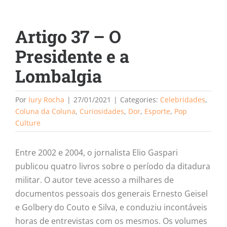
Artigo 37 – O
Presidente e a
Lombalgia
Por
Iury Rocha
|
27/01/2021
|
Categories:
Celebridades
,
Coluna da Coluna
,
Curiosidades
,
Dor
,
Esporte
,
Pop
Culture
Entre 2002 e 2004, o jornalista Elio Gaspari
publicou quatro livros sobre o período da ditadura
militar. O autor teve acesso a milhares de
documentos pessoais dos generais Ernesto Geisel
e Golbery do Couto e Silva, e conduziu incontáveis
horas de entrevistas com os mesmos. Os volumes