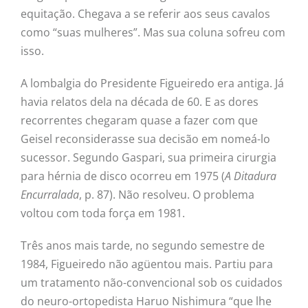
equitação. Chegava a se referir aos seus cavalos
como “suas mulheres”. Mas sua coluna sofreu com
isso.
A lombalgia do Presidente Figueiredo era antiga. Já
havia relatos dela na década de 60. E as dores
recorrentes chegaram quase a fazer com que
Geisel reconsiderasse sua decisão em nomeá-lo
sucessor. Segundo Gaspari, sua primeira cirurgia
para hérnia de disco ocorreu em 1975 (
A Ditadura
Encurralada
, p. 87). Não resolveu. O problema
voltou com toda força em 1981.
Três anos mais tarde, no segundo semestre de
1984, Figueiredo não agüentou mais. Partiu para
um tratamento não-convencional sob os cuidados
do neuro-ortopedista Haruo Nishimura “que lhe