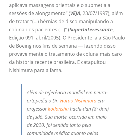
aplicava massagens orientais e o submetia a
sessões de alongamento” (
VEJA
,
23/07/1997), além
de tratar “(…) hérnias de disco manipulando a
coluna dos pacientes (…)” (
SuperInteressante
,
Edição 091, abril/2005). O Presidente ia a São Paulo
de Boeing nos fins de semana — fazendo disso
provavelmente o tratamento de coluna mais caro
da história recente brasileira. E catapultou
Nishimura para a fama.
Além de referência mundial em neuro-
ortopedia o Dr.
Haruo Nishimura
era
professor
kodansha
hachi-dan (8º dan)
de judô. Sua morte, ocorrida em maio
de 2020, foi sentida tanto pela
comunidade médica quanto pelos