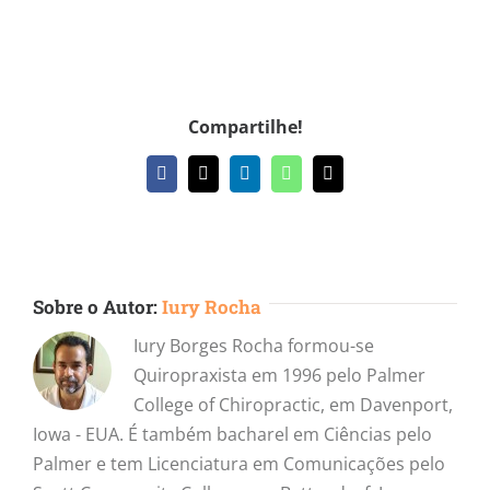
Compartilhe!
Facebook
X
LinkedIn
WhatsApp
E-
mail
Sobre o Autor:
Iury Rocha
Iury Borges Rocha formou-se
Quiropraxista em 1996 pelo Palmer
College of Chiropractic, em Davenport,
Iowa - EUA. É também bacharel em Ciências pelo
Palmer e tem Licenciatura em Comunicações pelo