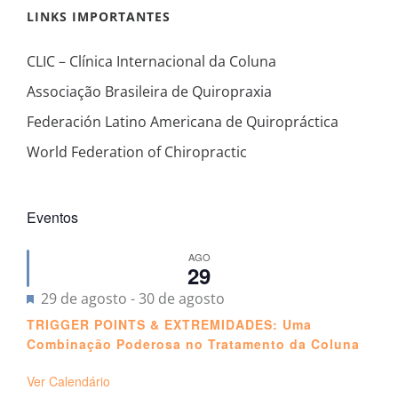
LINKS IMPORTANTES
CLIC – Clínica Internacional da Coluna
Associação Brasileira de Quiropraxia
Federación Latino Americana de Quiropráctica
World Federation of Chiropractic
Eventos
AGO
29
Destacado
29 de agosto
-
30 de agosto
TRIGGER POINTS & EXTREMIDADES: Uma
Combinação Poderosa no Tratamento da Coluna
Ver Calendário