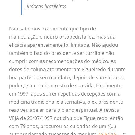
judocas brasileiros.
Não sabemos exatamente que tipo de
manipulação o neuro-ortopedista fez, mas sua
eficácia aparentemente foi limitada. Não ajudou
também o fato do presidente ser turrão e não
cumprir com as recomendações do médico. As
dores de coluna atormentaram Figueiredo durante
boa parte do seu mandato, depois de sua saída do
poder, e por todo o resto de sua vida. Finalmente,
em 1997, após sofrer repetidas decepções com a
medicina tradicional e alternativa, o ex-presidente
resolveu apelar para o plano espiritual. A revista
VEJA de 23/07/1997 noticiou que Figueiredo, então
com 79 anos, procurou os cuidados de um “(…)
autoproclamado sucessor do medium
Zé Arigó
(…)”