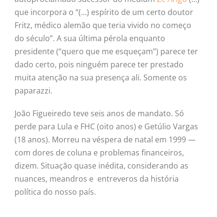
que incorpora o “(…) espírito de um certo doutor
Fritz, médico alemão que teria vivido no começo
do século”. A sua última pérola enquanto
presidente (“quero que me esqueçam”) parece ter
dado certo, pois ninguém parece ter prestado
muita atenção na sua presença ali. Somente os
paparazzi.
João Figueiredo teve seis anos de mandato. Só
perde para Lula e FHC (oito anos) e Getúlio Vargas
(18 anos). Morreu na véspera de natal em 1999 —
com dores de coluna e problemas financeiros,
dizem. Situação quase inédita, considerando as
nuances, meandros e entreveros da história
política do nosso país.