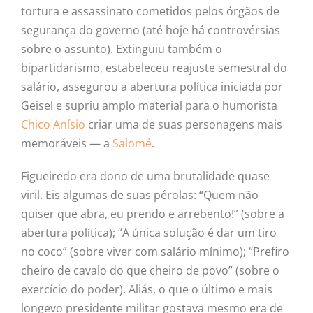
tortura e assassinato cometidos pelos órgãos de
segurança do governo (até hoje há controvérsias
sobre o assunto). Extinguiu também o
bipartidarismo, estabeleceu reajuste semestral do
salário, assegurou a abertura política iniciada por
Geisel e supriu amplo material para o humorista
Chico Anísio
criar uma de suas personagens mais
memoráveis — a
Salomé
.
Figueiredo era dono de uma brutalidade quase
viril. Eis algumas de suas pérolas: “Quem não
quiser que abra, eu prendo e arrebento!” (sobre a
abertura política); “A única solução é dar um tiro
no coco” (sobre viver com salário mínimo); “Prefiro
cheiro de cavalo do que cheiro de povo” (sobre o
exercício do poder). Aliás, o que o último e mais
longevo presidente militar gostava mesmo era de