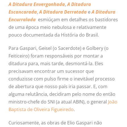
A Ditadura Envergonhada
,
A Ditadura
Escancarada
,
A Ditadura Derrotada
e
A Ditadura
Encurralada
esmiúçam em detalhes os bastidores
de uma época meio nebulosa e relativamente
pouco documentada da História do Brasil.
Para Gaspari, Geisel (o Sacerdote) e Golbery (o
Feiticeiro) foram responsáveis por montar a
ditadura para, mais tarde, desmontá-la. Eles
precisavam encontrar um sucessor que
conduzisse com pulso firme o inevitável processo
de abertura que nosso país iria passar. E, com
alguma relutância, decidiram pelo nome do então
ministro-chefe do SNI (a atual ABIN), o general
João
Baptista de Oliveira Figueiredo
.
Curiosamente, as obras de Elio Gaspari não