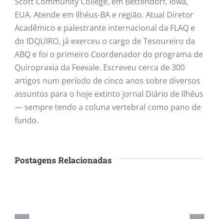
Scott Community College, em Bettendorf, Iowa,
EUA. Atende em Ilhéus-BA e região. Atual Diretor
Acadêmico e palestrante internacional da FLAQ e
do IDQUIRO, já exerceu o cargo de Tesoureiro da
ABQ e foi o primeiro Coordenador do programa de
Quiropraxia da Feevale. Escreveu cerca de 300
artigos num período de cinco anos sobre diversos
assuntos para o hoje extinto jornal Diário de Ilhéus
— sempre tendo a coluna vertebral como pano de
fundo.
Postagens Relacionadas