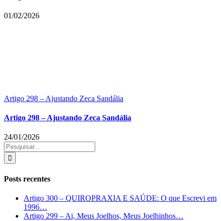
01/02/2026
Artigo 298 – Ajustando Zeca Sandália
Artigo 298 – Ajustando Zeca Sandália
24/01/2026
Buscar
resultados
para:
Posts recentes
Artigo 300 – QUIROPRAXIA E SAÚDE: O que Escrevi em
1996…
Artigo 299 – Ai, Meus Joelhos, Meus Joelhinhos…