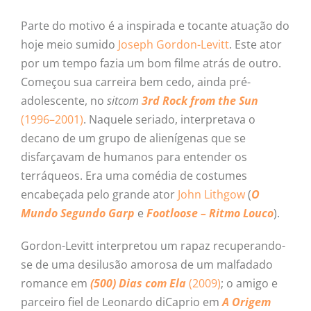
Parte do motivo é a inspirada e tocante atuação do
hoje meio sumido
Joseph Gordon-Levitt
. Este ator
por um tempo fazia um bom filme atrás de outro.
Começou sua carreira bem cedo, ainda pré-
adolescente, no
sitcom
3rd Rock from the Sun
(1996–2001)
. Naquele seriado, interpretava o
decano de um grupo de alienígenas que se
disfarçavam de humanos para entender os
terráqueos. Era uma comédia de costumes
encabeçada pelo grande ator
John Lithgow
(
O
Mundo Segundo Garp
e
Footloose – Ritmo Louco
).
Gordon-Levitt interpretou um rapaz recuperando-
se de uma desilusão amorosa de um malfadado
romance em
(500) Dias com Ela
(2009)
; o amigo e
parceiro fiel de Leonardo diCaprio em
A Origem