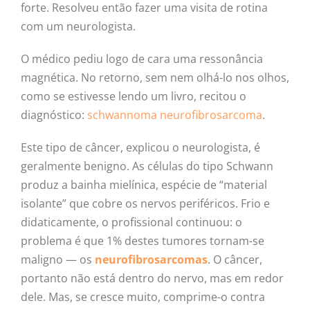
forte. Resolveu então fazer uma visita de rotina
com um neurologista.
O médico pediu logo de cara uma ressonância
magnética. No retorno, sem nem olhá-lo nos olhos,
como se estivesse lendo um livro, recitou o
diagnóstico:
schwannoma neurofibrosarcoma
.
Este tipo de câncer, explicou o neurologista, é
geralmente benigno. As células do tipo Schwann
produz a bainha mielínica, espécie de “material
isolante” que cobre os nervos periféricos. Frio e
didaticamente, o profissional continuou: o
problema é que 1% destes tumores tornam-se
maligno — os
neurofibrosarcomas
. O câncer,
portanto não está dentro do nervo, mas em redor
dele. Mas, se cresce muito, comprime-o contra