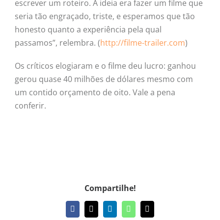
escrever um roteiro. A ideia era fazer um filme que
seria tão engraçado, triste, e esperamos que tão
honesto quanto a experiência pela qual
passamos”, relembra. (
http://filme-trailer.com
)
Os críticos elogiaram e o filme deu lucro: ganhou
gerou quase 40 milhões de dólares mesmo com
um contido orçamento de oito. Vale a pena
conferir.
Compartilhe!
Facebook
X
LinkedIn
WhatsApp
E-
mail