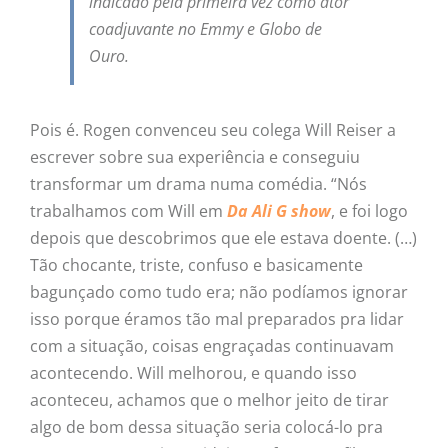
indicado pela primeira vez como ator
coadjuvante no Emmy e Globo de
Ouro.
Pois é. Rogen convenceu seu colega Will Reiser a
escrever sobre sua experiência e conseguiu
transformar um drama numa comédia. “Nós
trabalhamos com Will em
Da Ali G show
, e foi logo
depois que descobrimos que ele estava doente. (…)
Tão chocante, triste, confuso e basicamente
bagunçado como tudo era; não podíamos ignorar
isso porque éramos tão mal preparados pra lidar
com a situação, coisas engraçadas continuavam
acontecendo. Will melhorou, e quando isso
aconteceu, achamos que o melhor jeito de tirar
algo de bom dessa situação seria colocá-lo pra