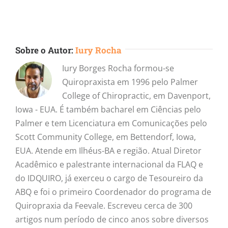
Sobre o Autor:
Iury Rocha
Iury Borges Rocha formou-se
Quiropraxista em 1996 pelo Palmer
College of Chiropractic, em Davenport,
Iowa - EUA. É também bacharel em Ciências pelo
Palmer e tem Licenciatura em Comunicações pelo
Scott Community College, em Bettendorf, Iowa,
EUA. Atende em Ilhéus-BA e região. Atual Diretor
Acadêmico e palestrante internacional da FLAQ e
do IDQUIRO, já exerceu o cargo de Tesoureiro da
ABQ e foi o primeiro Coordenador do programa de
Quiropraxia da Feevale. Escreveu cerca de 300
artigos num período de cinco anos sobre diversos