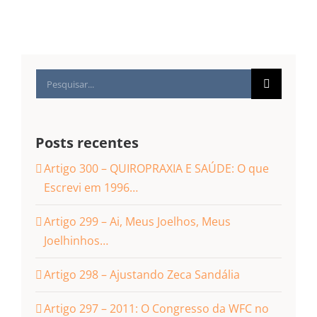
Buscar
resultados
para:
Posts recentes
Artigo 300 – QUIROPRAXIA E SAÚDE: O que
Escrevi em 1996…
Artigo 299 – Ai, Meus Joelhos, Meus
Joelhinhos…
Artigo 298 – Ajustando Zeca Sandália
Artigo 297 – 2011: O Congresso da WFC no