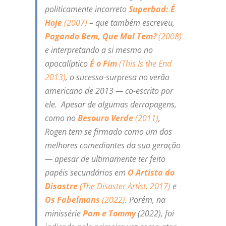
politicamente incorreto
Superbad: É
Hoje
(2007)
– que também escreveu,
Pagando Bem, Que Mal Tem?
(2008)
e interpretando a si mesmo no
apocalíptico
É o Fim
(
This Is the End
2013)
, o sucesso-surpresa no verão
americano de 2013 — co-escrito por
ele. Apesar de algumas derrapagens,
como no
Besouro Verde
(2011)
,
Rogen tem se firmado como um dos
melhores comediantes da sua geração
— apesar de ultimamente ter feito
papéis secundários em
O Artista do
Disastre
(
The Disaster Artist
, 2017)
e
Os Fabelmans
(2022)
. Porém, na
minissérie
Pam e Tommy
(2022), foi