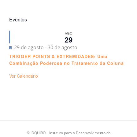
Eventos
AGO
29
Destacado
29 de agosto
-
30 de agosto
TRIGGER POINTS & EXTREMIDADES: Uma
Combinação Poderosa no Tratamento da Coluna
Ver Calendário
©
IDQUIRO
– Instituto para o Desenvolvimento da