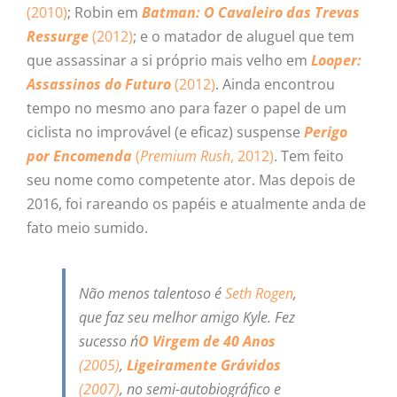
(2010)
; Robin em
Batman: O Cavaleiro das Trevas
Ressurge
(2012)
; e o matador de aluguel que tem
que assassinar a si próprio mais velho em
Looper:
Assassinos do Futuro
(2012)
. Ainda encontrou
tempo no mesmo ano para fazer o papel de um
ciclista no improvável (e eficaz) suspense
Perigo
por Encomenda
(
Premium Rush
, 2012)
. Tem feito
seu nome como competente ator. Mas depois de
2016, foi rareando os papéis e atualmente anda de
fato meio sumido.
Não menos talentoso é
Seth Rogen
,
que faz seu melhor amigo Kyle. Fez
sucesso n´
O Virgem de 40 Anos
(2005)
,
Ligeiramente Grávidos
(2007)
, no semi-autobiográfico e