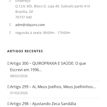
Endereço
Q CLN 305, Bloco D, Loja 49, Subsolo parte A10
Brasília, DF
70737-540
adm@idquiro.com
segunda à sexta: 8h00m - 17h00m
ARTIGOS RECENTES
Artigo 300 – QUIROPRAXIA E SAÚDE: O que
Escrevi em 1996…
08/02/2026
Artigo 299 – Ai, Meus Joelhos, Meus Joelhinhos…
01/02/2026
Artigo 298 – Ajustando Zeca Sandália