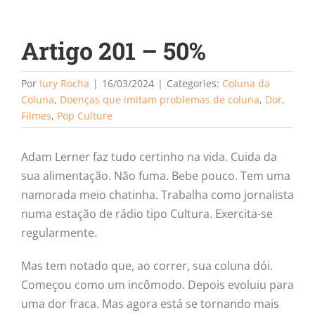
Artigo 201 – 50%
Por
Iury Rocha
|
16/03/2024
|
Categories:
Coluna da
Coluna
,
Doenças que imitam problemas de coluna
,
Dor
,
Filmes
,
Pop Culture
Adam Lerner faz tudo certinho na vida. Cuida da
sua alimentação. Não fuma. Bebe pouco. Tem uma
namorada meio chatinha. Trabalha como jornalista
numa estação de rádio tipo Cultura. Exercita-se
regularmente.
Mas tem notado que, ao correr, sua coluna dói.
Começou como um incômodo. Depois evoluiu para
uma dor fraca. Mas agora está se tornando mais