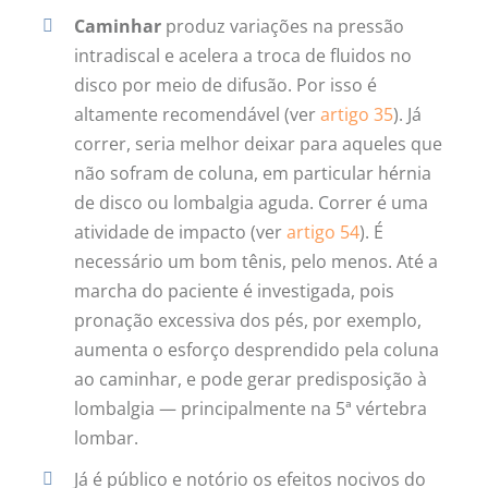
Caminhar
produz variações na pressão
intradiscal e acelera a troca de fluidos no
disco por meio de difusão. Por isso é
altamente recomendável (ver
artigo 35
). Já
correr, seria melhor deixar para aqueles que
não sofram de coluna, em particular hérnia
de disco ou lombalgia aguda. Correr é uma
atividade de impacto (ver
artigo 54
). É
necessário um bom tênis, pelo menos. Até a
marcha do paciente é investigada, pois
pronação excessiva dos pés, por exemplo,
aumenta o esforço desprendido pela coluna
ao caminhar, e pode gerar predisposição à
lombalgia — principalmente na 5ª vértebra
lombar.
Já é público e notório os efeitos nocivos do