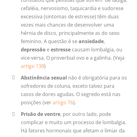
cefaléia, nervosismo, taquicardia e sudorese
excessiva (sintomas de estresse) têm duas
vezes mais chances de desenvolver uma
hérnia de disco, principalmente as do sexo
feminino. A questão é se
ansiedade
,
depressão
e
estresse
causam lombalgia, ou
vice-versa. O proverbial ovo e a galinha. (Veja
artigo 138
)
Abstinência sexual
não é obrigatória para os
sofredores de coluna, exceto talvez para
casos de dores agudas. O segredo está nas
posições (ver
artigo 76
).
Prisão de ventre
, por outro lado, pode
complicar e muito um processo de lombalgia.
Há fatores hormonais que afetam o limiar da