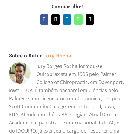
Compartilhe!
Facebook
X
LinkedIn
WhatsApp
E-
mail
Sobre o Autor:
Iury Rocha
Iury Borges Rocha formou-se
Quiropraxista em 1996 pelo Palmer
College of Chiropractic, em Davenport,
Iowa - EUA. É também bacharel em Ciências pelo
Palmer e tem Licenciatura em Comunicações pelo
Scott Community College, em Bettendorf, Iowa,
EUA. Atende em Ilhéus-BA e região. Atual Diretor
Acadêmico e palestrante internacional da FLAQ e
do IDQUIRO, já exerceu o cargo de Tesoureiro da