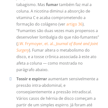
tabagismo. Mas
fumar
também faz mal a
coluna. A nicotina diminui a absorção de
vitamina C e acaba comprometendo a
formação do colágeno (ver
artigo 36
).
“Fumantes são duas vezes mais propensos a
desenvolver lombalgia do que não-fumantes”
(
J.W. Frymoyer, et. al.,
Journal of Boné and Joint
Surgery
). Fumar altera o metabolismo do
disco, e a tosse crônica associada à este ato
afeta a coluna — como mostrada no
parágrafo abaixo.
Tossir e espirrar
aumentam sensivelmente a
pressão intra-abdominal, e
conseqüentemente a pressão intradiscal.
Vários casos de hérnia de disco começam a
partir de um simples espirro. Já foram até