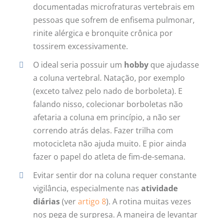
documentadas microfraturas vertebrais em
pessoas que sofrem de enfisema pulmonar,
rinite alérgica e bronquite crônica por
tossirem excessivamente.
O ideal seria possuir um
hobby
que ajudasse
a coluna vertebral. Natação, por exemplo
(exceto talvez pelo nado de borboleta). E
falando nisso, colecionar borboletas não
afetaria a coluna em princípio, a não ser
correndo atrás delas. Fazer trilha com
motocicleta não ajuda muito. E pior ainda
fazer o papel do atleta de fim-de-semana.
Evitar sentir dor na coluna requer constante
vigilância, especialmente nas
atividade
diárias
(ver
artigo 8
). A rotina muitas vezes
nos pega de surpresa. A maneira de levantar