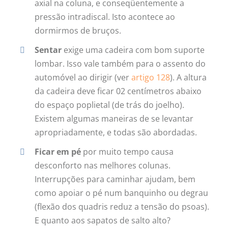
axial na coluna, e conseqüentemente a
pressão intradiscal. Isto acontece ao
dormirmos de bruços.
Sentar
exige uma cadeira com bom suporte
lombar. Isso vale também para o assento do
automóvel ao dirigir (ver
artigo 128
). A altura
da cadeira deve ficar 02 centímetros abaixo
do espaço poplietal (de trás do joelho).
Existem algumas maneiras de se levantar
apropriadamente, e todas são abordadas.
Ficar em pé
por muito tempo causa
desconforto nas melhores colunas.
Interrupções para caminhar ajudam, bem
como apoiar o pé num banquinho ou degrau
(flexão dos quadris reduz a tensão do psoas).
E quanto aos sapatos de salto alto?