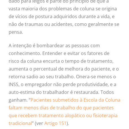
dado para leigos e parte do princípio de que a
vasta maioria dos problemas de coluna se origina
de vícios de postura adquiridos durante a vida, e
não de traumas ou acidentes, como geralmente se
pensa.
A intenção é bombardear as pessoas com
conhecimento. Entender e evitar os fatores de
risco da coluna encurta o tempo de tratamento,
aumenta o percentual de melhora do paciente, e o
retorna sadio ao seu trabalho. Onera-se menos o
INSS, o empregador não perde produtividade, e a
auto-estima do trabalhador é restaurada. Todos
ganham. “
Pacientes submetidos à Escola da Coluna
faltam menos dias de trabalho do que pacientes
que recebem tratamento alopático ou fisioterapia
tradicional
” (ver
Artigo 151
).