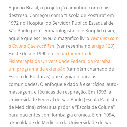
Aqui no Brasil, o projeto já caminhou com mais
destreza. Começou como “Escola de Postura” em
1972 no Hospital do Servidor Público Estadual de
São Paulo pelo reumatologista José Knoplich (sim,
aquele que escreveu o magnífico livro
Viva Bem com
a Coluna Que Você Tem
(ver resenha no
artigo 129
).
Existe desde 1990 no
Departamento de
Fisioterapia da Universidade Federal da Paraíba
um programa de extensão
(também chamado de
Escola de Posturas) que é guiado para as
comunidades. O enfoque é dado à exercícios, auto-
massagem, e técnicas de respiração. Em 1993, a
Universidade Federal de São Paulo (Escola Paulista
de Medicina) criou sua própria “Escola de Coluna”
para pacientes com lombalgia crônica. E em 1994,
a Faculdade de Medicina da Universidade de São