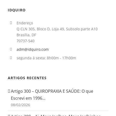
IDQUIRO
Endereço
Q CLN 305, Bloco D, Loja 49, Subsolo parte A10
Brasília, DF
70737-540
adm@idquiro.com
segunda à sexta: 8h00m - 17h00m
ARTIGOS RECENTES
Artigo 300 – QUIROPRAXIA E SAÚDE: O que
Escrevi em 1996…
08/02/2026