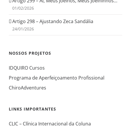
Artigo 299 – Ai, Meus Joelhos, Meus Joelhinhos…
01/02/2026
Artigo 298 – Ajustando Zeca Sandália
24/01/2026
NOSSOS PROJETOS
IDQUIRO Cursos
Programa de Aperfeiçoamento Profissional
ChiroAdventures
LINKS IMPORTANTES
CLIC – Clínica Internacional da Coluna