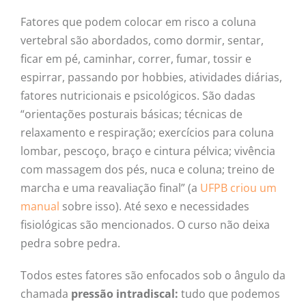
Fatores que podem colocar em risco a coluna
vertebral são abordados, como dormir, sentar,
ficar em pé, caminhar, correr, fumar, tossir e
espirrar, passando por hobbies, atividades diárias,
fatores nutricionais e psicológicos. São dadas
“orientações posturais básicas; técnicas de
relaxamento e respiração; exercícios para coluna
lombar, pescoço, braço e cintura pélvica; vivência
com massagem dos pés, nuca e coluna; treino de
marcha e uma reavaliação final” (a
UFPB criou um
manual
sobre isso). Até sexo e necessidades
fisiológicas são mencionados. O curso não deixa
pedra sobre pedra.
Todos estes fatores são enfocados sob o ângulo da
chamada
pressão intradiscal:
tudo que podemos