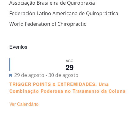
Associação Brasileira de Quiropraxia
Federación Latino Americana de Quiropráctica
World Federation of Chiropractic
Eventos
AGO
29
Destacado
29 de agosto
-
30 de agosto
TRIGGER POINTS & EXTREMIDADES: Uma
Combinação Poderosa no Tratamento da Coluna
Ver Calendário