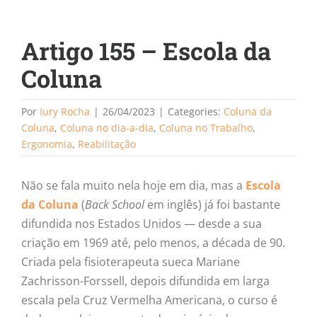
Artigo 155 – Escola da
Coluna
Por
Iury Rocha
|
26/04/2023
|
Categories:
Coluna da
Coluna
,
Coluna no dia-a-dia
,
Coluna no Trabalho
,
Ergonomia
,
Reabilitação
Não se fala muito nela hoje em dia, mas a
Escola
da Coluna
(
Back School
em inglês) já foi bastante
difundida nos Estados Unidos — desde a sua
criação em 1969 até, pelo menos, a década de 90.
Criada pela fisioterapeuta sueca Mariane
Zachrisson-Forssell, depois difundida em larga
escala pela Cruz Vermelha Americana, o curso é